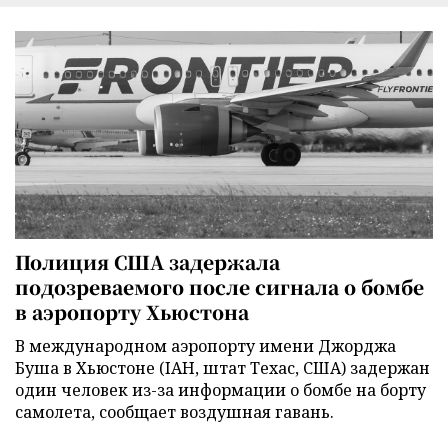
Полиция США задержала
подозреваемого после сигнала о бомбе
в аэропорту Хьюстона
В международном аэропорту имени Джорджа
Буша в Хьюстоне (IAH, штат Техас, США) задержан
один человек из-за информации о бомбе на борту
самолета, сообщает воздушная гавань.