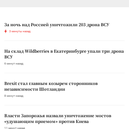
За ночь над Россией уничтожили 203 дрона ВСУ
3 минуты назад
На склад Wildberries в Екатеринбурге упали три дрона
ВСУ
6 минут назад
Brexit стал главным козырем сторонников
независимости Шотландии
8 минут назад
Власти Запорожья назвали уничтожение мостов
«удушающим приемом» против Киева
11 минут назад