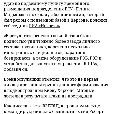
удар по подземному пункту временного
размещения подразделения ВСУ «Птицы
Мадьяра» и по складу с боеприпасами, который
был рядом с подземной базой в Херсоне, пояснил
собеседник
РИА «Новости»
.
«В результате огневого воздействия было
полностью уничтожено более взвода личного
состава противника, вероятно несколько
иностранных специалистов, пара тонн
боеприпасов, а также оборудование РЭБ, РЭР и
устройства для запуска и управления БПЛА», –
добавил он.
Военнослужащий отметил, что это не первая
ликвидированная группа данного формирования
в подконтрольном Киеву Херсоне. Мирные
жители в результате атаки не пострадали.
Как писала газета ВЗГЛЯД, в прошлом месяце
командир украинских беспилотных сил Роберт