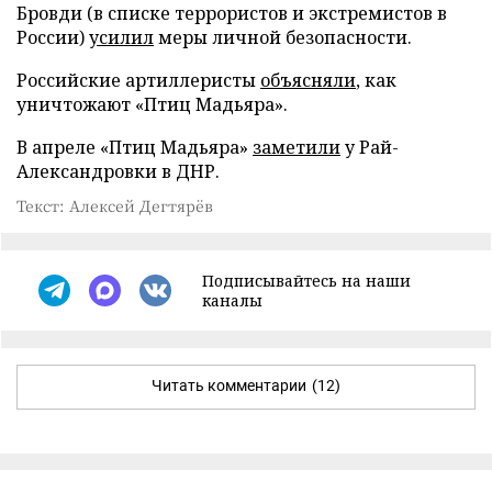
Бровди (в списке террористов и экстремистов в
России)
усилил
меры личной безопасности.
Российские артиллеристы
объясняли
, как
уничтожают «Птиц Мадьяра».
В апреле «Птиц Мадьяра»
заметили
у Рай-
Александровки в ДНР.
Текст: Алексей Дегтярёв
Подписывайтесь на наши
каналы
Читать комментарии
(12)