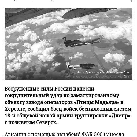
Фото: Пресс-служба Минобороны РФ/
ТАСС
Вооруженные силы России нанесли
сокрушительный удар по замаскированному
объекту взвода операторов «Птицы Мадьяра» в
Херсоне, сообщил боец войск беспилотных систем
18-й общевойсковой армии группировки «Днепр»
с позывным Северск.
Авиация с помощью авиабомб ФАБ-500 нанесла