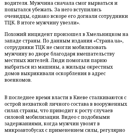
водителя. Мужчина сначала смог вырваться и
попытался убежать. За него вступились
очевидцы, однако вскоре его догнали сотрудники
ТЦК. В итоге мужчину увезли».
Похожий инцидент произошел в Хмельницком на
западе страны. По данным издания «Страна.ua»,
сотрудники ТЦК не смогли мобилизовать
мужчину во дворе благодаря вмешательству
местных жителей. Люди помогали парню
выбраться из машины, а жильцы окрестных
домов выкрикивали оскорбления в адрес
военкомов.
В последнее время власти в Киеве сталкиваются с
острой нехваткой личного состава в вооруженных
силах страны, что приводит к росту случаев
силовой мобилизации. Видео с подобными
задержаниями, когда мужчин увозят в
микроавтобусах с применением силы, регулярно