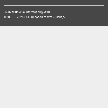
Пишите нам на
information@vz.ru
© 2005 — 2026 ООО Деловая газета «Взгляд»