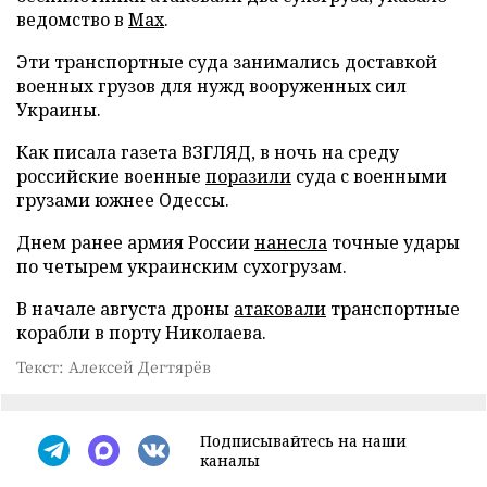
ведомство в
Max
.
Эти транспортные суда занимались доставкой
военных грузов для нужд вооруженных сил
Украины.
Как писала газета ВЗГЛЯД, в ночь на среду
российские военные
поразили
суда с военными
грузами южнее Одессы.
Днем ранее армия России
нанесла
точные удары
по четырем украинским сухогрузам.
В начале августа дроны
атаковали
транспортные
корабли в порту Николаева.
Текст: Алексей Дегтярёв
Подписывайтесь на наши
каналы