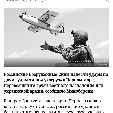
6 августа 2026, 07:55
0
Фото: Станислав Красильников/РИА
Новости
Российские Вооруженные Силы нанесли удары по
двум судам типа «сухогруз» в Черном море,
перевозившим грузы военного назначения для
украинской армии, сообщило Минобороны.
Вечером 5 августа в акватории Черного моря, к
югу и востоку от Одессы, российские ударные
беспилотники атаковали два сухогруза, указало