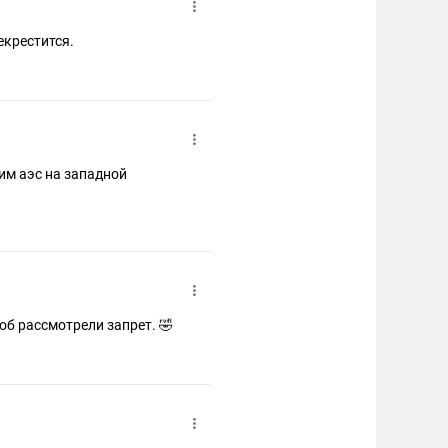
екрестится.
им аэс на западной
об рассмотрели запрет. 🤣