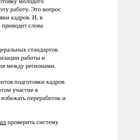
готовку молодого
ту работу. Это вопрос
ки кадров. И, в
– приводит слова
еральных стандартов.
низации работы и
ия между регионами.
ентов подготовки кадров
этом участие в
избежать переработок и
ил
проверить систему