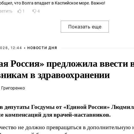
общил, что Волга впадает в Каспийское море. Важно!
ветить
1
4
026, 12:44 •
НОВОСТИ ДНЯ
ая Россия» предложила ввести
вникам в здравоохранении
 Григоренко
в депутаты Госдумы от «Единой России» Людми
ие компенсаций для врачей-наставников.
чество не должно превращаться в дополнительную