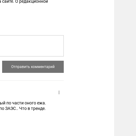
 сайте. О редакционной
ый по части оного ежа.
о ЗАЭС.. Что в тренде.