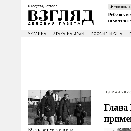
6 августа, четверг
Новость ч
Ребенок и 
шквалисты
УКРАИНА
АТАКА НА ИРАН
РОССИЯ И США
19 МАЯ 2026
Глава
приме
ЕС ставит украинских