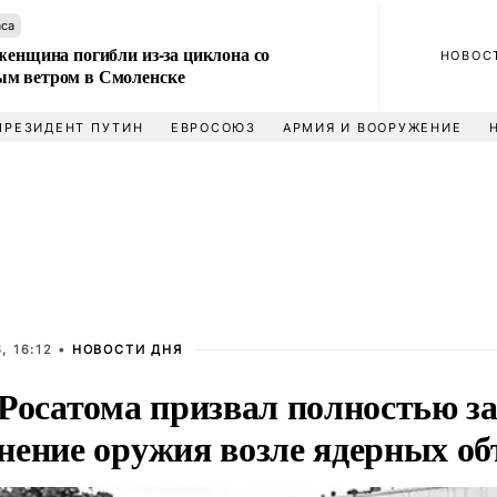
аса
женщина погибли из-за циклона со
НОВОС
м ветром в Смоленске
ПРЕЗИДЕНТ ПУТИН
ЕВРОСОЮЗ
АРМИЯ И ВООРУЖЕНИЕ
, 16:12 •
НОВОСТИ ДНЯ
 Росатома призвал полностью з
нение оружия возле ядерных об