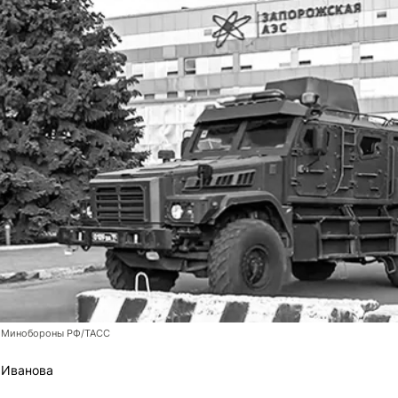
 Минобороны РФ/ТАСС
 Иванова