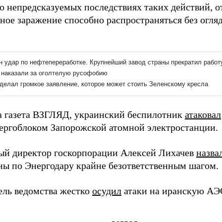
о непредсказуемых последствиях таких действий, о
ное заражение способно распространяться без огля
а газета ВЗГЛЯД, украинский беспилотник
атаковал
ергоблоком Запорожской атомной электростанции.
ый директор госкорпорации Алексей Лихачев
назва
ны по Энергодару крайне безответственным шагом.
ель ведомства жестко
осудил
атаки на иранскую АЭ