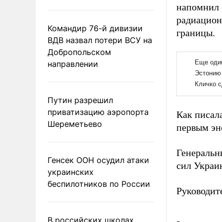
напомнил 
радиацион
Командир 76-й дивизии
границы.
ВДВ назвал потери ВСУ на
Добропольском
направлении
Путин разрешил
приватизацию аэропорта
Как писал
Шереметьево
первым эн
Генеральн
Генсек ООН осудил атаки
сил Украи
украинских
беспилотников по России
Руководит
В российских школах