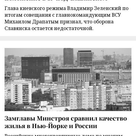
Глава киевского режима Владимир Зеленский по
итогам совещания с главнокомандующим ВСУ
Михаилом Драпатым признал, что оборона
Славянска остается недостаточной.
Замглавы Минстроя сравнил качество
жилья в Нью-Йорке и России
Российские многоквартирные дома по многим