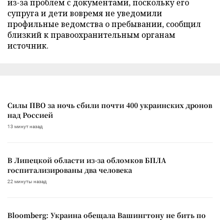
из-за проблем с документами, поскольку его
супруга и дети вовремя не уведомили
профильные ведомства о пребывании, сообщил
близкий к правоохранительным органам
источник.
Силы ПВО за ночь сбили почти 400 украинских дронов
над Россией
13 минут назад
В Липецкой области из-за обломков БПЛА
госпитализированы два человека
22 минуты назад
Bloomberg: Украина обещала Вашингтону не бить по