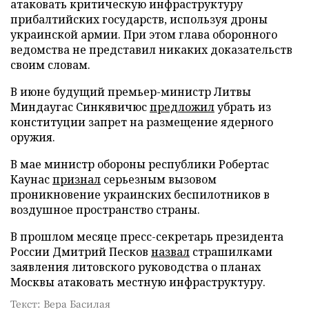
атаковать критическую инфраструктуру
прибалтийских государств, используя дроны
украинской армии. При этом глава оборонного
ведомства не представил никаких доказательств
своим словам.
В июне будущий премьер-министр Литвы
Миндаугас Синкявичюс
предложил
убрать из
конституции запрет на размещение ядерного
оружия.
В мае министр обороны республики Робертас
Каунас
признал
серьезным вызовом
проникновение украинских беспилотников в
воздушное пространство страны.
В прошлом месяце пресс-секретарь президента
России Дмитрий Песков
назвал
страшилками
заявления литовского руководства о планах
Москвы атаковать местную инфраструктуру.
Текст: Вера Басилая