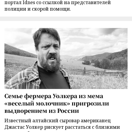
портал Idnes со ссылкой на представителей
полиции и скорой помощи.
Семье фермера Уолкера из мема
«веселый молочник» пригрозили
выдворением из России
Известный алтайский сыровар американец
Джастас Уолкер рискует расстаться с близкими