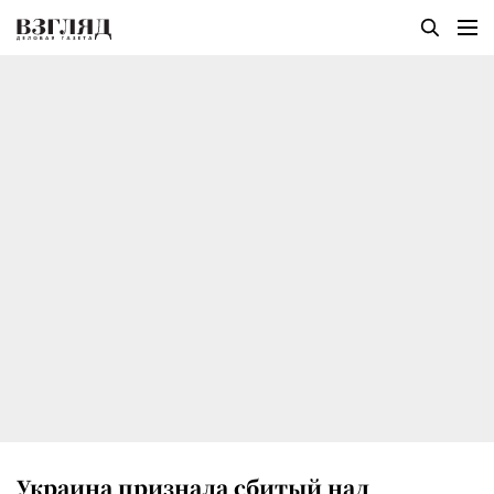
Украина признала сбитый над