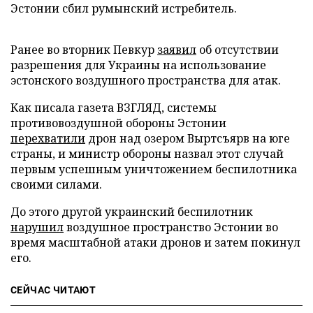
Эстонии сбил румынский истребитель.
Ранее во вторник Певкур
заявил
об отсутствии
разрешения для Украины на использование
эстонского воздушного пространства для атак.
Как писала газета ВЗГЛЯД, системы
противовоздушной обороны Эстонии
перехватили
дрон над озером Выртсъярв на юге
страны, и министр обороны назвал этот случай
первым успешным уничтожением беспилотника
своими силами.
До этого другой украинский беспилотник
нарушил
воздушное пространство Эстонии во
время масштабной атаки дронов и затем покинул
его.
СЕЙЧАС ЧИТАЮТ