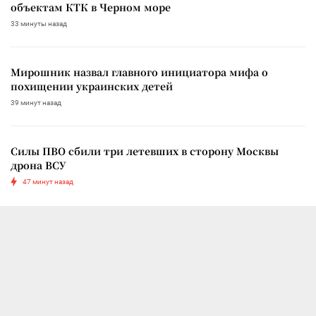
объектам КТК в Черном море
33 минуты назад
Мирошник назвал главного инициатора мифа о
похищении украинских детей
39 минут назад
Силы ПВО сбили три летевших в сторону Москвы
дрона ВСУ
47 минут назад