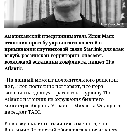
Фото: Zuma/ТАСС
Американский предприниматель Илон Маск
отклонил просьбу украинских властей о
применении спутниковой связи Starlink для атак
вглубь российской территории, опасаясь
возможной эскалации конфликта, пишет The
Atlantic.
«На данный момент положительного решения
нет, Илон постоянно повторяет, что пора
заключать сделку», – рассказал журналу
The
Atlantic
источник из окружения бывшего
министра обороны Украины Михаила Федорова,
передает
ТАСС
.
Ранее журналисты издания отмечали, что
Владимир Зеленский обращался к президенту