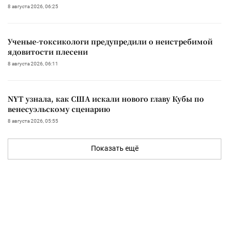
8 августа 2026, 06:25
Ученые-токсикологи предупредили о неистребимой
ядовитости плесени
8 августа 2026, 06:11
NYT узнала, как США искали нового главу Кубы по
венесуэльскому сценарию
8 августа 2026, 05:55
Показать ещё