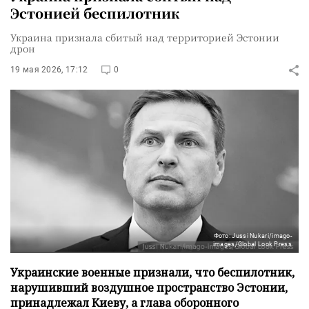
Эстонией беспилотник
Украина признала сбитый над территорией Эстонии
дрон
19 мая 2026, 17:12
0
Фото: Jussi Nukari/imago-
images/Global Look Press
Украинские военные признали, что беспилотник,
нарушивший воздушное пространство Эстонии,
принадлежал Киеву, а глава оборонного