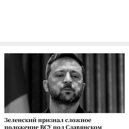
Зеленский признал сложное
положение ВСУ под Славянском