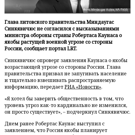
Фото: Mindaugas Kulbis/AP/TASS
Глава литовского правительства Миндаугас
Синкявичюс не согласился с высказываниями
министра обороны страны Робертаса Каунаса о
якобы растущей военной угрозе со стороны
России, сообщает портал LRT.
Синкявичюс опроверг заявления Каунаса о якобы
возрастающей угрозе со стороны России. Глава
правительства призвал не запугивать население
и тщательно взвешивать распространяемую
информацию, передает
РИА «Новости»
.
«Я хотел бы заверить общественность в том, что
уровень угроз как-то кардинально не изменился,
он просто существует», – подчеркнул Синкявичюс.
Днем ранее Робертас Каунас выступил с
заявлением, что Россия якобы планирует