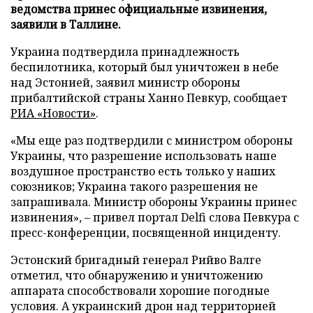
ведомства принес официальные извинения,
заявили в Таллине.
Украина подтвердила принадлежность
беспилотника, который был уничтожен в небе
над Эстонией, заявил министр обороны
прибалтийской страны Ханно Певкур, сообщает
РИА «Новости»
.
«Мы еще раз подтвердили с министром обороны
Украины, что разрешение использовать наше
воздушное пространство есть только у наших
союзников; Украина такого разрешения не
запрашивала. Министр обороны Украины принес
извинения», – привел портал Delfi слова Певкура с
пресс-конференции, посвященной инциденту.
Эстонский бригадный генерал Рийво Валге
отметил, что обнаружению и уничтожению
аппарата способствовали хорошие погодные
условия. А украинский дрон над территорией