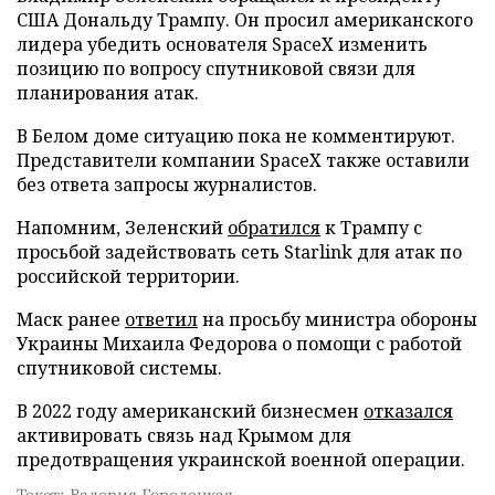
США Дональду Трампу. Он просил американского
лидера убедить основателя SpaceX изменить
позицию по вопросу спутниковой связи для
планирования атак.
В Белом доме ситуацию пока не комментируют.
Представители компании SpaceX также оставили
без ответа запросы журналистов.
Напомним, Зеленский
обратился
к Трампу с
просьбой задействовать сеть Starlink для атак по
российской территории.
Маск ранее
ответил
на просьбу министра обороны
Украины Михаила Федорова о помощи с работой
спутниковой системы.
В 2022 году американский бизнесмен
отказался
активировать связь над Крымом для
предотвращения украинской военной операции.
Текст: Валерия Городецкая