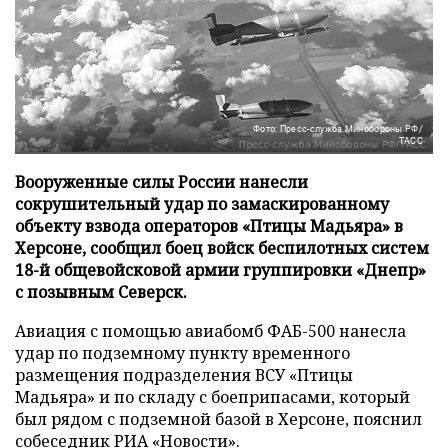
Фото: Пресс-служба Минобороны РФ/
ТАСС
Вооруженные силы России нанесли
сокрушительный удар по замаскированному
объекту взвода операторов «Птицы Мадьяра» в
Херсоне, сообщил боец войск беспилотных систем
18-й общевойсковой армии группировки «Днепр»
с позывным Северск.
Авиация с помощью авиабомб ФАБ-500 нанесла
удар по подземному пункту временного
размещения подразделения ВСУ «Птицы
Мадьяра» и по складу с боеприпасами, который
был рядом с подземной базой в Херсоне, пояснил
собеседник
РИА «Новости»
.