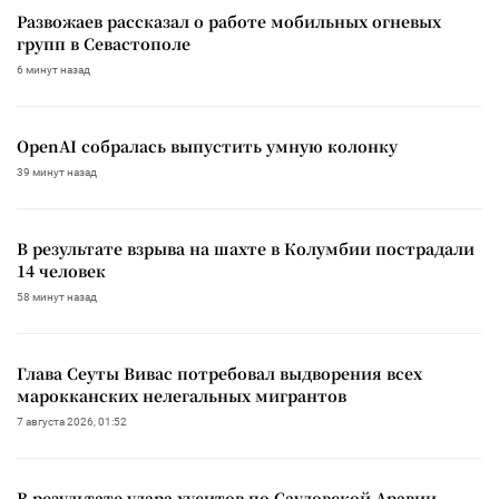
Развожаев рассказал о работе мобильных огневых
групп в Севастополе
6 минут назад
OpenAI собралась выпустить умную колонку
39 минут назад
В результате взрыва на шахте в Колумбии пострадали
14 человек
58 минут назад
Глава Сеуты Вивас потребовал выдворения всех
марокканских нелегальных мигрантов
7 августа 2026, 01:52
В результате удара хуситов по Саудовской Аравии