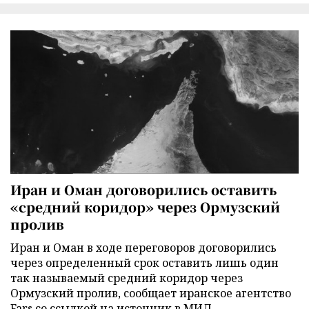
Иран и Оман договорились оставить
«средний коридор» через Ормузский
пролив
Иран и Оман в ходе переговоров договорились
через определенный срок оставить лишь один
так называемый средний коридор через
Ормузский пролив, сообщает иранское агентство
Fars со ссылкой на источник в МИД.