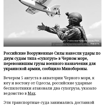
Фото: Станислав Красильников/РИА
Новости
Российские Вооруженные Силы нанесли удары по
двум судам типа «сухогруз» в Черном море,
перевозившим грузы военного назначения для
украинской армии, сообщило Минобороны.
Вечером 5 августа в акватории Черного моря, к
югу и востоку от Одессы, российские ударные
беспилотники атаковали два сухогруза, указало
ведомство в
Max
.
Эти транспортные суда занимались доставкой