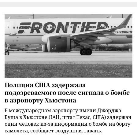
Полиция США задержала
подозреваемого после сигнала о бомбе
в аэропорту Хьюстона
В международном аэропорту имени Джорджа
Буша в Хьюстоне (IAH, штат Техас, США) задержан
один человек из-за информации о бомбе на борту
самолета, сообщает воздушная гавань.