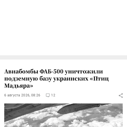
Авиабомбы ФАБ-500 уничтожили
подземную базу украинских «Птиц
Мадьяра»
6 августа 2026, 08:26
12