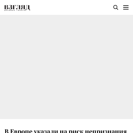
В Европе указали на риск непризнания