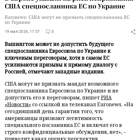
США спецпосланника ЕС по Украине
Euronews: США могут не признать спецпосланника ЕС
по Украине
19 мая 2026, 17:57
0
Вашингтон может не допустить будущего
спецпосланника Евросоюза по Украине к
ключевым переговорам, хотя в самом ЕС
усиливаются призывы к прямому диалогу с
Россией, отмечают западные издания.
США могут не признать мандат возможного
спецпосланника Евросоюза по Украине и не
допустить его к переговорам, пишет
РИА
«Новости»
со ссылкой на телеканал Euronews. «На
сегодняшний день гарантии того, что
американцы признают легитимность
специального посланника ЕС и включат его в
строго конфиденциальные обсуждения, нет», –
приводит канал оценку перспектив.