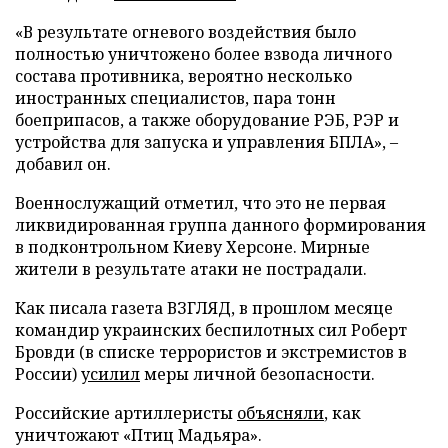
«В результате огневого воздействия было
полностью уничтожено более взвода личного
состава противника, вероятно несколько
иностранных специалистов, пара тонн
боеприпасов, а также оборудование РЭБ, РЭР и
устройства для запуска и управления БПЛА», –
добавил он.
Военнослужащий отметил, что это не первая
ликвидированная группа данного формирования
в подконтрольном Киеву Херсоне. Мирные
жители в результате атаки не пострадали.
Как писала газета ВЗГЛЯД, в прошлом месяце
командир украинских беспилотных сил Роберт
Бровди (в списке террористов и экстремистов в
России)
усилил
меры личной безопасности.
Российские артиллеристы
объясняли
, как
уничтожают «Птиц Мадьяра».