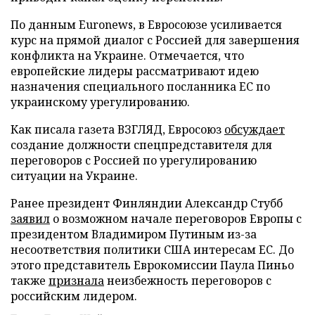
По данным Euronews, в Евросоюзе усиливается
курс на прямой диалог с Россией для завершения
конфликта на Украине. Отмечается, что
европейские лидеры рассматривают идею
назначения специального посланника ЕС по
украинскому урегулированию.
Как писала газета ВЗГЛЯД, Евросоюз
обсуждает
создание должности спецпредставителя для
переговоров с Россией по урегулированию
ситуации на Украине.
Ранее президент Финляндии Александр Стубб
заявил
о возможном начале переговоров Европы с
президентом Владимиром Путиным из-за
несоответствия политики США интересам ЕС. До
этого представитель Еврокомиссии Паула Пиньо
также
признала
неизбежность переговоров с
российским лидером.