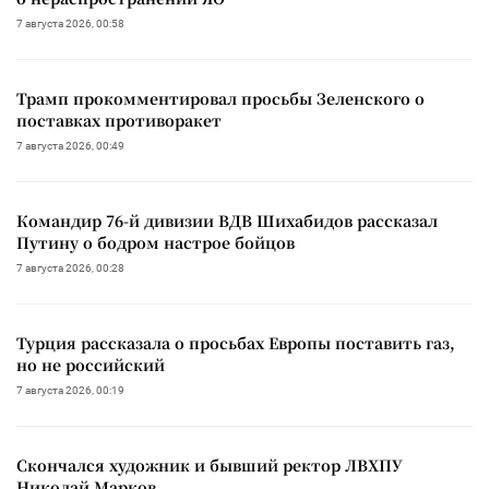
7 августа 2026, 00:58
Трамп прокомментировал просьбы Зеленского о
поставках противоракет
7 августа 2026, 00:49
Командир 76-й дивизии ВДВ Шихабидов рассказал
Путину о бодром настрое бойцов
7 августа 2026, 00:28
Турция рассказала о просьбах Европы поставить газ,
но не российский
7 августа 2026, 00:19
Скончался художник и бывший ректор ЛВХПУ
Николай Марков