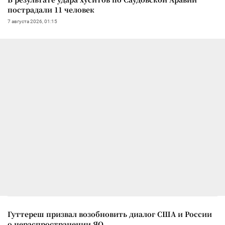
пострадали 11 человек
7 августа 2026, 01:15
Гуттереш призвал возобновить диалог США и России
о нераспространении ЯО