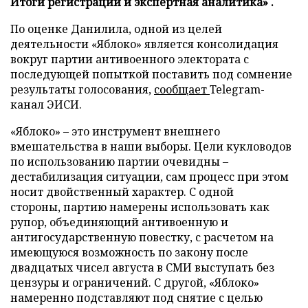
Итоги регистрации и экспертная аналитика» .
По оценке Данилила, одной из целей
деятельности «Яблоко» является консолидация
вокруг партии антивоенного электората с
последующей попыткой поставить под сомнение
результаты голосования,
сообщает
Telegram-
канал ЭИСИ.
«Яблоко» – это инструмент внешнего
вмешательства в наши выборы. Цели кукловодов
по использованию партии очевидны –
дестабилизация ситуации, сам процесс при этом
носит двойственный характер. С одной
стороны, партию намерены использовать как
рупор, объединяющий антивоенную и
антигосударственную повестку, с расчетом на
имеющуюся возможность по закону после
двадцатых чисел августа в СМИ выступать без
цензуры и ограничений. С другой, «Яблоко»
намеренно подставляют под снятие с целью