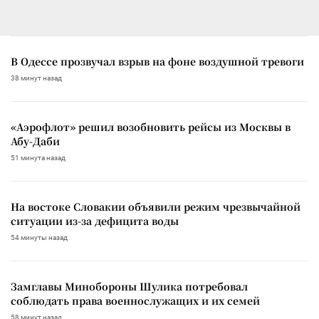
В Одессе прозвучал взрыв на фоне воздушной тревоги
38 минут назад
«Аэрофлот» решил возобновить рейсы из Москвы в
Абу-Даби
51 минута назад
На востоке Словакии объявили режим чрезвычайной
ситуации из-за дефицита воды
54 минуты назад
Замглавы Минобороны Шулика потребовал
соблюдать права военнослужащих и их семей
58 минут назад