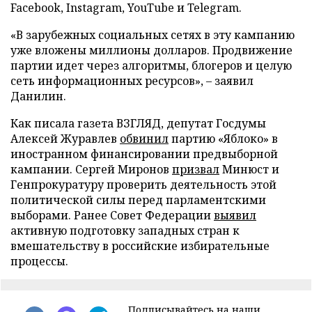
Facebook, Instagram, YouTube и Telegram.
«В зарубежных социальных сетях в эту кампанию
уже вложены миллионы долларов. Продвижение
партии идет через алгоритмы, блогеров и целую
сеть информационных ресурсов», – заявил
Данилин.
Как писала газета ВЗГЛЯД, депутат Госдумы
Алексей Журавлев
обвинил
партию «Яблоко» в
иностранном финансировании предвыборной
кампании. Сергей Миронов
призвал
Минюст и
Генпрокуратуру проверить деятельность этой
политической силы перед парламентскими
выборами. Ранее Совет Федерации
выявил
активную подготовку западных стран к
вмешательству в российские избирательные
процессы.
Подписывайтесь на наши