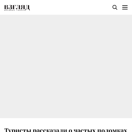
Туристы рассказали о частых поломках