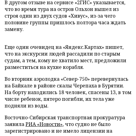
В другом отзыве на сервисе «2ГИС» указывается,
что во время тура на остров Ольхон вышел из
строя один из двух судов «Хивус», из-за чего
половине группы пришлось полтора часа ждать
замену.
Еще один очевидец на «Яндекс.Картах» пишет,
что на экскурсии людей рассадили по старым
судам, а тем, кому не хватило мест, предложили
разместиться на кухне корабля.
Во вторник аэролодка «Север-750» перевернулась
на Байкале в районе скалы Черепаха в Бурятии.
На борту находились 18 человек, спасены 13, в том
числе ребенок, пятеро погибли, их тела уже
подняли из воды.
Восточно-Сибирская транспортная прокуратура
заявила
РИА «Новости»
, что судно не было
зарегистрировано и не имело лицензии на