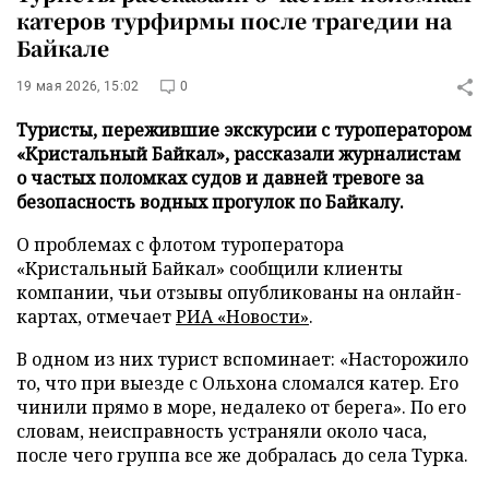
катеров турфирмы после трагедии на
Байкале
19 мая 2026, 15:02
0
Туристы, пережившие экскурсии с туроператором
«Кристальный Байкал», рассказали журналистам
о частых поломках судов и давней тревоге за
безопасность водных прогулок по Байкалу.
О проблемах с флотом туроператора
«Кристальный Байкал» сообщили клиенты
компании, чьи отзывы опубликованы на онлайн-
картах, отмечает
РИА «Новости»
.
В одном из них турист вспоминает: «Насторожило
то, что при выезде с Ольхона сломался катер. Его
чинили прямо в море, недалеко от берега». По его
словам, неисправность устраняли около часа,
после чего группа все же добралась до села Турка.