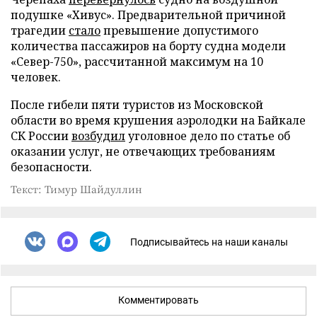
подушке «Хивус». Предварительной причиной
трагедии
стало
превышение допустимого
количества пассажиров на борту судна модели
«Север-750», рассчитанной максимум на 10
человек.
После гибели пяти туристов из Московской
области во время крушения аэролодки на Байкале
СК России
возбудил
уголовное дело по статье об
оказании услуг, не отвечающих требованиям
безопасности.
Текст: Тимур Шайдуллин
Подписывайтесь на наши каналы
Комментировать