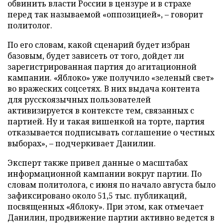
обвинить власти России в цензуре и в страхе
перед так называемой «оппозицией», – говорит
политолог.
По его словам, какой сценарий будет избран
базовым, будет зависеть от того, дойдет ли
зарегистрированная партия до агитационной
кампании. «Яблоко» уже получило «зеленый свет»
во вражеских соцсетях. В них выдача контента
для русскоязычных пользователей
активизируется в контексте тем, связанных с
партией. Ну и такая вишенкой на торте, партия
отказывается подписывать соглашение о честных
выборах», – подчеркивает Данилин.
Эксперт также привел данные о масштабах
информационной кампании вокруг партии. По
словам политолога, с июня по начало августа было
зафиксировано около 51,5 тыс. публикаций,
посвященных «Яблоку». При этом, как отмечает
Данилин, продвижение партии активно ведется в