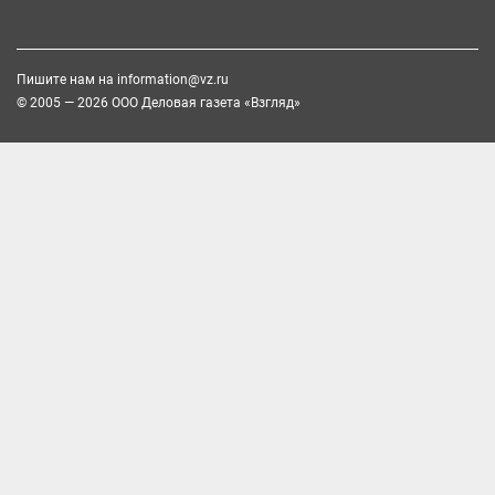
Пишите нам на
information@vz.ru
© 2005 — 2026 ООО Деловая газета «Взгляд»