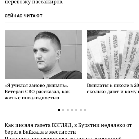
перевозку пассажиров.
СЕЙЧАС ЧИТАЮТ
«Я учился заново дышать».
Выплаты к школе в 20
Ветеран СВО рассказал, как
сколько дают и кому
жить с инвалидностью
Как писала газета ВЗГЛЯД, в Бурятии недалеко от
берега Байкала в местности
Черепаха
перевернулось
судно на воздушной