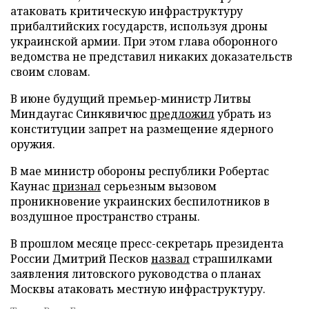
атаковать критическую инфраструктуру
прибалтийских государств, используя дроны
украинской армии. При этом глава оборонного
ведомства не представил никаких доказательств
своим словам.
В июне будущий премьер-министр Литвы
Миндаугас Синкявичюс
предложил
убрать из
конституции запрет на размещение ядерного
оружия.
В мае министр обороны республики Робертас
Каунас
признал
серьезным вызовом
проникновение украинских беспилотников в
воздушное пространство страны.
В прошлом месяце пресс-секретарь президента
России Дмитрий Песков
назвал
страшилками
заявления литовского руководства о планах
Москвы атаковать местную инфраструктуру.