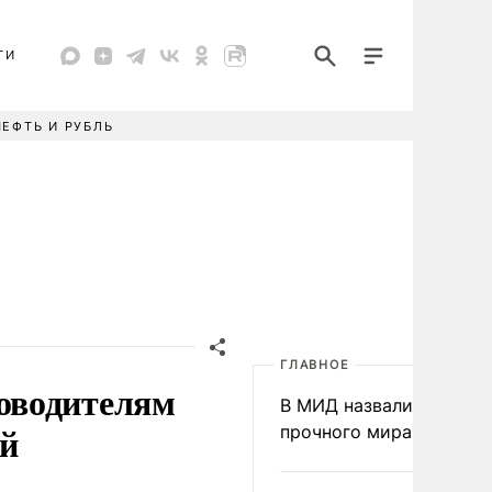
ТИ
НЕФТЬ И РУБЛЬ
ГЛАВНОЕ
оводителям
В МИД назвали условия
ий
прочного мира на Укра