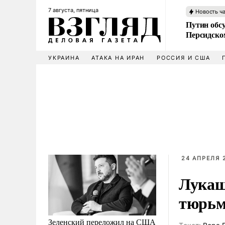
7 августа, пятница
Новость ч
Путин обс
Персидско
УКРАИНА
АТАКА НА ИРАН
РОССИЯ И США
24 АПРЕЛЯ 2
Лукаш
тюрьм
Зеленский переложил на США