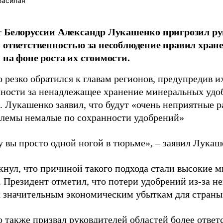
Басилая
 Белоруссии Александр Лукашенко пригрозил ру
 ответственностью за несоблюдение правил хра
 на фоне роста их стоимости.
резко обратился к главам регионов, предупредив и
нности за ненадлежащее хранение минеральных удо
. Лукашенко заявил, что будут «очень неприятные р
блемы немалые по сохранности удобрений»
у вы просто одной ногой в тюрьме», – заявил Лукаш
кнул, что причиной такого подхода стали высокие 
. Президент отметил, что потери удобрений из-за н
к значительным экономическим убыткам для страны
 также призвал руковдителей областей более ответ