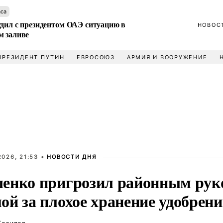
аса
удил с президентом ОАЭ ситуацию в
НОВОС
м заливе
ПРЕЗИДЕНТ ПУТИН
ЕВРОСОЮЗ
АРМИЯ И ВООРУЖЕНИЕ
026, 21:53 •
НОВОСТИ ДНЯ
енко пригрозил районным рук
ой за плохое хранение удобрен