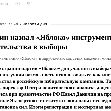
ветить
1
1
026, 16:49 •
НОВОСТИ ДНЯ
ин назвал «Яблоко» инструмен
тельства в выборы
 кампанию «Яблока» в зарубежных соцсетях вложены мил
истрации партии «Яблоко» для участия в выбора
 получили возможность использовать ее как ин
ства в российскую избирательную кампанию. Та
, директор Центра политического анализа, доце
тета при правительстве РФ Павел Данилин на п
толе Экспертного института социальных исслед
становка сил. Итоги регистрации и экспертная ан