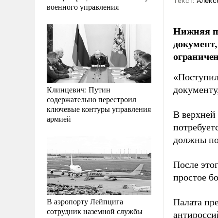
Tекст:
Алекс
военного управления
Нижняя па
документ
ограниче
«Поступил
Клинцевич: Путин
документу
содержательно перестроил
ключевые контуры управления
В верхней 
армией
потребует
должны по
После это
простое бо
В аэропорту Лейпцига
Палата пр
сотрудник наземной службы
антиросси