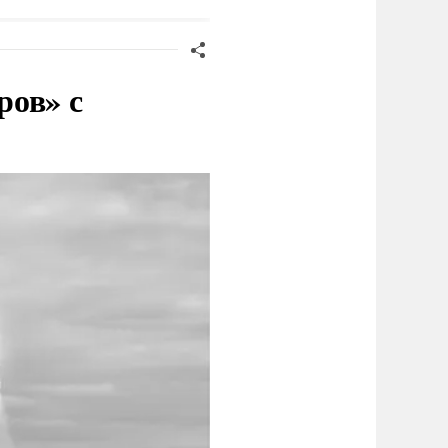
ров» с