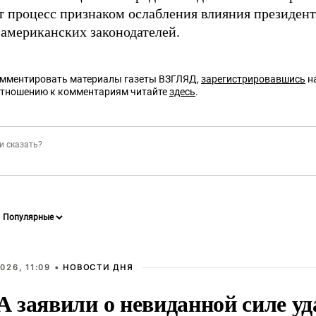
т процесс признаком ослабления влияния президе
 американских законодателей.
омментировать материалы газеты ВЗГЛЯД,
зарегистрировавшись
на
отношению к комментариям читайте
здесь
.
026, 11:09 •
НОВОСТИ ДНЯ
 заявили о невиданной силе уд