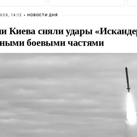
026, 14:12 •
НОВОСТИ ДНЯ
и Киева сняли удары «Исканде
тными боевыми частями