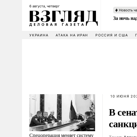
6 августа, четверг
Новость ч
За ночь н
УКРАИНА
АТАКА НА ИРАН
РОССИЯ И США
10 ИЮНЯ 202
В сен
санкц
Спецоперация меняет систему