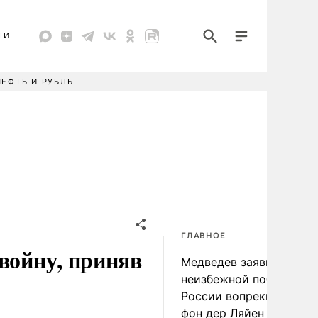
ТИ
НЕФТЬ И РУБЛЬ
ГЛАВНОЕ
войну, приняв
Медведев заявил о
неизбежной победе
России вопреки словам
фон дер Ляйен