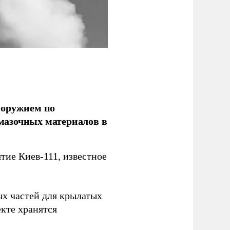
 оружием по
мазочных материалов в
ие Киев-111, известное
ых частей для крылатых
кте хранятся