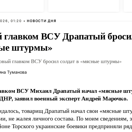
в
026, 01:20 •
НОВОСТИ ДНЯ
 главком ВСУ Драпатый бросил
ые штурмы»
овый главком ВСУ бросил солдат в «мясные штурмы»
ина Туманова
авком ВСУ Михаил Драпатый начал «мясные шт
 ДНР, заявил военный эксперт Андрей Марочко.
идалось, товарищ Драпатый начал свои «мясные шт
и, не жалея личного состава. По моим сведениям, 
йоне Торского украинские боевики предприняли ряд 