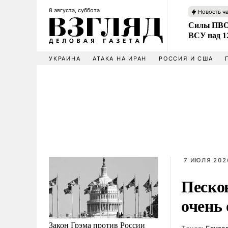
8 августа, суббота
Новость ч
Силы ПВО 
ВСУ над 1
УКРАИНА
АТАКА НА ИРАН
РОССИЯ И США
7 ИЮЛЯ 202
Песко
очень
Закон Грэма против России