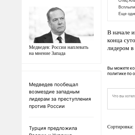
В начале 
конца сут
Медведев: России наплевать
лидером в
на мнение Запада
Вы можете к
политике по 
Медведев пообещал
возмездие западным
лидерам за преступления
против России
Сортировка:
Турция предложила