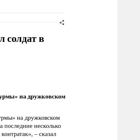
ласти
 солдат в
урмы» на дружковском
урмы» на дружковском
за последние несколько
контратак», – сказал