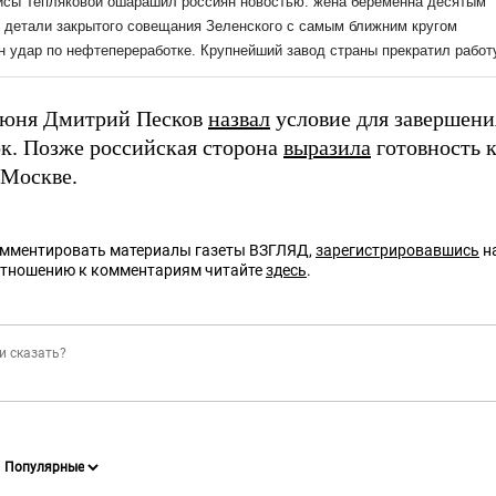
июня Дмитрий Песков
назвал
условие для завершени
ок. Позже российская сторона
выразила
готовность к
 Москве.
омментировать материалы газеты ВЗГЛЯД,
зарегистрировавшись
на
отношению к комментариям читайте
здесь
.