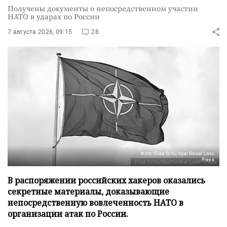
Получены документы о непосредственном участии
НАТО в ударах по России
7 августа 2026, 09:15
28
Фото: Elisa Schu/dpa/Global Look
Press
В распоряжении российских хакеров оказались
секретные материалы, доказывающие
непосредственную вовлеченность НАТО в
организации атак по России.