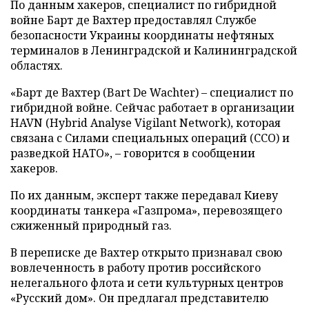
По данным хакеров, специалист по гибридной
войне Барт де Вахтер предоставлял Службе
безопасности Украины координаты нефтяных
терминалов в Ленинградской и Калининградской
областях.
«Барт де Вахтер (Bart De Wachter) – специалист по
гибридной войне. Сейчас работает в организации
HAVN (Hybrid Analyse Vigilant Network), которая
связана с Силами специальных операций (ССО) и
разведкой НАТО», – говорится в сообщении
хакеров.
По их данным, эксперт также передавал Киеву
координаты танкера «Газпрома», перевозящего
сжиженный природный газ.
В переписке де Вахтер открыто признавал свою
вовлеченность в работу против российского
нелегального флота и сети культурных центров
«Русский дом». Он предлагал представителю