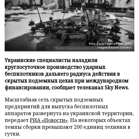
Фото: Pavlo Palamarchuk/SOPA
Images/Reuters Connect
Украинские специалисты наладили
круглосуточное производство ударных
беспилотников дальнего радиуса действия в
скрытых подземных цехах при международном
финансировании, сообщает телеканал Sky News.
Масштабная сеть скрытых подземных
предприятий для выпуска беспилотных
аппаратов развернута на украинской территории,
передает
РИА «Новости»
. На некоторых объектах
темпы сборки превышают 200 единиц техники в
сутки.