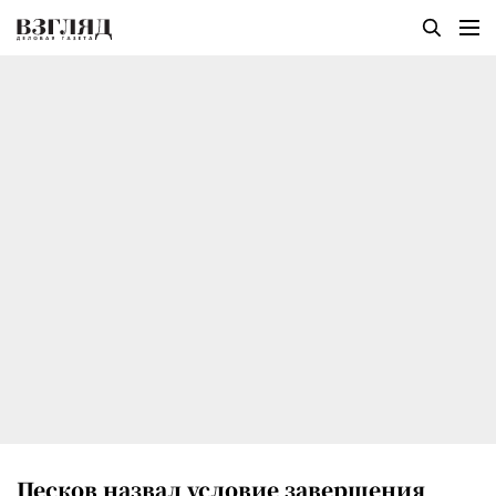
Песков назвал условие завершения