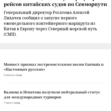
рейсов китайских судов по Севморпути
Генеральный директор Росатома Алексей
Лихачев сообщил о запуске первого
еженедельного контейнерного маршрута из
Китая в Европу через Северный морской путь
(СМП).
Минюст признал экстремистскими песни Garmata и
«Настоящих русских»
3 минуты назад
Валиева и Игнатова получили нейтральный статус
для международных турниров
7 минут назад