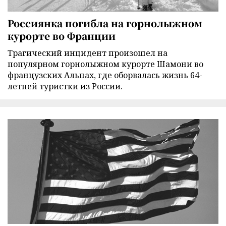
Россиянка погибла на горнолыжном
курорте во Франции
Трагический инцидент произошел на
популярном горнолыжном курорте Шамони во
французских Альпах, где оборвалась жизнь 64-
летней туристки из России.