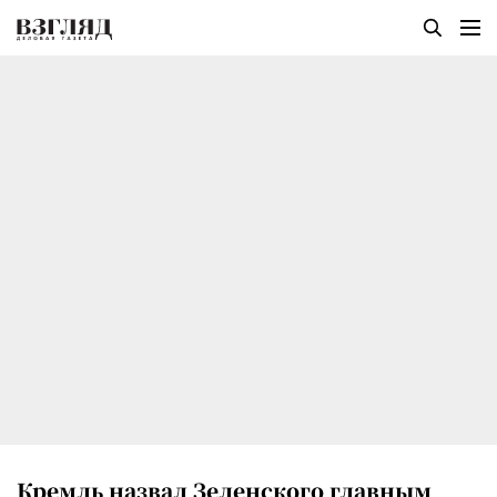
Кремль назвал Зеленского главным