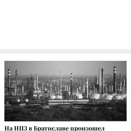
На НПЗ в Братиславе произошел