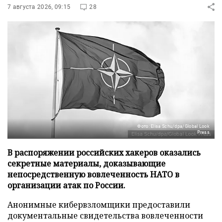
7 августа 2026, 09:15
28
Фото: Elisa Schu/dpa/Global Look
Press
В распоряжении российских хакеров оказались
секретные материалы, доказывающие
непосредственную вовлеченность НАТО в
организации атак по России.
Анонимные кибервзломщики предоставили
документальные свидетельства вовлеченности