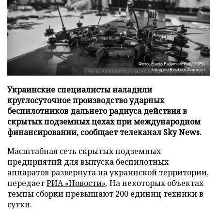
Фото: Pavlo Palamarchuk/SOPA
Images/Reuters Connect
Украинские специалисты наладили
круглосуточное производство ударных
беспилотников дальнего радиуса действия в
скрытых подземных цехах при международном
финансировании, сообщает телеканал Sky News.
Масштабная сеть скрытых подземных
предприятий для выпуска беспилотных
аппаратов развернута на украинской территории,
передает
РИА «Новости»
. На некоторых объектах
темпы сборки превышают 200 единиц техники в
сутки.