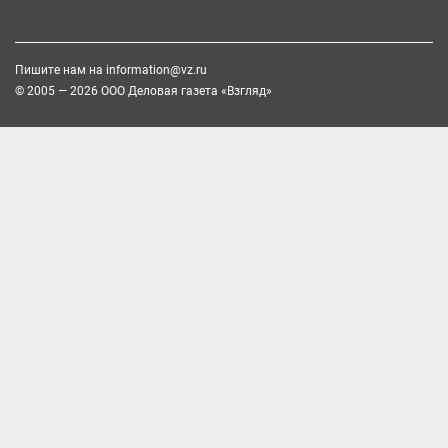
Пишите нам на
information@vz.ru
© 2005 — 2026 ООО Деловая газета «Взгляд»