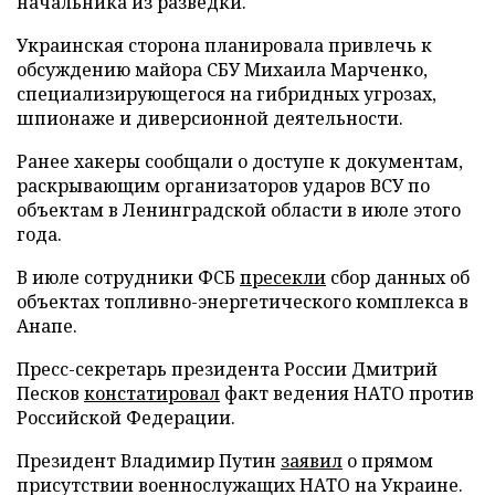
начальника из разведки.
Украинская сторона планировала привлечь к
обсуждению майора СБУ Михаила Марченко,
специализирующегося на гибридных угрозах,
шпионаже и диверсионной деятельности.
Ранее хакеры сообщали о доступе к документам,
раскрывающим организаторов ударов ВСУ по
объектам в Ленинградской области в июле этого
года.
В июле сотрудники ФСБ
пресекли
сбор данных об
объектах топливно-энергетического комплекса в
Анапе.
Пресс-секретарь президента России Дмитрий
Песков
констатировал
факт ведения НАТО против
Российской Федерации.
Президент Владимир Путин
заявил
о прямом
присутствии военнослужащих НАТО на Украине.