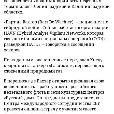
безопасности Украины координаты нефтяных
терминалов в Ленинградской и Калининградской
областях.
«Барт де Вахтер (Bart De Wachter) – специалист по
гибридной войне. Сейчас работает в организации
HAVN (Hybrid Analyse Vigilant Network), которая
связана с Силами специальных операций (ССО) и
разведкой НАТО», – говорится в сообщении
хакеров.
По их данным, эксперт также передавал Киеву
координаты танкера «Газпрома», перевозящего
сжиженный природный газ.
В переписке де Вахтер открыто признавал свою
вовлеченность в работу против российского
нелегального флота и сети культурных центров
«Русский дом». Он предлагал представителю
Центра международного сотрудничества СБУ
провести онлайн-встречу с участием своего