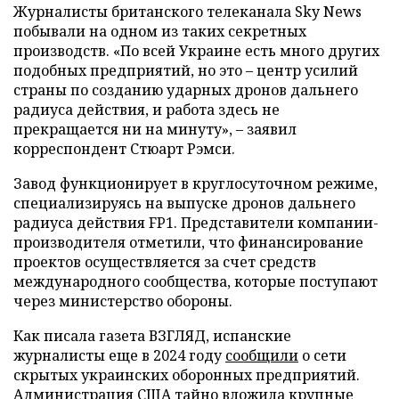
Журналисты британского телеканала Sky News
побывали на одном из таких секретных
производств. «По всей Украине есть много других
подобных предприятий, но это – центр усилий
страны по созданию ударных дронов дальнего
радиуса действия, и работа здесь не
прекращается ни на минуту», – заявил
корреспондент Стюарт Рэмси.
Завод функционирует в круглосуточном режиме,
специализируясь на выпуске дронов дальнего
радиуса действия FP1. Представители компании-
производителя отметили, что финансирование
проектов осуществляется за счет средств
международного сообщества, которые поступают
через министерство обороны.
Как писала газета ВЗГЛЯД, испанские
журналисты еще в 2024 году
сообщили
о сети
скрытых украинских оборонных предприятий.
Администрация США тайно
вложила
крупные