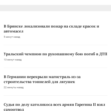
В Брянске локализовали пожар на складе красок и
автомасел
5 минут назад
Уральский чемпион по рукопашному бою погиб в ДТП
13 минут назад
В Германии перекрыли магистраль из-за
строительства тоннелей для лягушек
22 минуты назад
Судья по делу католикоса всех армян Гарегина II взял
самоотвод