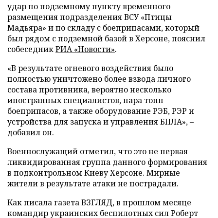
удар по подземному пункту временного
размещения подразделения ВСУ «Птицы
Мадьяра» и по складу с боеприпасами, который
был рядом с подземной базой в Херсоне, пояснил
собеседник
РИА «Новости»
.
«В результате огневого воздействия было
полностью уничтожено более взвода личного
состава противника, вероятно несколько
иностранных специалистов, пара тонн
боеприпасов, а также оборудование РЭБ, РЭР и
устройства для запуска и управления БПЛА», –
добавил он.
Военнослужащий отметил, что это не первая
ликвидированная группа данного формирования
в подконтрольном Киеву Херсоне. Мирные
жители в результате атаки не пострадали.
Как писала газета ВЗГЛЯД, в прошлом месяце
командир украинских беспилотных сил Роберт