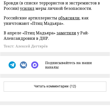
Бровди (в списке террористов и экстремистов в
России)
усилил
меры личной безопасности.
Российские артиллеристы
объясняли
, как
уничтожают «Птиц Мадьяра».
В апреле «Птиц Мадьяра»
заметили
у Рай-
Александровки в ДНР.
Текст: Алексей Дегтярёв
Подписывайтесь на наши
каналы
Читать комментарии
(12)