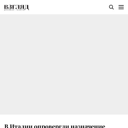
В Италии опровергли назначение