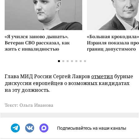
«Я учился заново дышать».
«Большая крокодила»
Ветеран СВО рассказал, как
Израиля показала пр
жить с инвалидностью
границ допустимого
Глава МИД России Сергей Лавров
отметил
бурные
дискуссии европейцев о возможных кандидатах
на эту должность.
Текст: Ольга Иванова
Подписывайтесь на наши каналы