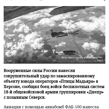
Фото: Пресс-служба Минобороны РФ/
ТАСС
Вооруженные силы России нанесли
сокрушительный удар по замаскированному
объекту взвода операторов «Птицы Мадьяра» в
Херсоне, сообщил боец войск беспилотных систем
18-й общевойсковой армии группировки «Днепр»
с позывным Северск.
Авиация с помощью авиабомб ФАБ-500 нанесла