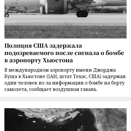
Полиция США задержала
подозреваемого после сигнала о бомбе
в аэропорту Хьюстона
В международном аэропорту имени Джорджа
Буша в Хьюстоне (IAH, штат Техас, США) задержан
один человек из-за информации о бомбе на борту
самолета, сообщает воздушная гавань.