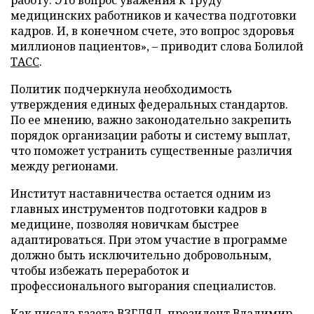
работу. Это вопрос уважения к труду
медицинских работников и качества подготовки
кадров. И, в конечном счете, это вопрос здоровья
миллионов пациентов», – приводит слова Болилой
ТАСС
.
Политик подчеркнула необходимость
утверждения единых федеральных стандартов.
По ее мнению, важно законодательно закрепить
порядок организации работы и систему выплат,
что поможет устранить существенные различия
между регионами.
Институт наставничества остается одним из
главных инструментов подготовки кадров в
медицине, позволяя новичкам быстрее
адаптироваться. При этом участие в программе
должно быть исключительно добровольным,
чтобы избежать переработок и
профессионального выгорания специалистов.
Как писала газета ВЗГЛЯД, президент Владимир