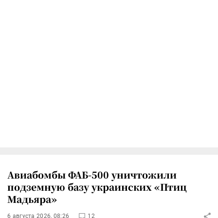
Авиабомбы ФАБ-500 уничтожили
подземную базу украинских «Птиц
Мадьяра»
6 августа 2026, 08:26
12