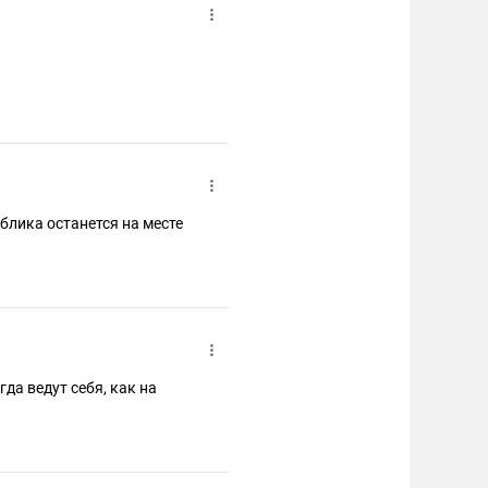
ублика останется на месте
да ведут себя, как на