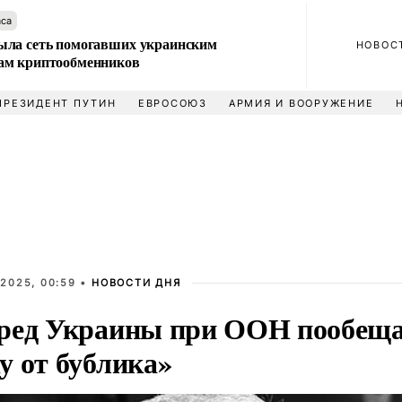
аса
ла сеть помогавших украинским
НОВОС
м криптообменников
ПРЕЗИДЕНТ ПУТИН
ЕВРОСОЮЗ
АРМИЯ И ВООРУЖЕНИЕ
2025, 00:59 •
НОВОСТИ ДНЯ
ред Украины при ООН пообеща
у от бублика»