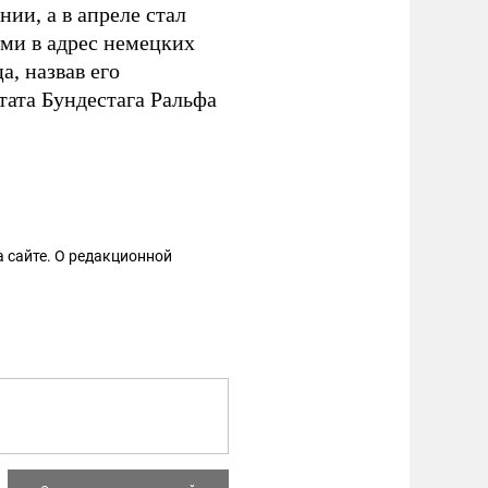
ии, а в апреле стал
ми в адрес немецких
, назвав его
тата Бундестага Ральфа
 сайте. О редакционной