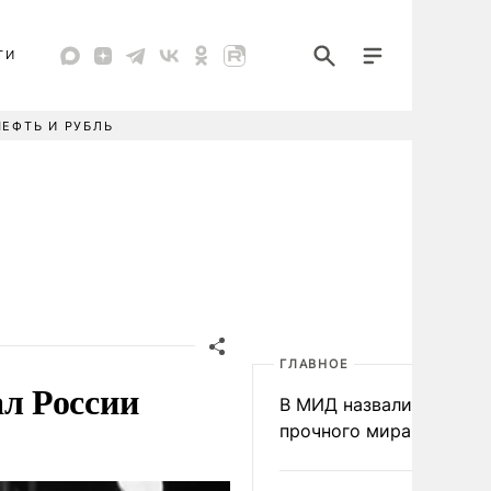
ТИ
НЕФТЬ И РУБЛЬ
ГЛАВНОЕ
л России
В МИД назвали условия
прочного мира на Укра