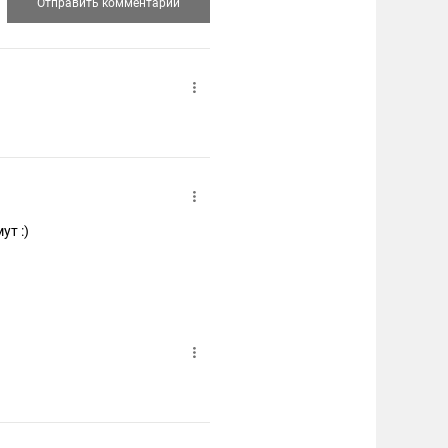
ут :)