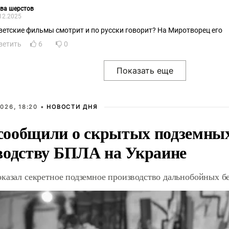
ва шерстов
12.2025
ветские фильмы смотрит и по русски говорит? На Миротворец его
ветить
6
0
026, 18:20 •
НОВОСТИ ДНЯ
ообщили о скрытых подземных 
водству БПЛА на Украине
оказал секретное подземное производство дальнобойных б