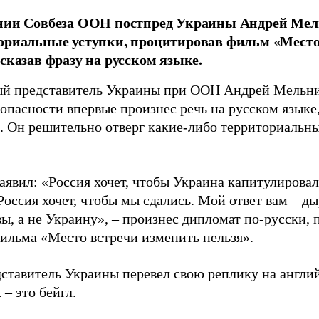
ании Совбеза ООН постпред Украины Андрей Мел
ориальные уступки, процитировав фильм «Место
 сказав фразу на русском языке.
й представитель Украины при ООН Андрей Мельник
зопасности впервые произнес речь на русском языке
. Он решительно отверг какие-либо территориальн
явил: «Россия хочет, чтобы Украина капитулировал
оссия хочет, чтобы мы сдались. Мой ответ вам – ды
вы, а не Украину», – произнес дипломат по-русски,
фильма «Место встречи изменить нельзя».
дставитель Украины перевел свою реплику на англи
 – это бейгл.