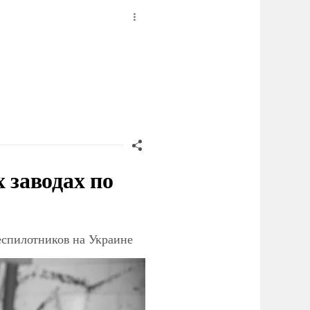
заводах по
еспилотников на Украине