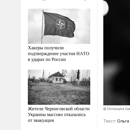
Хакеры получили
подтверждение участия НАТО
в ударах по России
Жители Черниговской области
@ Christophe Gat
Украины массово отказались
от эвакуации
Tекст:
Ольга