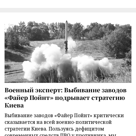
Военный эксперт: Выбивание заводов
«Файер Пойнт» подрывает стратегию
Киева
Выбивание заводов «Файер Пойнт» критически
сказывается на всей военно-политической
стратегии Киева. Пользуясь дефицитом
современных средств ПВО у противника, мы