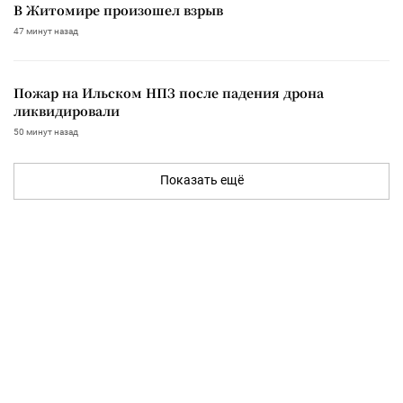
В Житомире произошел взрыв
47 минут назад
Пожар на Ильском НПЗ после падения дрона
ликвидировали
50 минут назад
Показать ещё