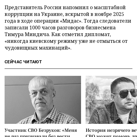
Представитель России напомнил о масштабной
коррупции на Украине, вскрытой в ноябре 2025
года в ходе операции «Мидас». Тогда следователи
записали 1000 часов разговоров бизнесмена
Тимура Миндича. Как отметил дипломат,
«никогда киевскому режиму уже не отмыться от
чудовищных махинаций».
СЕЙЧАС ЧИТАЮТ
Участник СВО Безруков: «Меня
История незрячего ве
не раз признавали без вести
СВО может помочь д