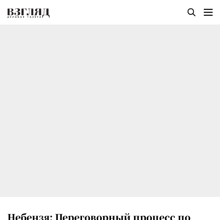
Небензя: Переговорный процесс по