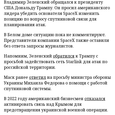
Владимир Зеленский обращался к президенту
США Дональду Трампу. Он просил американского
лидера убедить основателя SpaceX изменить
позицию по вопросу спутниковой связи для
планирования атак.
В Белом доме ситуацию пока не комментируют.
Представители компании SpaceX также оставили
без ответа запросы журналистов.
Напомним, Зеленский
обратился
к Трампу с
просьбой задействовать сеть Starlink для атак по
российской территории.
Маск ранее
ответил
на просьбу министра обороны
Украины Михаила Федорова о помощи с работой
спутниковой системы.
В 2022 году американский бизнесмен
отказался
активировать связь над Крымом для
предотвращения украинской военной операции.