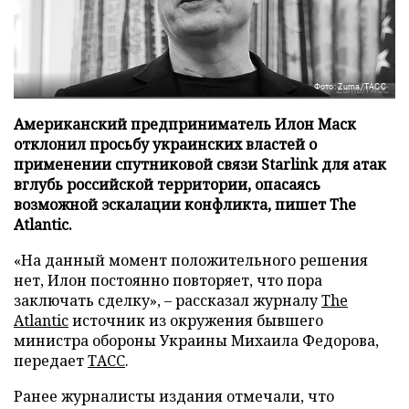
Фото: Zuma/ТАСС
Американский предприниматель Илон Маск
отклонил просьбу украинских властей о
применении спутниковой связи Starlink для атак
вглубь российской территории, опасаясь
возможной эскалации конфликта, пишет The
Atlantic.
«На данный момент положительного решения
нет, Илон постоянно повторяет, что пора
заключать сделку», – рассказал журналу
The
Atlantic
источник из окружения бывшего
министра обороны Украины Михаила Федорова,
передает
ТАСС
.
Ранее журналисты издания отмечали, что