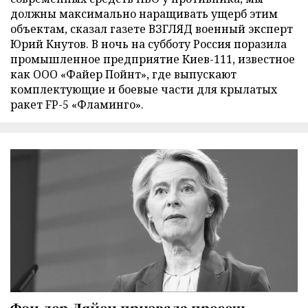
должны максимально наращивать ущерб этим
объектам, сказал газете ВЗГЛЯД военный эксперт
Юрий Кнутов. В ночь на субботу Россия поразила
промышленное предприятие Киев-111, известное
как ООО «Файер Пойнт», где выпускают
комплектующие и боевые части для крылатых
ракет FP-5 «Фламинго».
Фон дер Ляйен призвала пресечь