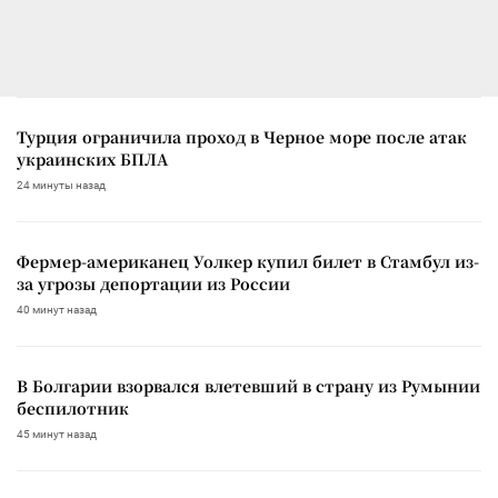
Турция ограничила проход в Черное море после атак
украинских БПЛА
24 минуты назад
Фермер-американец Уолкер купил билет в Стамбул из-
за угрозы депортации из России
40 минут назад
В Болгарии взорвался влетевший в страну из Румынии
беспилотник
45 минут назад