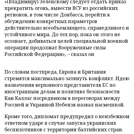
«(Владимиру) Зеленскому следует отдать приказ
прекратить огонь, вывести ВСУ из российских
регионов, в том числе Донбасса, перейти к
обсуждению конкретных параметров
действительно всеобъемлющего, справедливого и
устойчивого мира. До тех пор, пока он этого не
осознает, добиваться целей специальной военной
операции продолжат Вооруженные силы
Российской Федерации», – сказал он
По словам постпреда, Европа и Британия
стремятся максимально затянуть конфликт. Идею
назначения верховного представителя ЕС по
иностранным делам и политике безопасности
Каи Каллас посредником в переговорах между
Россией и Украиной Небензя назвал насмешкой.
Кроме того, дипломат предупредил о неизбежном
ответном ударе в случае запуска украинских
беспилотников с территории балтийских стран.