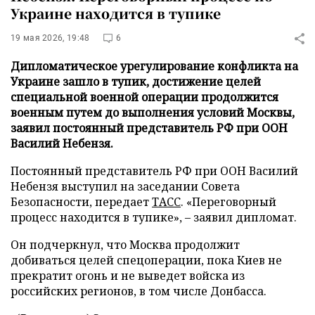
Украине находится в тупике
19 мая 2026, 19:48
6
Дипломатическое урегулирование конфликта на
Украине зашло в тупик, достижение целей
специальной военной операции продолжится
военным путем до выполнения условий Москвы,
заявил постоянный представитель РФ при ООН
Василий Небензя.
Постоянный представитель РФ при ООН Василий
Небензя выступил на заседании Совета
Безопасности, передает
ТАСС
. «Переговорный
процесс находится в тупике», – заявил дипломат.
Он подчеркнул, что Москва продолжит
добиваться целей спецоперации, пока Киев не
прекратит огонь и не выведет войска из
российских регионов, в том числе Донбасса.