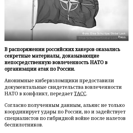
Фото: Elisa Schu/dpa/Global Look
Press
В распоряжении российских хакеров оказались
секретные материалы, доказывающие
непосредственную вовлеченность НАТО в
организации атак по России.
Анонимные кибервзломщики предоставили
документальные свидетельства вовлеченности
НАТО в конфликт, передает
ТАСС
.
Согласно полученным данным, альянс не только
координирует удары по России, но и задействует
специалистов по гибридной войне после налетов
беспилотников.