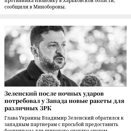
противника Ивановку в Харьковской области,
сообщили в Минобороны.
Зеленский после ночных ударов
потребовал у Запада новые ракеты для
различных ЗРК
Глава Украины Владимир Зеленский обратился к
западным партнерам с просьбой предоставить
боеприпасы для широкого спектра систем