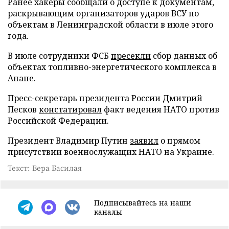
Ранее хакеры сообщали о доступе к документам,
раскрывающим организаторов ударов ВСУ по
объектам в Ленинградской области в июле этого
года.
В июле сотрудники ФСБ
пресекли
сбор данных об
объектах топливно-энергетического комплекса в
Анапе.
Пресс-секретарь президента России Дмитрий
Песков
констатировал
факт ведения НАТО против
Российской Федерации.
Президент Владимир Путин
заявил
о прямом
присутствии военнослужащих НАТО на Украине.
Текст: Вера Басилая
Подписывайтесь на наши
каналы