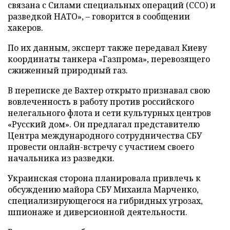
связана с Силами специальных операций (ССО) и
разведкой НАТО», – говорится в сообщении
хакеров.
По их данным, эксперт также передавал Киеву
координаты танкера «Газпрома», перевозящего
сжиженный природный газ.
В переписке де Вахтер открыто признавал свою
вовлеченность в работу против российского
нелегального флота и сети культурных центров
«Русский дом». Он предлагал представителю
Центра международного сотрудничества СБУ
провести онлайн-встречу с участием своего
начальника из разведки.
Украинская сторона планировала привлечь к
обсуждению майора СБУ Михаила Марченко,
специализирующегося на гибридных угрозах,
шпионаже и диверсионной деятельности.