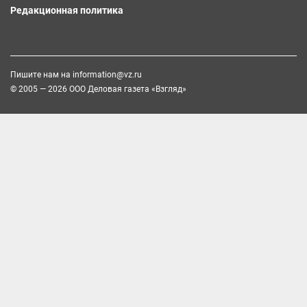
Редакционная политика
Пишите нам на
information@vz.ru
© 2005 — 2026 ООО Деловая газета «Взгляд»