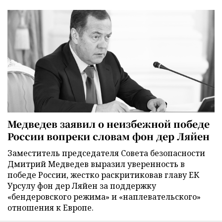
Медведев заявил о неизбежной победе
России вопреки словам фон дер Ляйен
Заместитель председателя Совета безопасности
Дмитрий Медведев выразил уверенность в
победе России, жестко раскритиковав главу ЕК
Урсулу фон дер Ляйен за поддержку
«бендеровского режима» и «наплевательского»
отношения к Европе.