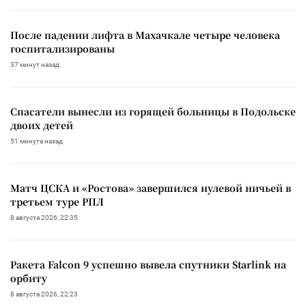
После падении лифта в Махачкале четыре человека
госпитализированы
37 минут назад
Спасатели вынесли из горящей больницы в Подольске
двоих детей
51 минута назад
Матч ЦСКА и «Ростова» завершился нулевой ничьей в
третьем туре РПЛ
8 августа 2026, 22:35
Ракета Falcon 9 успешно вывела спутники Starlink на
орбиту
8 августа 2026, 22:23