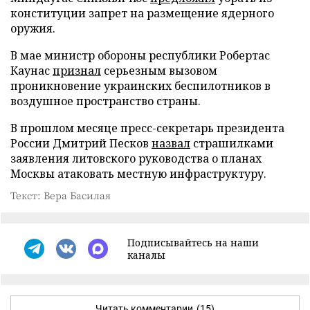
конституции запрет на размещение ядерного
оружия.
В мае министр обороны республики Робертас
Каунас
признал
серьезным вызовом
проникновение украинских беспилотников в
воздушное пространство страны.
В прошлом месяце пресс-секретарь президента
России Дмитрий Песков
назвал
страшилками
заявления литовского руководства о планах
Москвы атаковать местную инфраструктуру.
Текст: Вера Басилая
Подписывайтесь на наши
каналы
Читать комментарии
(15)