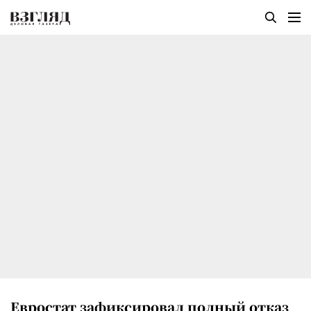
Евростат зафиксировал полный отказ