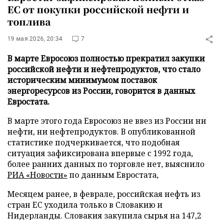
ЕС от покупки российской нефти и
топлива
19 мая 2026, 20:34
7
В марте Евросоюз полностью прекратил закупки
российской нефти и нефтепродуктов, что стало
историческим минимумом поставок
энергоресурсов из России, говорится в данных
Евростата.
В марте этого года Евросоюз не ввез из России ни
нефти, ни нефтепродуктов. В опубликованной
статистике подчеркивается, что подобная
ситуация зафиксирована впервые с 1992 года,
более ранних данных по торговле нет, выяснило
РИА «Новости»
по данным Евростата,
Месяцем ранее, в феврале, российская нефть из
стран ЕС уходила только в Словакию и
Нидерланды. Словакия закупила сырья на 147,2