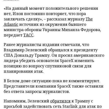
«На данный момент положительного решения
нет, Илон постоянно повторяет, что пора
заключать сделку», – рассказал журналу
The
Atlantic
источник из окружения бывшего
министра обороны Украины Михаила Федорова,
передает
ТАСС
.
Ранее журналисты издания отмечали, что
Владимир Зеленский обращался к президенту
США Дональду Трампу. Он просил американского
лидера убедить основателя SpaceX изменить
позицию по вопросу спутниковой связи для
планирования атак.
В Белом доме ситуацию пока не комментируют.
Представители компании SpaceX также оставили
без ответа запросы журналистов.
Напомним, Зеленский
обратился
к Трампу с
просьбой задействовать сеть Starlink для атак по