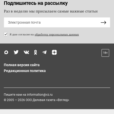
Подпишитесь на рассылку
Раз в неделю мы присылаем самые важные статьи
Я даю согласие на
обработку персональных данных
18+
Полная версия сайта
Редакционная политика
Пишите нам на
information@vz.ru
© 2005 — 2026 ООО Деловая газета «Взгляд»