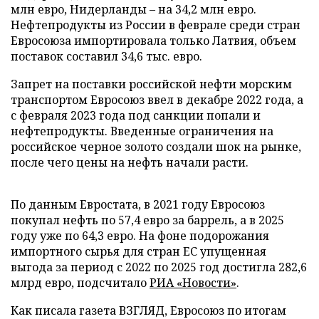
млн евро, Нидерланды – на 34,2 млн евро.
Нефтепродукты из России в феврале среди стран
Евросоюза импортировала только Латвия, объем
поставок составил 34,6 тыс. евро.
Запрет на поставки российской нефти морским
транспортом Евросоюз ввел в декабре 2022 года, а
с февраля 2023 года под санкции попали и
нефтепродукты. Введенные ограничения на
российское черное золото создали шок на рынке,
после чего цены на нефть начали расти.
По данным Евростата, в 2021 году Евросоюз
покупал нефть по 57,4 евро за баррель, а в 2025
году уже по 64,3 евро. На фоне подорожания
импортного сырья для стран ЕС упущенная
выгода за период с 2022 по 2025 год достигла 282,6
млрд евро, подсчитало
РИА «Новости»
.
Как писала газета ВЗГЛЯД, Евросоюз по итогам