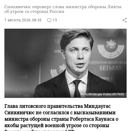
Синкявичюс опроверг слова министра обороны Ливты
об угрозе со стороны России
7 августа 2026, 08:35
15
Фото: Mindaugas Kulbis/AP/TASS
Глава литовского правительства Миндаугас
Синкявичюс не согласился с высказываниями
министра обороны страны Робертаса Каунаса о
якобы растущей военной угрозе со стороны