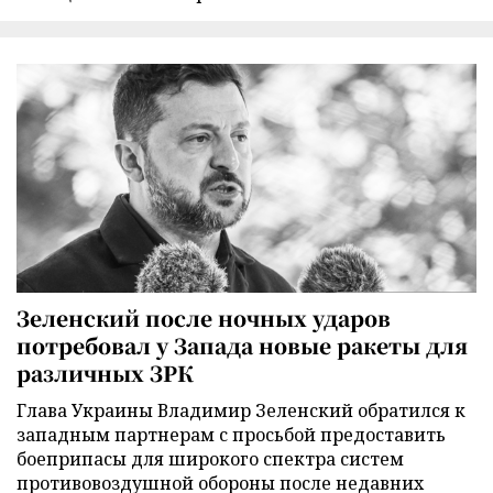
Зеленский после ночных ударов
потребовал у Запада новые ракеты для
различных ЗРК
Глава Украины Владимир Зеленский обратился к
западным партнерам с просьбой предоставить
боеприпасы для широкого спектра систем
противовоздушной обороны после недавних