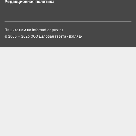
Редакционная политика
Пишите нам на
information@vz.ru
© 2005 — 2026 ООО Деловая газета «Взгляд»