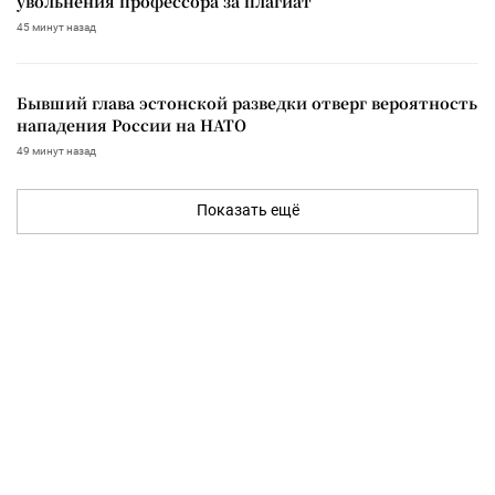
увольнения профессора за плагиат
45 минут назад
Бывший глава эстонской разведки отверг вероятность
нападения России на НАТО
49 минут назад
Показать ещё