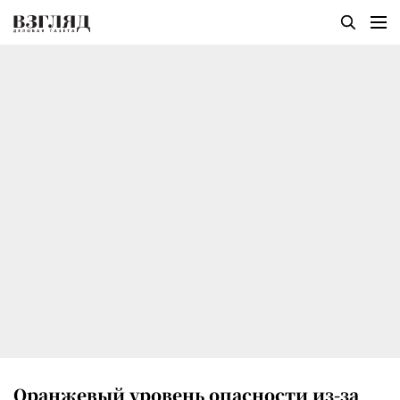
Оранжевый уровень опасности из-за