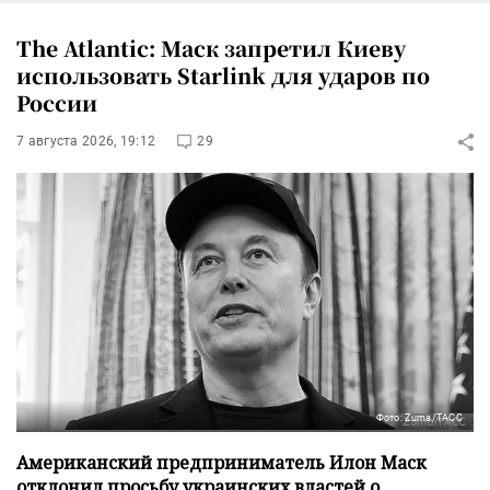
The Atlantic: Маск запретил Киеву
использовать Starlink для ударов по
России
7 августа 2026, 19:12
29
Фото: Zuma/ТАСС
Американский предприниматель Илон Маск
отклонил просьбу украинских властей о