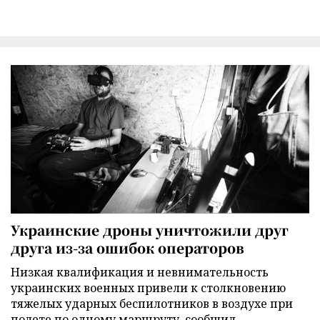
Украинские дроны уничтожили друг
друга из-за ошибок операторов
Низкая квалификация и невнимательность
украинских военных привели к столкновению
тяжелых ударных беспилотников в воздухе при
полете по одному маршруту, сообщил