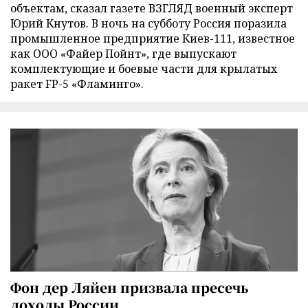
объектам, сказал газете ВЗГЛЯД военный эксперт
Юрий Кнутов. В ночь на субботу Россия поразила
промышленное предприятие Киев-111, известное
как ООО «Файер Пойнт», где выпускают
комплектующие и боевые части для крылатых
ракет FP-5 «Фламинго».
Фон дер Ляйен призвала пресечь
доходы России