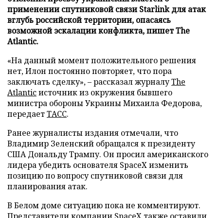
применении спутниковой связи Starlink для атак
вглубь российской территории, опасаясь
возможной эскалации конфликта, пишет The
Atlantic.
«На данный момент положительного решения
нет, Илон постоянно повторяет, что пора
заключать сделку», – рассказал журналу
The
Atlantic
источник из окружения бывшего
министра обороны Украины Михаила Федорова,
передает
ТАСС
.
Ранее журналисты издания отмечали, что
Владимир Зеленский обращался к президенту
США Дональду Трампу. Он просил американского
лидера убедить основателя SpaceX изменить
позицию по вопросу спутниковой связи для
планирования атак.
В Белом доме ситуацию пока не комментируют.
Представители компании SpaceX также оставили