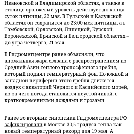
Ивановской и Владимирской областях, а также в
столице оранжевый уровень действует до конца
суток пятницы, 22 мая. В Тульской и Калужской
областях он сохранится до 23:00 мск пятницы, а в
Тамбовской, Орловской, Липецкой, Курской,
Воронежской, Брянской и Белгородской областях –
до утра четверга, 21 мая.
В Гидрометцентре ранее объясняли, что
аномальная жара связана с распространением из
Средней Азии теплого тропосферного гребня,
который поднял температурный фон. По южной и
западной периферии этого гребня движется
воздух с акваторий Черного и Каспийского морей,
из-за чего погода становится неустойчивой, с
кратковременными дождями и грозами.
Ранее во вторник синоптики Гидрометцентра РФ
зафиксировали
в Москве 30,5 градуса тепла как
новый температурный рекорд для 19 мая. А