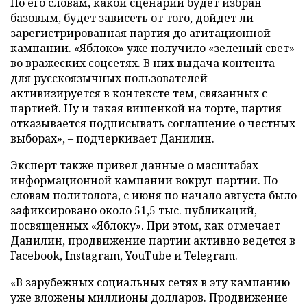
По его словам, какой сценарий будет избран
базовым, будет зависеть от того, дойдет ли
зарегистрированная партия до агитационной
кампании. «Яблоко» уже получило «зеленый свет»
во вражеских соцсетях. В них выдача контента
для русскоязычных пользователей
активизируется в контексте тем, связанных с
партией. Ну и такая вишенкой на торте, партия
отказывается подписывать соглашение о честных
выборах», – подчеркивает Данилин.
Эксперт также привел данные о масштабах
информационной кампании вокруг партии. По
словам политолога, с июня по начало августа было
зафиксировано около 51,5 тыс. публикаций,
посвященных «Яблоку». При этом, как отмечает
Данилин, продвижение партии активно ведется в
Facebook, Instagram, YouTube и Telegram.
«В зарубежных социальных сетях в эту кампанию
уже вложены миллионы долларов. Продвижение