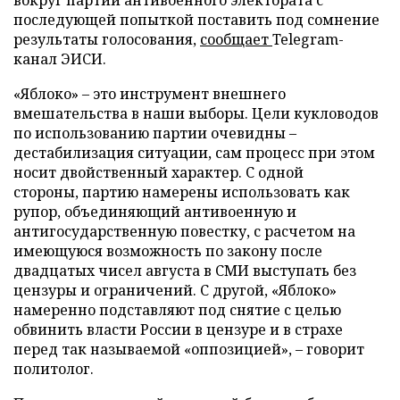
вокруг партии антивоенного электората с
последующей попыткой поставить под сомнение
результаты голосования,
сообщает
Telegram-
канал ЭИСИ.
«Яблоко» – это инструмент внешнего
вмешательства в наши выборы. Цели кукловодов
по использованию партии очевидны –
дестабилизация ситуации, сам процесс при этом
носит двойственный характер. С одной
стороны, партию намерены использовать как
рупор, объединяющий антивоенную и
антигосударственную повестку, с расчетом на
имеющуюся возможность по закону после
двадцатых чисел августа в СМИ выступать без
цензуры и ограничений. С другой, «Яблоко»
намеренно подставляют под снятие с целью
обвинить власти России в цензуре и в страхе
перед так называемой «оппозицией», – говорит
политолог.