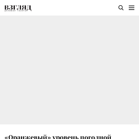
«Оранжевый» уровень погодной