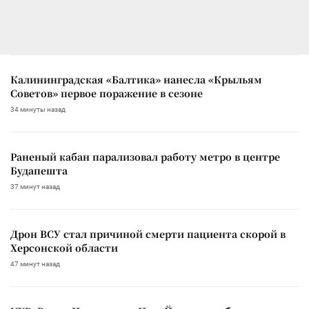
Калининградская «Балтика» нанесла «Крыльям
Советов» первое поражение в сезоне
34 минуты назад
Раненый кабан парализовал работу метро в центре
Будапешта
37 минут назад
Дрон ВСУ стал причиной смерти пациента скорой в
Херсонской области
47 минут назад