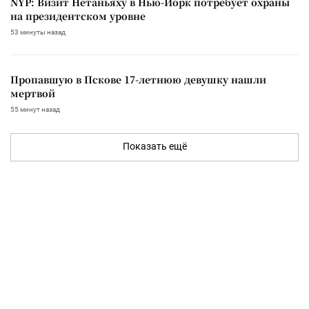
NYP: Визит Нетаньяху в Нью-Йорк потребует охраны
на президентском уровне
53 минуты назад
Пропавшую в Пскове 17-летнюю девушку нашли
мертвой
55 минут назад
Показать ещё