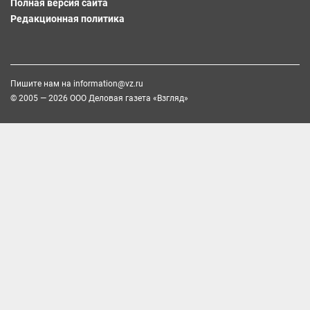
Полная версия сайта
Редакционная политика
Пишите нам на
information@vz.ru
© 2005 — 2026 ООО Деловая газета «Взгляд»