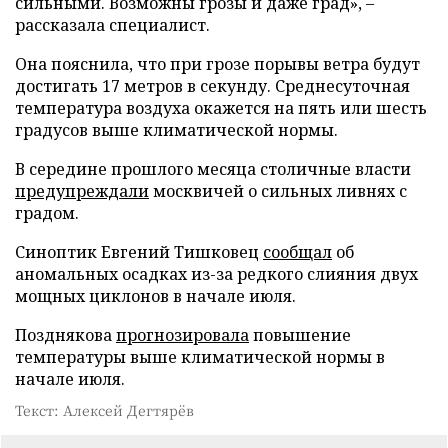
сильными. Возможны грозы и даже град», –
рассказала специалист.
Она пояснила, что при грозе порывы ветра будут
достигать 17 метров в секунду. Среднесуточная
температура воздуха окажется на пять или шесть
градусов выше климатической нормы.
В середине прошлого месяца столичные власти
предупреждали
москвичей о сильных ливнях с
градом.
Синоптик Евгений Тишковец
сообщал
об
аномальных осадках из-за редкого слияния двух
мощных циклонов в начале июля.
Позднякова
прогнозировала
повышение
температуры выше климатической нормы в
начале июля.
Текст: Алексей Дегтярёв