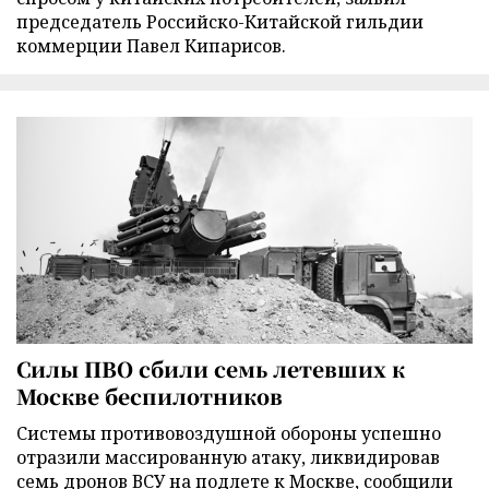
председатель Российско-Китайской гильдии
коммерции Павел Кипарисов.
Силы ПВО сбили семь летевших к
Москве беспилотников
Cистемы противовоздушной обороны успешно
отразили массированную атаку, ликвидировав
семь дронов ВСУ на подлете к Москве, сообщили