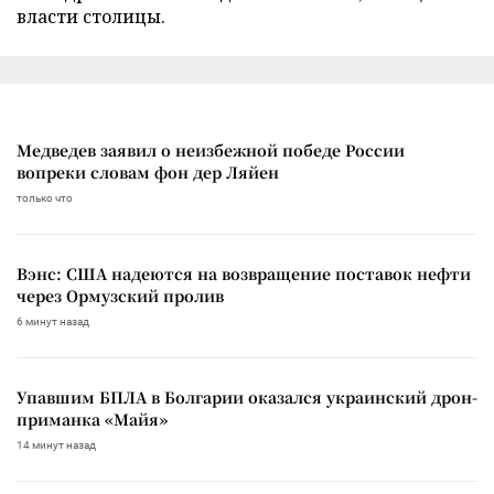
власти столицы.
Медведев заявил о неизбежной победе России
вопреки словам фон дер Ляйен
только что
Вэнс: США надеются на возвращение поставок нефти
через Ормузский пролив
6 минут назад
Упавшим БПЛА в Болгарии оказался украинский дрон-
приманка «Майя»
14 минут назад