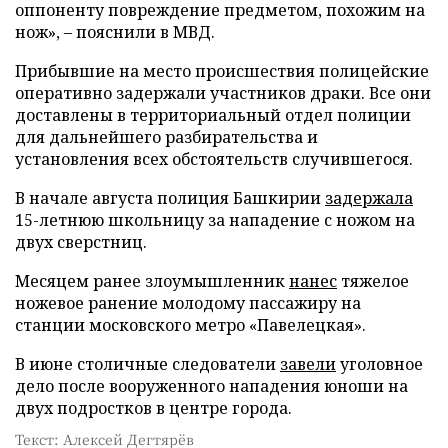
оппоненту повреждение предметом, похожим на
нож», – пояснили в МВД.
Прибывшие на место происшествия полицейские
оперативно задержали участников драки. Все они
доставлены в территориальный отдел полиции
для дальнейшего разбирательства и
установления всех обстоятельств случившегося.
В начале августа полиция Башкирии
задержала
15-летнюю школьницу за нападение с ножом на
двух сверстниц.
Месяцем ранее злоумышленник
нанес
тяжелое
ножевое ранение молодому пассажиру на
станции московского метро «Павелецкая».
В июне столичные следователи
завели
уголовное
дело после вооруженного нападения юноши на
двух подростков в центре города.
Текст: Алексей Дегтярёв