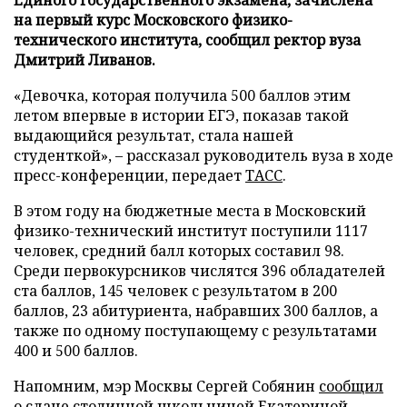
на первый курс Московского физико-
технического института, сообщил ректор вуза
Дмитрий Ливанов.
«Девочка, которая получила 500 баллов этим
летом впервые в истории ЕГЭ, показав такой
выдающийся результат, стала нашей
студенткой», – рассказал руководитель вуза в ходе
пресс-конференции, передает
ТАСС
.
В этом году на бюджетные места в Московский
физико-технический институт поступили 1117
человек, средний балл которых составил 98.
Среди первокурсников числятся 396 обладателей
ста баллов, 145 человек с результатом в 200
баллов, 23 абитуриента, набравших 300 баллов, а
также по одному поступающему с результатами
400 и 500 баллов.
Напомним, мэр Москвы Сергей Собянин
сообщил
о сдаче столичной школьницей Екатериной