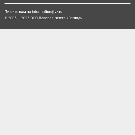
Пишите нам на
information@vz.ru
© 2005 — 2026 ООО Деловая газета «Взгляд»