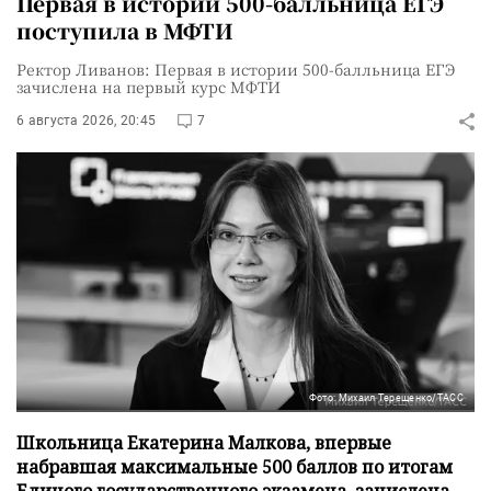
Первая в истории 500-балльница ЕГЭ
поступила в МФТИ
Ректор Ливанов: Первая в истории 500-балльница ЕГЭ
зачислена на первый курс МФТИ
6 августа 2026, 20:45
7
Фото: Михаил Терещенко/ТАСС
Школьница Екатерина Малкова, впервые
набравшая максимальные 500 баллов по итогам
Единого государственного экзамена, зачислена