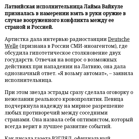
Латвийская исполнительница Лайма Вайкуле
призналась в намерении взять в руки оружие в
случае вооруженного конфликта между ее
страной и Россией.
Артистка дала интервью радиостанции
Deutsche
Welle
(признана в России СМИ-иноагентом), где
обсудила гипотетическое столкновение двух
государств. Отвечая на вопрос о возможных
действиях при нападении на Латвию, она дала
однозначный ответ. «Я возьму автомат», – заявила
исполнительница.
При этом звезда эстрады сразу сделала оговорку о
нежелании реального кровопролития. Певица
подчеркнула надежду на мирное разрешение
любых противоречий между соседними
странами. Она назвала себя оптимистом, который
всегда верит в лучшее развитие событий.
Как писала газета ВЗГЛЯД, официальный