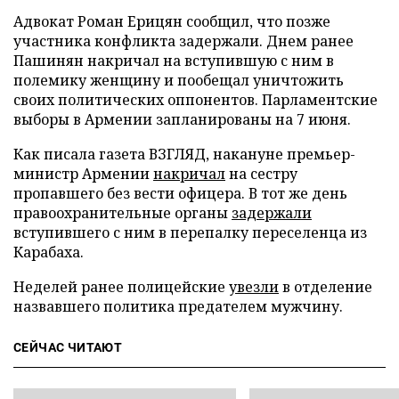
Адвокат Роман Ерицян сообщил, что позже
участника конфликта задержали. Днем ранее
Пашинян накричал на вступившую с ним в
полемику женщину и пообещал уничтожить
своих политических оппонентов. Парламентские
выборы в Армении запланированы на 7 июня.
Как писала газета ВЗГЛЯД, накануне премьер-
министр Армении
накричал
на сестру
пропавшего без вести офицера. В тот же день
правоохранительные органы
задержали
вступившего с ним в перепалку переселенца из
Карабаха.
Неделей ранее полицейские
увезли
в отделение
назвавшего политика предателем мужчину.
СЕЙЧАС ЧИТАЮТ