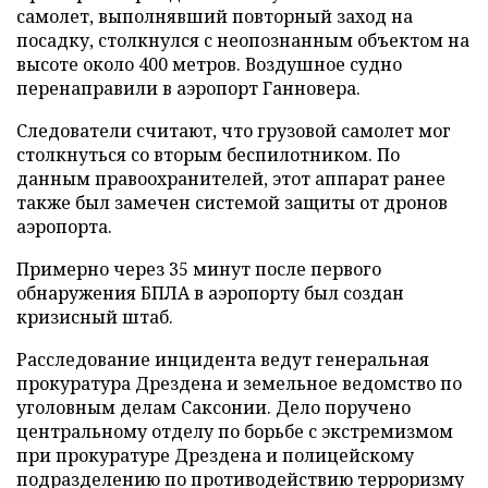
самолет, выполнявший повторный заход на
посадку, столкнулся с неопознанным объектом на
высоте около 400 метров. Воздушное судно
перенаправили в аэропорт Ганновера.
Следователи считают, что грузовой самолет мог
столкнуться со вторым беспилотником. По
данным правоохранителей, этот аппарат ранее
также был замечен системой защиты от дронов
аэропорта.
Примерно через 35 минут после первого
обнаружения БПЛА в аэропорту был создан
кризисный штаб.
Расследование инцидента ведут генеральная
прокуратура Дрездена и земельное ведомство по
уголовным делам Саксонии. Дело поручено
центральному отделу по борьбе с экстремизмом
при прокуратуре Дрездена и полицейскому
подразделению по противодействию терроризму