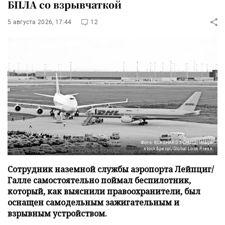
БПЛА со взрывчаткой
5 августа 2026, 17:44
12
Фото: ECKEHARD SCHULZ/imago
stock&peopl/Global Look Press
Сотрудник наземной службы аэропорта Лейпциг/
Галле самостоятельно поймал беспилотник,
который, как выяснили правоохранители, был
оснащен самодельным зажигательным и
взрывным устройством.