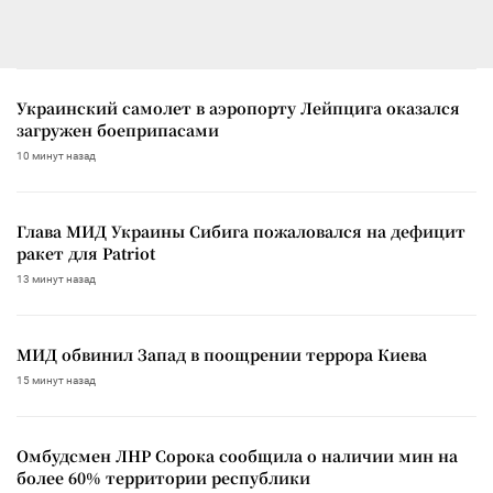
Украинский самолет в аэропорту Лейпцига оказался
загружен боеприпасами
10 минут назад
Глава МИД Украины Сибига пожаловался на дефицит
ракет для Patriot
13 минут назад
МИД обвинил Запад в поощрении террора Киева
15 минут назад
Омбудсмен ЛНР Сорока сообщила о наличии мин на
более 60% территории республики