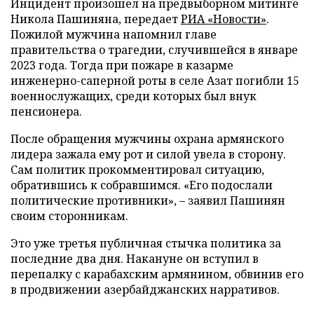
Инцидент произошел на предвыборном митинге
Никола Пашиняна, передает
РИА «Новости»
.
Пожилой мужчина напомнил главе
правительства о трагедии, случившейся в январе
2023 года. Тогда при пожаре в казарме
инженерно-саперной роты в селе Азат погибли 15
военнослужащих, среди которых был внук
пенсионера.
После обращения мужчины охрана армянского
лидера зажала ему рот и силой увела в сторону.
Сам политик прокомментировал ситуацию,
обратившись к собравшимся. «Его подослали
политические противники», – заявил Пашинян
своим сторонникам.
Это уже третья публичная стычка политика за
последние два дня. Накануне он вступил в
перепалку с карабахским армянином, обвинив его
в продвижении азербайджанских нарративов.