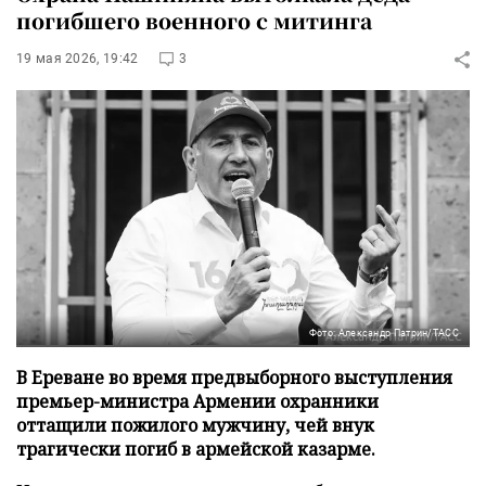
погибшего военного с митинга
19 мая 2026, 19:42
3
Фото: Александр Патрин/ТАСС
В Ереване во время предвыборного выступления
премьер-министра Армении охранники
оттащили пожилого мужчину, чей внук
трагически погиб в армейской казарме.