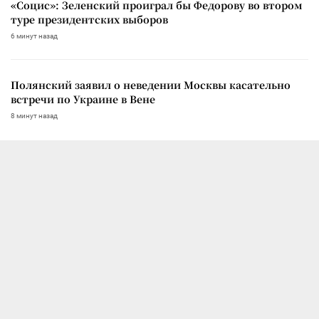
«Социс»: Зеленский проиграл бы Федорову во втором
туре президентских выборов
6 минут назад
Полянский заявил о неведении Москвы касательно
встречи по Украине в Вене
8 минут назад