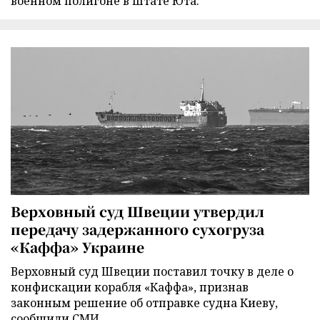
военном полигоне в штате Юта.
Верховный суд Швеции утвердил
передачу задержанного сухогруза
«Каффа» Украине
Верховный суд Швеции поставил точку в деле о
конфискации корабля «Каффа», признав
законным решение об отправке судна Киеву,
сообщили СМИ.