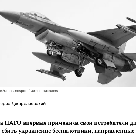
lls/Urbanandsport /NurPhoto/Reuters
орис Джерелиевский
а НАТО впервые применила свои истребители для
 сбить украинские беспилотники, направленные