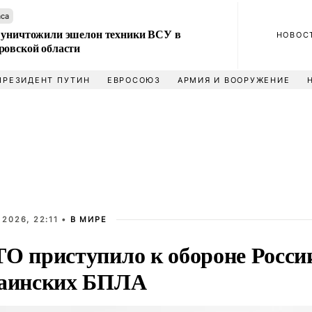
аса
 уничтожили эшелон техники ВСУ в
НОВОС
ровской области
ПРЕЗИДЕНТ ПУТИН
ЕВРОСОЮЗ
АРМИЯ И ВООРУЖЕНИЕ
 2026, 22:11 •
В МИРЕ
О приступило к обороне Росси
аинских БПЛА