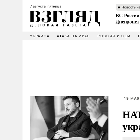
7 августа, пятница
Новость ч
ВС России
Днепропет
УКРАИНА
АТАКА НА ИРАН
РОССИЯ И США
19 МАЯ
НАТ
укр