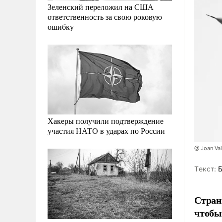
Зеленский переложил на США
ответственность за свою роковую
ошибку
Хакеры получили подтверждение
участия НАТО в ударах по России
@ Joan Va
Tекст:
Б
Стран
чтобы