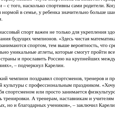
 – с того, насколько спортивны сами родители. Ког
я нормой в семье, у ребенка значительно больше ша
н.
ассовый спорт важен не только для укрепления здо
тания будущих чемпионов. «Здесь чистая математик
 занимаются спортом, тем выше вероятность, что ср
льно уникальные атлеты, которые смогут пройти все
 страны и прославить Россию на крупнейших межд
ниях», – подчеркнул Карелин.
ий чемпион поздравил спортсменов, тренеров и пр
й культуры с профессиональным праздником. «Хочу 
бя спортсменом или просто занимается физкультуро
ь тренировки. А тренерам, наставникам и учителям 
ых, но и благодарных учеников», – заключил Карели