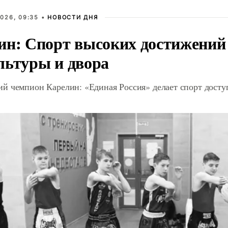
026, 09:35 •
НОВОСТИ ДНЯ
ин: Спорт высоких достижений 
льтуры и двора
й чемпион Карелин: «Единая Россия» делает спорт дост