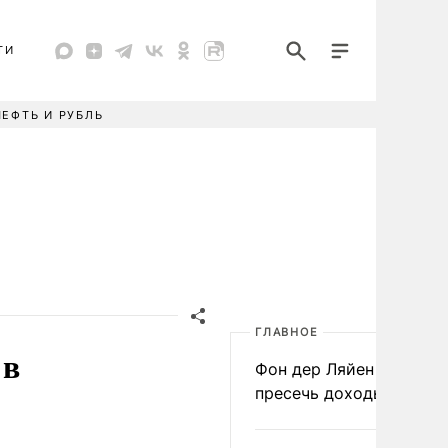
ТИ
НЕФТЬ И РУБЛЬ
ГЛАВНОЕ
 в
Фон дер Ляйен призвал
пресечь доходы России