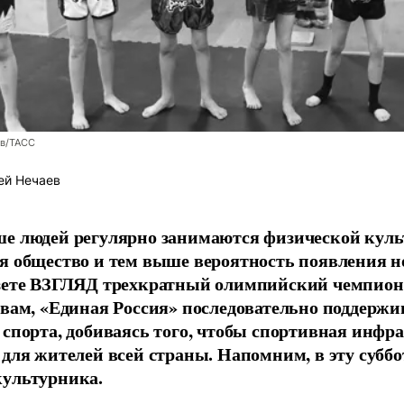
ев/ТАСС
ей Нечаев
е людей регулярно занимаются физической культ
я общество и тем выше вероятность появления 
азете ВЗГЛЯД трехкратный олимпийский чемпион
овам, «Единая Россия» последовательно поддержи
 спорта, добиваясь того, чтобы спортивная инфр
 для жителей всей страны. Напомним, в эту суббо
культурника.