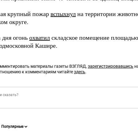
мая крупный пожар
вспыхнул
на территории животн
ом округе.
а дня огонь
охватил
складское помещение площадью 
подмосковной Кашире.
омментировать материалы газеты ВЗГЛЯД,
зарегистрировавшись
на
отношению к комментариям читайте
здесь
.