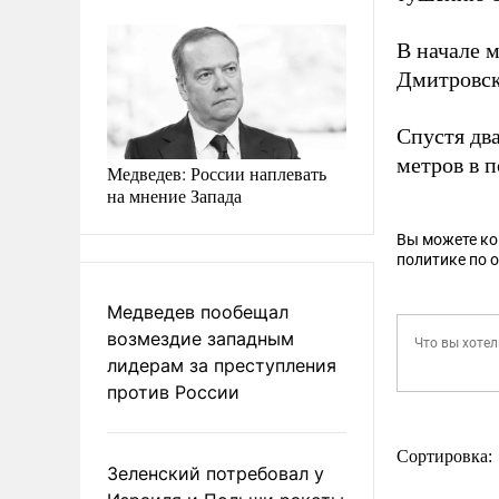
В начале 
Дмитровск
Спустя дв
метров в 
Медведев: России наплевать
на мнение Запада
Вы можете к
политике по 
Медведев пообещал
возмездие западным
лидерам за преступления
против России
Сортировка:
Зеленский потребовал у