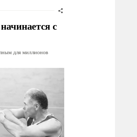
начинается с
упным для миллионов