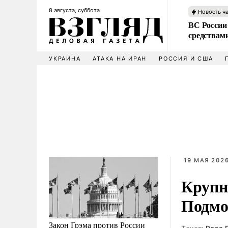
8 августа, суббота
Новость ч
ВС России 
средствам
УКРАИНА
АТАКА НА ИРАН
РОССИЯ И США
19 МАЯ 2026
Крупн
Подмо
Закон Грэма против России