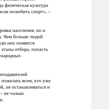
да физическая культура
нсов полюбить спорт», –
ровья населения, но и
а. Чем больше людей
еди них появятся
 этапы отбора, попасть
ународных
еподавателей
пожелать всем, кто уже
й, не останавливаться и
– не только
н.