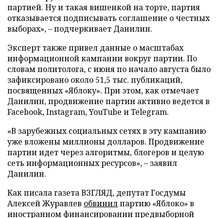
партией. Ну и такая вишенкой на торте, партия
отказывается подписывать соглашение о честных
выборах», – подчеркивает Данилин.
Эксперт также привел данные о масштабах
информационной кампании вокруг партии. По
словам политолога, с июня по начало августа было
зафиксировано около 51,5 тыс. публикаций,
посвященных «Яблоку». При этом, как отмечает
Данилин, продвижение партии активно ведется в
Facebook, Instagram, YouTube и Telegram.
«В зарубежных социальных сетях в эту кампанию
уже вложены миллионы долларов. Продвижение
партии идет через алгоритмы, блогеров и целую
сеть информационных ресурсов», – заявил
Данилин.
Как писала газета ВЗГЛЯД, депутат Госдумы
Алексей Журавлев
обвинил
партию «Яблоко» в
иностранном финансировании предвыборной