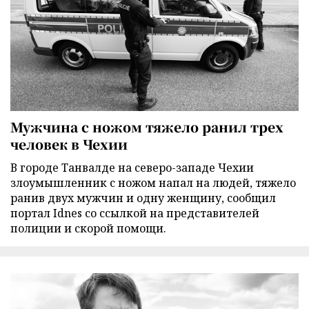
Мужчина с ножом тяжело ранил трех
человек в Чехии
В городе Танвалде на северо-западе Чехии
злоумышленник с ножом напал на людей, тяжело
ранив двух мужчин и одну женщину, сообщил
портал Idnes со ссылкой на представителей
полиции и скорой помощи.