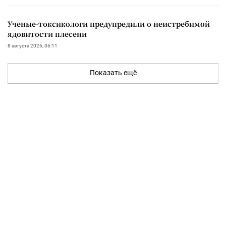
Ученые-токсикологи предупредили о неистребимой
ядовитости плесени
8 августа 2026, 06:11
Показать ещё