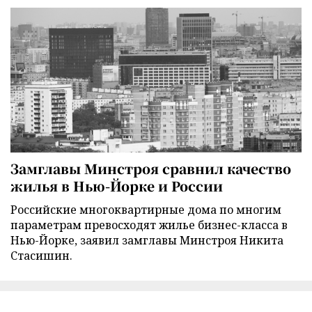
Замглавы Минстроя сравнил качество
жилья в Нью-Йорке и России
Российские многоквартирные дома по многим
параметрам превосходят жилье бизнес-класса в
Нью-Йорке, заявил замглавы Минстроя Никита
Стасишин.