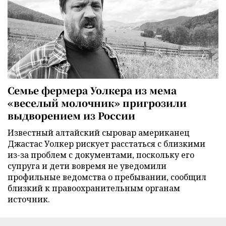
Семье фермера Уолкера из мема
«веселый молочник» пригрозили
выдворением из России
Известный алтайский сыровар американец
Джастас Уолкер рискует расстаться с близкими
из-за проблем с документами, поскольку его
супруга и дети вовремя не уведомили
профильные ведомства о пребывании, сообщил
близкий к правоохранительным органам
источник.