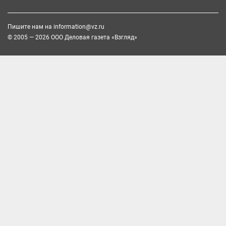
Пишите нам на
information@vz.ru
© 2005 — 2026 ООО Деловая газета «Взгляд»