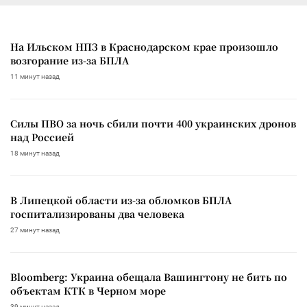
На Ильском НПЗ в Краснодарском крае произошло
возгорание из-за БПЛА
11 минут назад
Силы ПВО за ночь сбили почти 400 украинских дронов
над Россией
18 минут назад
В Липецкой области из-за обломков БПЛА
госпитализированы два человека
27 минут назад
Bloomberg: Украина обещала Вашингтону не бить по
объектам КТК в Черном море
39 минут назад