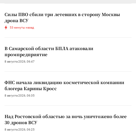
Силы ПВО сбили три летевших в сторону Москвы
дрона ВСУ
53 минуты назад
В Самарской области БПЛА атаковали
промпредприятие
8 августа 2026, 06:47
ФНС начала ликвидацию косметической компании
блогера Карины Кросс
8 августа 2026, 06:35
Над Ростовской областью за ночь уничтожено более
30 дронов ВСУ
8 августа 2026, 06:25