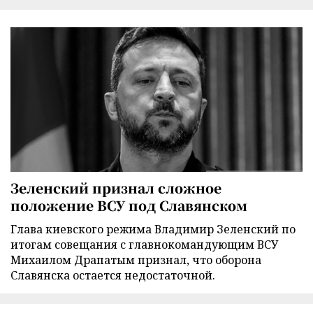
Зеленский признал сложное
положение ВСУ под Славянском
Глава киевского режима Владимир Зеленский по
итогам совещания с главнокомандующим ВСУ
Михаилом Драпатым признал, что оборона
Славянска остается недостаточной.