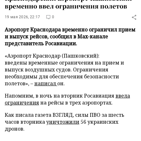
временно ввел ограничения полетов
19 мая 2026, 22:17
0
Аэропорт Краснодара временно ограничил прием
и выпуск рейсов, сообщил в Max-канале
представитель Росавиации.
«Аэропорт Краснодар (Пашковский):
введены временные ограничения на прием и
выпуск воздушных судов. Ограничения
необходимы для обеспечения безопасности
полетов», –
написал
он.
Напомним, в ночь на вторник Росавиация
ввела
ограничения
на рейсы в трех аэропортах.
Как писала газета ВЗГЛЯД, силы ПВО за шесть
часов вторника
уничтожили
56 украинских
дронов.