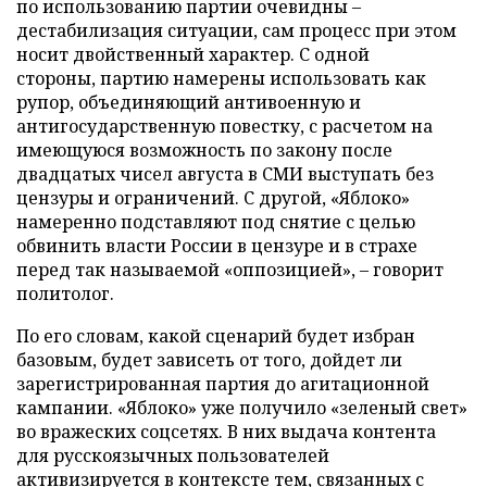
по использованию партии очевидны –
дестабилизация ситуации, сам процесс при этом
носит двойственный характер. С одной
стороны, партию намерены использовать как
рупор, объединяющий антивоенную и
антигосударственную повестку, с расчетом на
имеющуюся возможность по закону после
двадцатых чисел августа в СМИ выступать без
цензуры и ограничений. С другой, «Яблоко»
намеренно подставляют под снятие с целью
обвинить власти России в цензуре и в страхе
перед так называемой «оппозицией», – говорит
политолог.
По его словам, какой сценарий будет избран
базовым, будет зависеть от того, дойдет ли
зарегистрированная партия до агитационной
кампании. «Яблоко» уже получило «зеленый свет»
во вражеских соцсетях. В них выдача контента
для русскоязычных пользователей
активизируется в контексте тем, связанных с