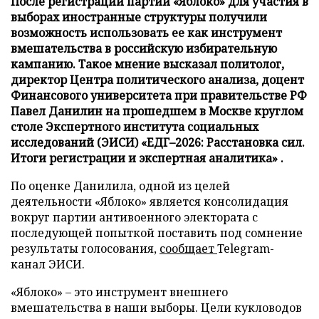
После регистрации партии «Яблоко» для участия в
выборах иностранные структуры получили
возможность использовать ее как инструмент
вмешательства в российскую избирательную
кампанию. Такое мнение высказал политолог,
директор Центра политического анализа, доцент
Финансового университета при правительстве РФ
Павел Данилин на прошедшем в Москве круглом
столе Экспертного института социальных
исследований (ЭИСИ) «ЕДГ–2026: Расстановка сил.
Итоги регистрации и экспертная аналитика» .
По оценке Данилила, одной из целей
деятельности «Яблоко» является консолидация
вокруг партии антивоенного электората с
последующей попыткой поставить под сомнение
результаты голосования,
сообщает
Telegram-
канал ЭИСИ.
«Яблоко» – это инструмент внешнего
вмешательства в наши выборы. Цели кукловодов