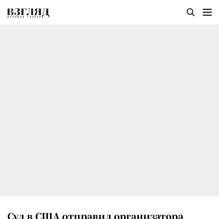
Суд в США отправил организатора