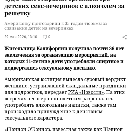
детских секс-вечеринок с алкоголем за
решетку
Американку приговорили к 35 годам тюрьмы за
спаивание детей на вечеринках
29 мая 2026, 13:10
0
Жительница Калифорнии получила почти 36 лет
заключения за организацию мероприятий, на
которых 11-летние дети употребляли спиртное и
подвергались сексуальному насилию.
Американская юстиция вынесла суровый вердикт
женщине, устраивавшей скандальные праздники
для подростков, передает
РИА «Новости»
. На этих
встречах несовершеннолетним разрешалось
употреблять алкогольные напитки, также там
происходило принуждение к действиям
сексуального характера.
«Шэннон О'Коннор, известная также как Шэннон