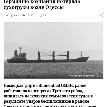
Германию компания потеряла
сухогрузы возле Одессы
8 августа 2026, 15:21
29
Фото: ERDEM SAHIN/EPA/ТАСС
Немецкая фирма Blumenthal GMBH, ранее
работавшая в интересах Третьего рейха,
лишилась нескольких коммерческих судов в
результате ударов беспилотников в районе
Одессы, следует из данных открытых ресурсов