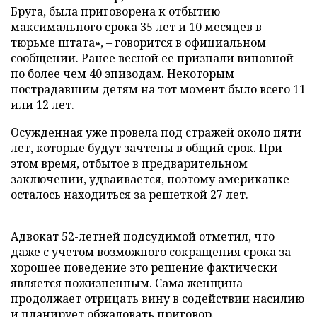
Бруга, была приговорена к отбытию
максимального срока 35 лет и 10 месяцев в
тюрьме штата», – говорится в официальном
сообщении. Ранее весной ее признали виновной
по более чем 40 эпизодам. Некоторым
пострадавшим детям на тот момент было всего 11
или 12 лет.
Осужденная уже провела под стражей около пяти
лет, которые будут зачтены в общий срок. При
этом время, отбытое в предварительном
заключении, удваивается, поэтому американке
осталось находиться за решеткой 27 лет.
Адвокат 52-летней подсудимой отметил, что
даже с учетом возможного сокращения срока за
хорошее поведение это решение фактически
является пожизненным. Сама женщина
продолжает отрицать вину в содействии насилию
и планирует обжаловать приговор.