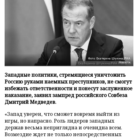
Фото: Екатерина Штукина/РИА
Новости
Западные политики, стремящиеся уничтожить
Россию руками наемных преступников, не смогут
избежать ответственности и понесут заслуженное
наказание, заявил зампред российского Совбеза
Дмитрий Медведев.
«Запад уверен, что сможет вовремя выйти из
игры, но напрасно. Роль лидеров западных
держав весьма неприглядна и очевидна всем.
Возмездие ждет не только непосредственных