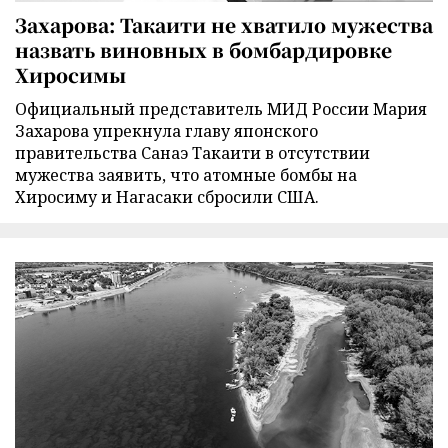
Захарова: Такаити не хватило мужества
назвать виновных в бомбардировке
Хиросимы
Официальный представитель МИД России Мария
Захарова упрекнула главу японского
правительства Санаэ Такаити в отсутствии
мужества заявить, что атомные бомбы на
Хиросиму и Нагасаки сбросили США.