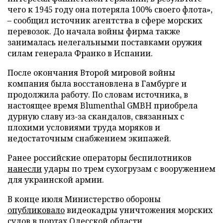
чего к 1945 году она потеряла 100% своего флота»,
– сообщил источник агентства в сфере морских
перевозок. До начала войны фирма также
занималась нелегальными поставками оружия
силам генерала Франко в Испании.
После окончания Второй мировой войны
компания была восстановлена в Гамбурге и
продолжила работу. По словам источника, в
настоящее время Blumenthal GMBH приобрела
дурную славу из-за скандалов, связанных с
плохими условиями труда моряков и
недостаточным снабжением экипажей.
Ранее российские операторы беспилотников
нанесли
удары по трем сухогрузам с вооружением
для украинской армии.
В конце июля Министерство обороны
опубликовало
видеокадры уничтожения морских
судов в портах Одесской области.