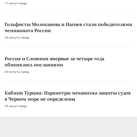
11 минут назад
Гольфисты Молоканова и Нагиев стали победителями
чемпионата России
34 минуты назад
Россия и Словения впервые за четыре года
обменялись посланиями
43 минуты назад
Кабмин Турции: Параметры механизма защиты судов
в Черном море не определены
45 минут назад