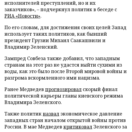
исполнителей преступлений, но и их
заказчиков», – подчеркнул политик в беседе с
РИА «Новости»
.
По его словам, для достижения своих целей Запад
использует таких политиков, как бывший
президент Грузии Михаил Саакашвили и
Владимир Зеленский.
Зампред Совбеза также добавил, что западным
странам на этот раз не удастся выйти сухими из
воды, как это было после Второй мировой войны и
разгрома вскормленного ими нацизма.
Ранее Медведев
прогнозировал
скорый финал
политической карьеры главы киевского режима
Владимира Зеленского.
Также политик
назвал
экономическое давление
западных стран началом открытой войны против
России. В мае Медведев
критиковал
Зеленского за