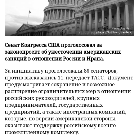
Фото: Aashish
Kiphayet/NurPhoto/Reuters
Сенат Конгресса США проголосовал за
законопроект об ужесточении американских
санкций в отношении России и Ирана.
За инициативу проголосовали 86 сенаторов,
против высказались 11, передает
ТАСС
. Документ
предусматривает сохранение и возможное
расширение ограничительных мер в отношении
российских руководителей, крупных
предпринимателей, государственных
предприятий, а также иностранных компаний,
которые, по версии американской стороны,
оказывают поддержку российскому военно-
промышленному комплексу.