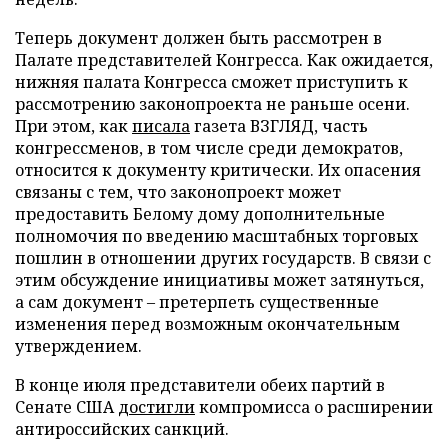
Теперь документ должен быть рассмотрен в
Палате представителей Конгресса. Как ожидается,
нижняя палата Конгресса сможет приступить к
рассмотрению законопроекта не раньше осени.
При этом, как
писала
газета ВЗГЛЯД, часть
конгрессменов, в том числе среди демократов,
относится к документу критически. Их опасения
связаны с тем, что законопроект может
предоставить Белому дому дополнительные
полномочия по введению масштабных торговых
пошлин в отношении других государств. В связи с
этим обсуждение инициативы может затянуться,
а сам документ – претерпеть существенные
изменения перед возможным окончательным
утверждением.
В конце июля представители обеих партий в
Сенате США
достигли
компромисса о расширении
антироссийских санкций.