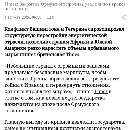
Times: Закрытие Ормузского пролива увеличило игроков
нефтерынка
9 августа 2026, 06:55
0
Конфликт Вашингтона и Тегерана спровоцировал
структурную перестройку энергетической
отрасли, позволив странам Африки и Южной
Америки резко нарастить объемы добываемого
сырья пишет британская Times.
«Небольшие страны с огромными запасами
предлагают безопасные маршруты, чтобы
заполнить брешь, образовавшуюся в результате
войны с Ираном, и перевернуть отношения,
которые управляют миром», – пишет
Times
в
статье о том, как новые нефтегосударства
наживаются на эпохе после Ормузского
соглашения.
Главную выгоду из кризиса извлекли государства,
ранее не считавшиеся крупными экспортерами.