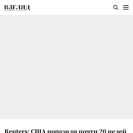
Reuters: США поразили почти 20 целей