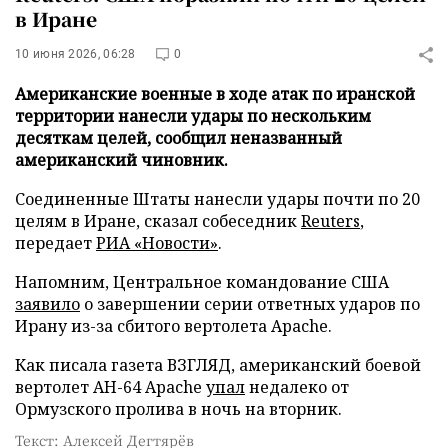
в Иране
10 июня 2026, 06:28
0
Американские военные в ходе атак по иранской
территории нанесли удары по нескольким
десяткам целей, сообщил неназванный
американский чиновник.
Соединенные Штаты нанесли удары почти по 20
целям в Иране, сказал собеседник
Reuters
,
передает
РИА «Новости»
.
Напомним, Центральное командование США
заявило
о завершении серии ответных ударов по
Ирану из-за сбитого вертолета Apache.
Как писала газета ВЗГЛЯД, американский боевой
вертолет AH-64 Apache
упал
недалеко от
Ормузского пролива в ночь на вторник.
Текст: Алексей Дегтярёв