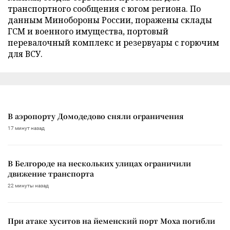
транспортного сообщения с югом региона. По
данным Минобороны России, поражены склады
ГСМ и военного имущества, портовый
перевалочный комплекс и резервуары с горючим
для ВСУ.
В аэропорту Домодедово сняли ограничения
17 минут назад
В Белгороде на нескольких улицах ограничили
движение транспорта
22 минуты назад
При атаке хуситов на йеменский порт Моха погибли