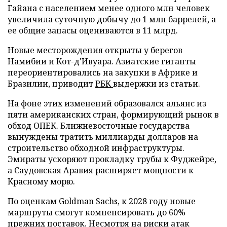
Гайана с населением менее одного млн человек
увеличила суточную добычу до 1 млн баррелей, а
ее общие запасы оцениваются в 11 млрд.
Новые месторождения открыты у берегов
Намибии и Кот-д'Ивуара. Азиатские гиганты
переориентировались на закупки в Африке и
Бразилии, приводит
РБК
выдержки из статьи.
На фоне этих изменений образовался альянс из
пяти американских стран, формирующий рынок в
обход ОПЕК. Ближневосточные государства
вынуждены тратить миллиарды долларов на
строительство обходной инфраструктуры.
Эмираты ускоряют прокладку трубы к Фуджейре,
а Саудовская Аравия расширяет мощности к
Красному морю.
По оценкам Goldman Sachs, к 2028 году новые
маршруты смогут компенсировать до 60%
прежних поставок. Несмотря на риски атак