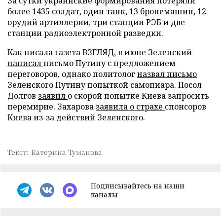
За сутки украинские формирования потеряли
более 1435 солдат, один танк, 13 бронемашин, 12
орудий артиллерии, три станции РЭБ и две
станции радиоэлектронной разведки.
Как писала газета ВЗГЛЯД, в июне Зеленский
написал
письмо Путину с предложением
переговоров, однако политолог
назвал письмо
Зеленского Путину попыткой самопиара. Посол
Долгов
заявил
о скорой попытке Киева запросить
перемирие. Захарова
заявила о страхе
спонсоров
Киева из-за действий Зеленского.
Текст: Катерина Туманова
Подписывайтесь на наши
каналы