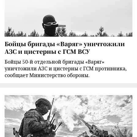
Бойцы бригады «Варяг» уничтожили
АЗС и цистерны с ГСМ ВСУ
Бойцы 50-й отдельной бригады «Варяг»
уничтожили АЗС и цистерны с ГСМ противника,
сообщает Министерство обороны.