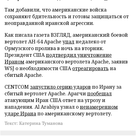
Там добавили, что американские войска
сохраняют бдительность и готовы защищаться от
неоправданной иранской агрессии.
Как писала газета ВЗГЛЯД, американский боевой
вертолет AH-64 Apache
упал
недалеко от
Ормузского пролива в ночь на вторник.
Президент США
подтвердил уничтожение
Ираном
американского вертолета Apache, заявив
WSJ о необходимости США
отреагировать
на
сбитый Apache.
CENTCOM
запустило серию ударов
по Ирану за
сбитый вертолет Apache. Арагчи
пообещал
атакующим Иран США ответ на угрозу и
нападения. Al Arabiya узнал о
ненамеренном
ударе Ирана
по американскому вертолету.
Текст: Катерина Туманова