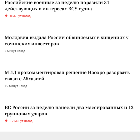
Российские военные за неделю поразили 34
действующих в интересах ВСУ судна
8 минут назад
Молдавия выдала России обвиняемых в хищениях у
сочинских инвесторов
8 минут назад
МИД прокомментировал решение Наоэро разорвать
связи с Абхазией
10 минут назад
ВС России за неделю нанесли два массированных и 12
групповых ударов
17 минут назад