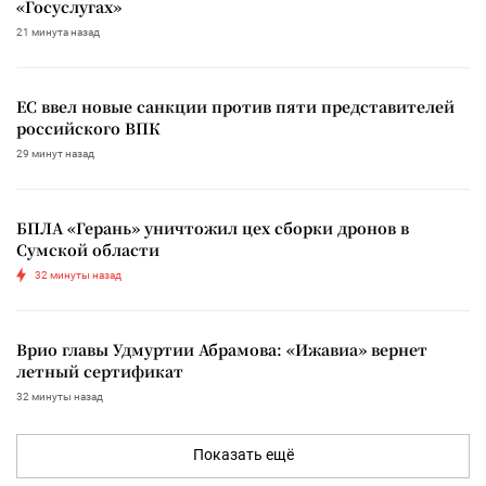
«Госуслугах»
21 минута назад
ЕС ввел новые санкции против пяти представителей
российского ВПК
29 минут назад
БПЛА «Герань» уничтожил цех сборки дронов в
Сумской области
32 минуты назад
Врио главы Удмуртии Абрамова: «Ижавиа» вернет
летный сертификат
32 минуты назад
Показать ещё