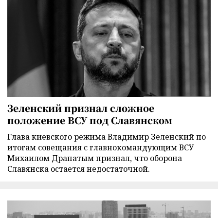
Зеленский признал сложное
положение ВСУ под Славянском
Глава киевского режима Владимир Зеленский по
итогам совещания с главнокомандующим ВСУ
Михаилом Драпатым признал, что оборона
Славянска остается недостаточной.