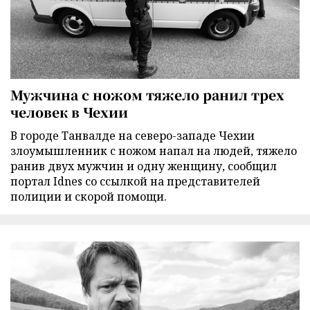
Мужчина с ножом тяжело ранил трех
человек в Чехии
В городе Танвалде на северо-западе Чехии
злоумышленник с ножом напал на людей, тяжело
ранив двух мужчин и одну женщину, сообщил
портал Idnes со ссылкой на представителей
полиции и скорой помощи.