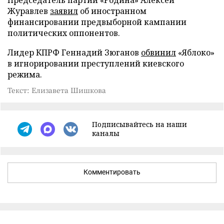
Председатель партии «Родина» Алексей
Журавлев
заявил
об иностранном
финансировании предвыборной кампании
политических оппонентов.
Лидер КПРФ Геннадий Зюганов
обвинил
«Яблоко»
в игнорировании преступлений киевского
режима.
Текст: Елизавета Шишкова
Подписывайтесь на наши
каналы
Комментировать