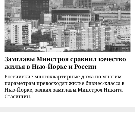
Замглавы Минстроя сравнил качество
жилья в Нью-Йорке и России
Российские многоквартирные дома по многим
параметрам превосходят жилье бизнес-класса в
Нью-Йорке, заявил замглавы Минстроя Никита
Стасишин.