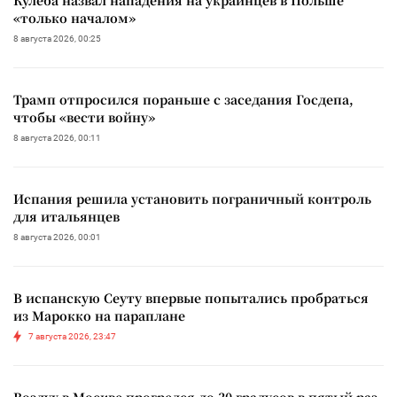
«только началом»
8 августа 2026, 00:25
Трамп отпросился пораньше с заседания Госдепа,
чтобы «вести войну»
8 августа 2026, 00:11
Испания решила установить пограничный контроль
для итальянцев
8 августа 2026, 00:01
В испанскую Сеуту впервые попытались пробраться
из Марокко на параплане
7 августа 2026, 23:47
Воздух в Москве прогрелся до 30 градусов в пятый раз