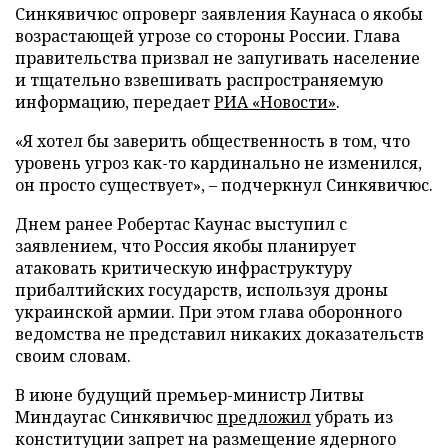
Синкявичюс опроверг заявления Каунаса о якобы
возрастающей угрозе со стороны России. Глава
правительства призвал не запугивать население
и тщательно взвешивать распространяемую
информацию, передает
РИА «Новости»
.
«Я хотел бы заверить общественность в том, что
уровень угроз как-то кардинально не изменился,
он просто существует», – подчеркнул Синкявичюс.
Днем ранее Робертас Каунас выступил с
заявлением, что Россия якобы планирует
атаковать критическую инфраструктуру
прибалтийских государств, используя дроны
украинской армии. При этом глава оборонного
ведомства не представил никаких доказательств
своим словам.
В июне будущий премьер-министр Литвы
Миндаугас Синкявичюс
предложил
убрать из
конституции запрет на размещение ядерного