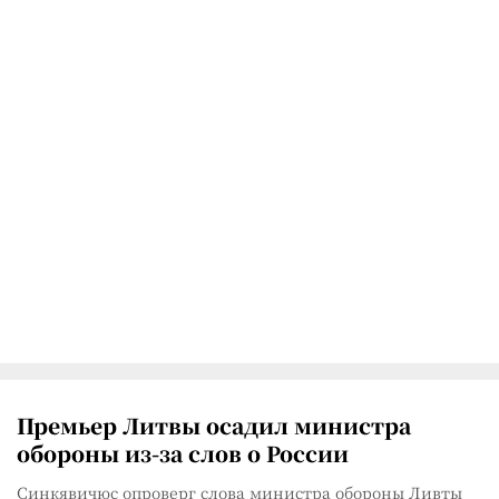
Премьер Литвы осадил министра
обороны из-за слов о России
Синкявичюс опроверг слова министра обороны Ливты