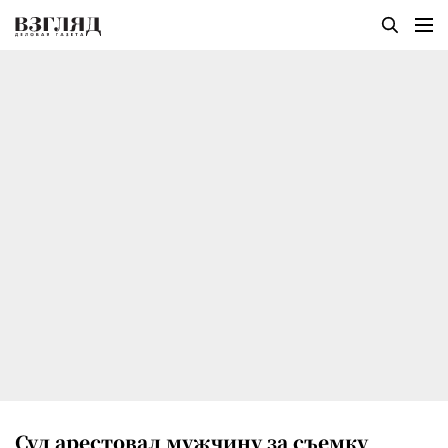
Суд арестовал мужчину за съемку