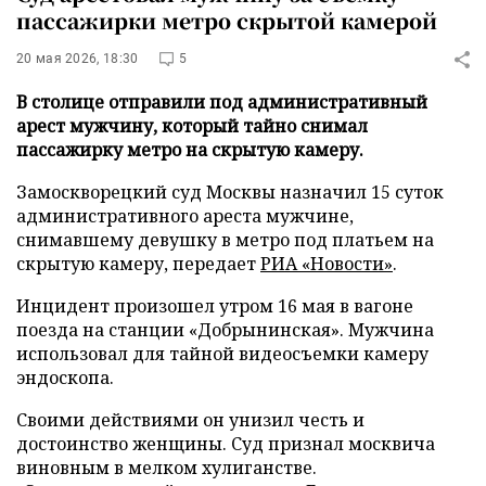
пассажирки метро скрытой камерой
20 мая 2026, 18:30
5
В столице отправили под административный
арест мужчину, который тайно снимал
пассажирку метро на скрытую камеру.
Замоскворецкий суд Москвы назначил 15 суток
административного ареста мужчине,
снимавшему девушку в метро под платьем на
скрытую камеру, передает
РИА «Новости»
.
Инцидент произошел утром 16 мая в вагоне
поезда на станции «Добрынинская». Мужчина
использовал для тайной видеосъемки камеру
эндоскопа.
Своими действиями он унизил честь и
достоинство женщины. Суд признал москвича
виновным в мелком хулиганстве.