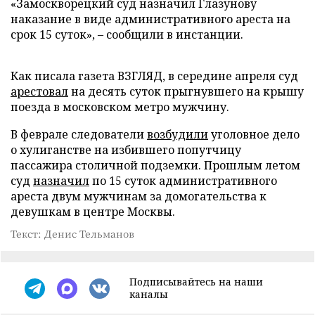
«Замоскворецкий суд назначил Глазунову
наказание в виде административного ареста на
срок 15 суток», – сообщили в инстанции.
Как писала газета ВЗГЛЯД, в середине апреля суд
арестовал
на десять суток прыгнувшего на крышу
поезда в московском метро мужчину.
В феврале следователи
возбудили
уголовное дело
о хулиганстве на избившего попутчицу
пассажира столичной подземки. Прошлым летом
суд
назначил
по 15 суток административного
ареста двум мужчинам за домогательства к
девушкам в центре Москвы.
Текст: Денис Тельманов
Подписывайтесь на наши
каналы