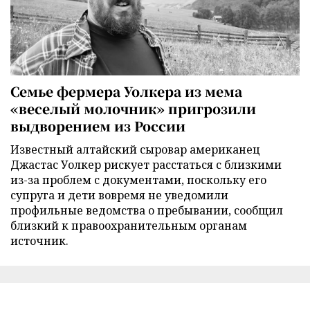
Семье фермера Уолкера из мема
«веселый молочник» пригрозили
выдворением из России
Известный алтайский сыровар американец
Джастас Уолкер рискует расстаться с близкими
из-за проблем с документами, поскольку его
супруга и дети вовремя не уведомили
профильные ведомства о пребывании, сообщил
близкий к правоохранительным органам
источник.