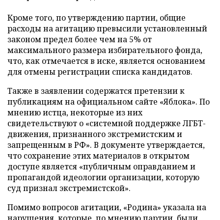
Кроме того, по утверждению партии, общие
расходы на агитацию превысили установленный
законом предел более чем на 5% от
максимального размера избирательного фонда,
что, как отмечается в иске, является основанием
для отмены регистрации списка кандидатов.
Также в заявлении содержатся претензии к
публикациям на официальном сайте «Яблока». По
мнению истца, некоторые из них
свидетельствуют о «системной поддержке ЛГБТ-
движения, признанного экстремистским и
запрещенным в РФ». В документе утверждается,
что сохранение этих материалов в открытом
доступе является «публичным оправданием и
пропагандой идеологии организации, которую
суд признал экстремистской».
Помимо вопросов агитации, «Родина» указала на
нарушения, которые, по мнению партии, были