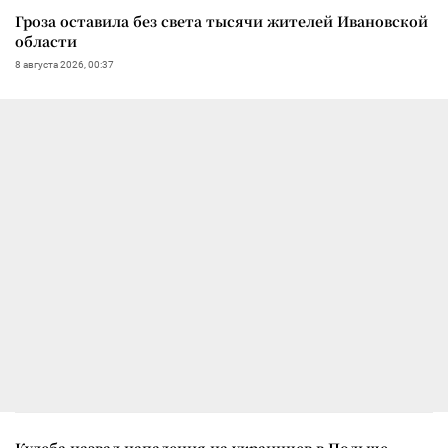
Гроза оставила без света тысячи жителей Ивановской
области
8 августа 2026, 00:37
Кулеба назвал нападения на украинцев в Польше