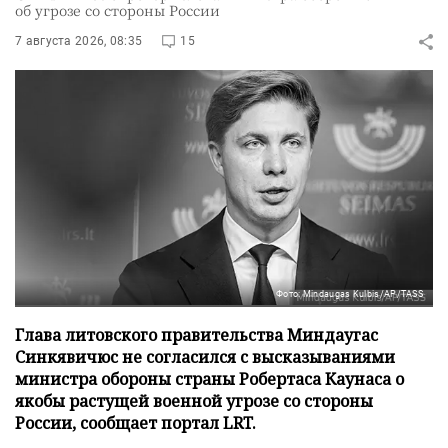
об угрозе со стороны России
7 августа 2026, 08:35
15
Фото: Mindaugas Kulbis/AP/TASS
Глава литовского правительства Миндаугас
Синкявичюс не согласился с высказываниями
министра обороны страны Робертаса Каунаса о
якобы растущей военной угрозе со стороны
России, сообщает портал LRT.