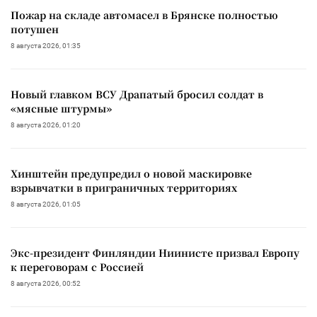
Пожар на складе автомасел в Брянске полностью
потушен
8 августа 2026, 01:35
Новый главком ВСУ Драпатый бросил солдат в
«мясные штурмы»
8 августа 2026, 01:20
Хинштейн предупредил о новой маскировке
взрывчатки в приграничных территориях
8 августа 2026, 01:05
Экс-президент Финляндии Ниинисте призвал Европу
к переговорам с Россией
8 августа 2026, 00:52