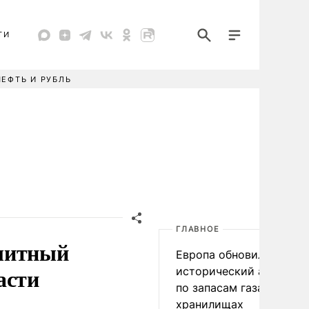
ТИ
НЕФТЬ И РУБЛЬ
ГЛАВНОЕ
элитный
Европа обновила
асти
исторический антирек
по запасам газа в
хранилищах