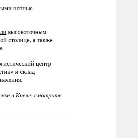
ыми ночные
или
высокоточным
ой столице, а также
е.
гистический центр
тик» и склад
начения.
елям в Киеве, смотрите