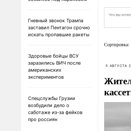
Гневный звонок Трампа
заставил Пентагон срочно
искать пропавшие ракеты
Сортировка:
Здоровые бойцы ВСУ
заразились ВИЧ после
5 АВГУСТА 2
американских
Жител
экспериментов
кассе
Спецслужбы Грузии
возбудили дело о
саботаже из-за фейков
про россиян