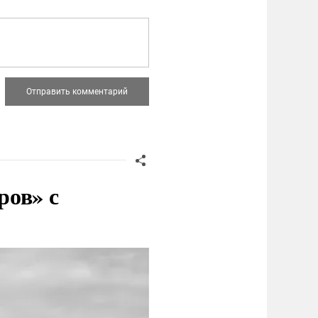
ров» с