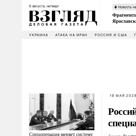
6 августа, четверг
Новость ч
Фрагменты
Ярославск
УКРАИНА
АТАКА НА ИРАН
РОССИЯ И США
19 МАЯ 2026
Росси
спецн
Спецоперация меняет систему