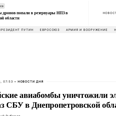
аса
 дронов попали в резервуары НПЗ в
НОВОС
ой области
ПРЕЗИДЕНТ ПУТИН
ЕВРОСОЮЗ
АРМИЯ И ВООРУЖЕНИЕ
, 07:53 •
НОВОСТИ ДНЯ
йские авиабомбы уничтожили 
аз СБУ в Днепропетровской обл