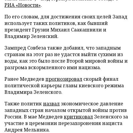
РИА «Новости»
.
По его словам, для достижения своих целей Запад
использует таких политиков, как бывший
президент Грузии Михаил Саакашвили и
Владимир Зеленский.
Зампред Совбеза также добавил, что западным
странам на этот раз не удастся выйти сухими из
воды, как это было после Второй мировой войны и
разгрома вскормленного ими нацизма.
Ранее Медведев
прогнозировал
скорый финал
политической карьеры главы киевского режима
Владимира Зеленского.
Также политик
назвал
экономическое давление
западных стран началом открытой войны против
России. В мае Медведев
критиковал
Зеленского за
участие в церемонии перезахоронения нациста
Андрея Мельника.