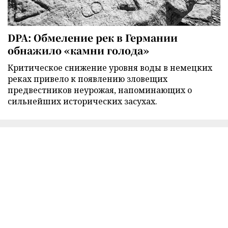
DPA: Обмеление рек в Германии
обнажило «камни голода»
Критическое снижение уровня воды в немецких
реках привело к появлению зловещих
предвестников неурожая, напоминающих о
сильнейших исторических засухах.