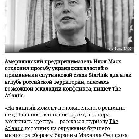
Фото: Zuma/ТАСС
Американский предприниматель Илон Маск
отклонил просьбу украинских властей о
применении спутниковой связи Starlink для атак
вглубь российской территории, опасаясь
возможной эскалации конфликта, пишет The
Atlantic.
«На данный момент положительного решения
нет, Илон постоянно повторяет, что пора
заключать сделку», – рассказал журналу
The
Atlantic
источник из окружения бывшего
министра обороны Украины Михаила Федорова,