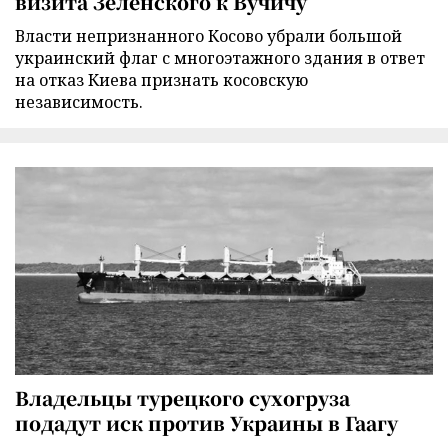
визита Зеленского к Вучичу
Власти непризнанного Косово убрали большой
украинский флаг с многоэтажного здания в ответ
на отказ Киева признать косовскую
независимость.
Владельцы турецкого сухогруза
подадут иск против Украины в Гаагу