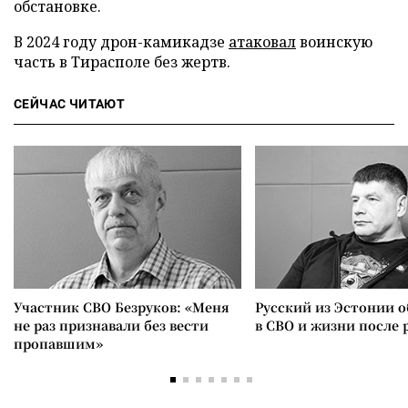
обстановке.
В 2024 году дрон-камикадзе
атаковал
воинскую
часть в Тирасполе без жертв.
СЕЙЧАС ЧИТАЮТ
Участник СВО Безруков: «Меня
Русский из Эстонии о
не раз признавали без вести
в СВО и жизни после 
пропавшим»