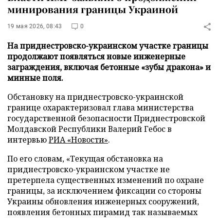
минирования границы Украиной
19 мая 2026, 08:43
0
На приднестровско-украинском участке границы
продолжают появляться новые инженерные
заграждения, включая бетонные «зубы дракона» и
минные поля.
Обстановку на приднестровско-украинской
границе охарактеризовал глава министерства
государственной безопасности Приднестровской
Молдавской Республики Валерий Гебос в
интервью
РИА «Новости»
.
По его словам, «Текущая обстановка на
приднестровско-украинском участке не
претерпела существенных изменений по охране
границы, за исключением фиксации со стороны
Украины обновления инженерных сооружений,
появления бетонных пирамид так называемых