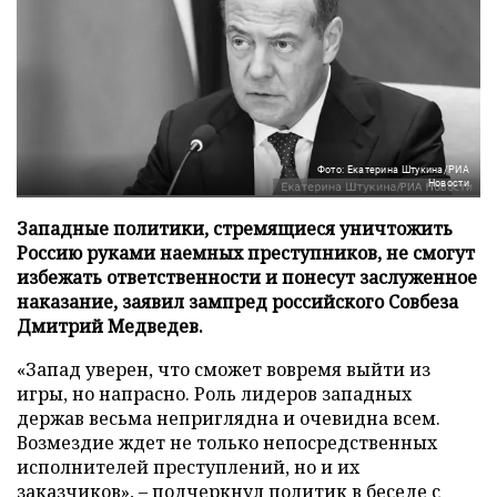
Фото: Екатерина Штукина/РИА
Новости
Западные политики, стремящиеся уничтожить
Россию руками наемных преступников, не смогут
избежать ответственности и понесут заслуженное
наказание, заявил зампред российского Совбеза
Дмитрий Медведев.
«Запад уверен, что сможет вовремя выйти из
игры, но напрасно. Роль лидеров западных
держав весьма неприглядна и очевидна всем.
Возмездие ждет не только непосредственных
исполнителей преступлений, но и их
заказчиков», – подчеркнул политик в беседе с