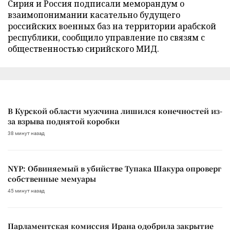
Сирия и Россия подписали меморандум о
взаимопонимании касательно будущего
российских военных баз на территории арабской
республики, сообщило управление по связям с
общественностью сирийского МИД.
В Курской области мужчина лишился конечностей из-
за взрыва поднятой коробки
38 минут назад
NYP: Обвиняемый в убийстве Тупака Шакура опроверг
собственные мемуары
45 минут назад
Парламентская комиссия Ирана одобрила закрытие