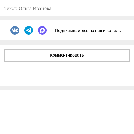
Текст: Ольга Иванова
Подписывайтесь на наши каналы
Комментировать