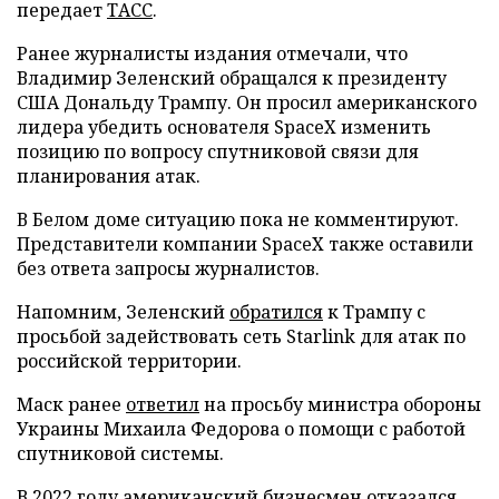
передает
ТАСС
.
Ранее журналисты издания отмечали, что
Владимир Зеленский обращался к президенту
США Дональду Трампу. Он просил американского
лидера убедить основателя SpaceX изменить
позицию по вопросу спутниковой связи для
планирования атак.
В Белом доме ситуацию пока не комментируют.
Представители компании SpaceX также оставили
без ответа запросы журналистов.
Напомним, Зеленский
обратился
к Трампу с
просьбой задействовать сеть Starlink для атак по
российской территории.
Маск ранее
ответил
на просьбу министра обороны
Украины Михаила Федорова о помощи с работой
спутниковой системы.
В 2022 году американский бизнесмен
отказался