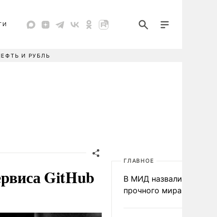
ТИ
НЕФТЬ И РУБЛЬ
ГЛАВНОЕ
ервиса GitHub
В МИД назвали условия
прочного мира на Укра