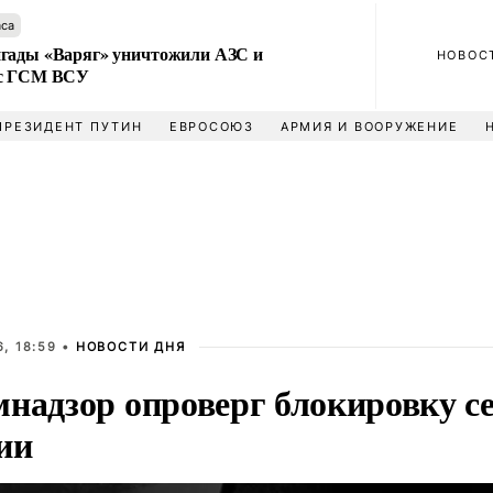
аса
гады «Варяг» уничтожили АЗС и
НОВОС
 с ГСМ ВСУ
ПРЕЗИДЕНТ ПУТИН
ЕВРОСОЮЗ
АРМИЯ И ВООРУЖЕНИЕ
, 18:59 •
НОВОСТИ ДНЯ
мнадзор опроверг блокировку с
ии