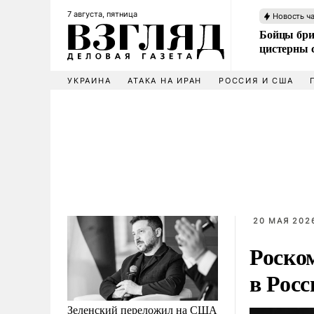
7 августа, пятница
Новость ч
Бойцы бри
цистерны
УКРАИНА
АТАКА НА ИРАН
РОССИЯ И США
20 МАЯ 2026
Роско
в Росс
Зеленский переложил на США