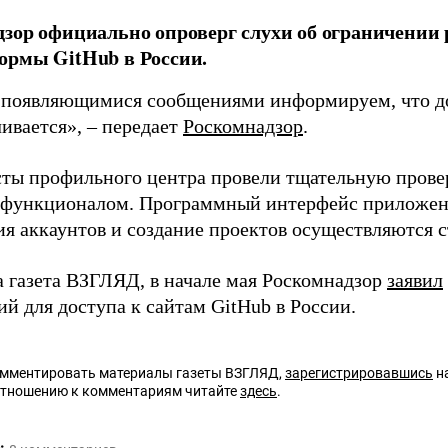
зор официально опроверг слухи об ограничении
ормы GitHub в России.
с появляющимися сообщениями информируем, что до
ивается», – передает
Роскомнадзор
.
ты профильного центра провели тщательную прове
 функционалом. Программный интерфейс приложения
ия аккаунтов и создание проектов осуществляются с
а газета ВЗГЛЯД, в начале мая Роскомнадзор
заявил
й для доступа к сайтам GitHub в России.
омментировать материалы газеты ВЗГЛЯД,
зарегистрировавшись
на
отношению к комментариям читайте
здесь
.