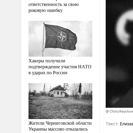
ответственность за свою
роковую ошибку
Хакеры получили
подтверждение участия НАТО
в ударах по России
@ Cfoto/Keystone
Жители Черниговской области
Tекст:
Елиза
Украины массово отказались