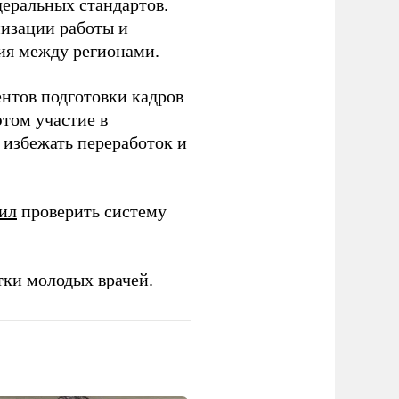
еральных стандартов.
низации работы и
ия между регионами.
ентов подготовки кадров
этом участие в
избежать переработок и
ил
проверить систему
тки молодых врачей.