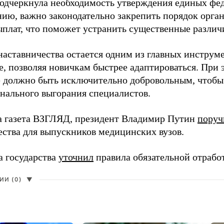
одчеркнула необходимость утверждения единых фед
нию, важно законодательно закрепить порядок орга
ыплат, что поможет устранить существенные различ
наставничества остается одним из главных инструм
, позволяя новичкам быстрее адаптироваться. При 
 должно быть исключительно добровольным, чтобы 
нального выгорания специалистов.
а газета ВЗГЛЯД, президент Владимир Путин
поруч
ества для выпускников медицинских вузов.
а государства
уточнил
правила обязательной отрабо
И (0)
▼