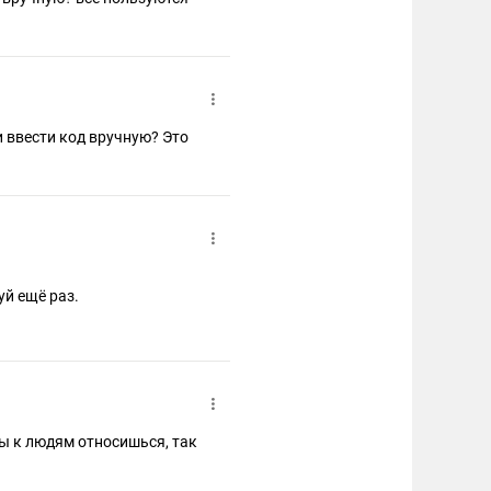
и ввести код вручную? Это
й ещё раз.
ы к людям относишься, так