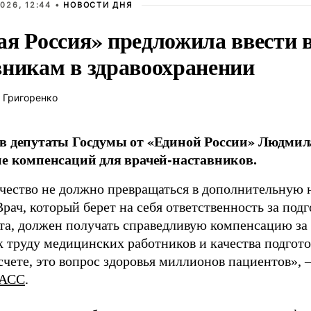
026, 12:44 •
НОВОСТИ ДНЯ
ая Россия» предложила ввести
вникам в здравоохранении
 Григоренко
в депутаты Госдумы от «Единой России» Людми
ие компенсаций для врачей-наставников.
чество не должно превращаться в дополнительную
Врач, который берет на себя ответственность за под
та, должен получать справедливую компенсацию за э
 труду медицинских работников и качества подготов
чете, это вопрос здоровья миллионов пациентов», 
АСС
.