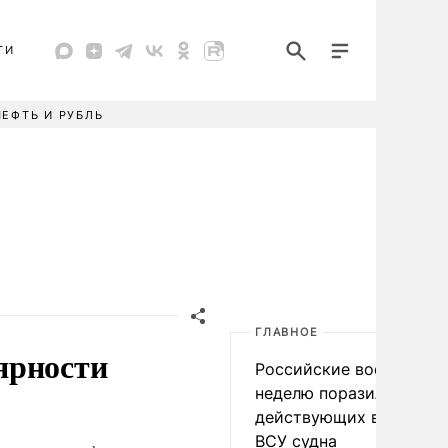
ТИ
НЕФТЬ И РУБЛЬ
ГЛАВНОЕ
ярности
Российские военные за
неделю поразили 34
действующих в интере
ВСУ судна