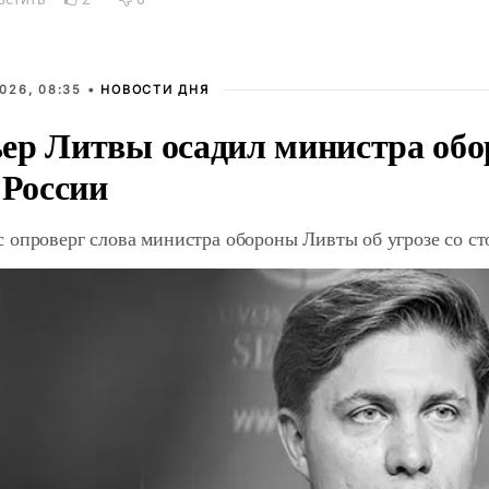
026, 08:35 •
НОВОСТИ ДНЯ
ер Литвы осадил министра обо
 России
 опроверг слова министра обороны Ливты об угрозе со с