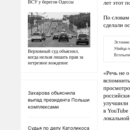
ВСУ у берегов Одессы
лет этот 
По словам
сделали о
Верховный суд объяснил,
когда нельзя лишать прав за
нетрезвое вождение
«Речь не о
вспомнить
просмотро
Захарова объяснила
российски
выпад президента Польши
улучшили 
комплексами
в YouTube
локальной
Судья по делу Католикоса