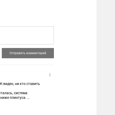
К-видео, ни кто ставить
сталась, система
 ниже плинтуса.