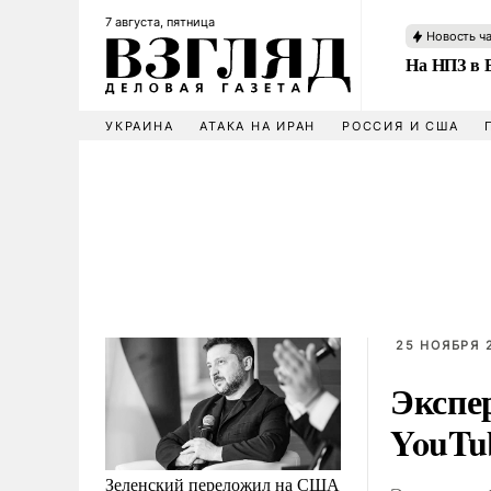
7 августа, пятница
Новость ч
На НПЗ в 
УКРАИНА
АТАКА НА ИРАН
РОССИЯ И США
25 НОЯБРЯ 2
Экспе
YouTu
Зеленский переложил на США