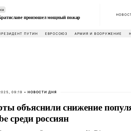
аса
НОВОС
Братиславе произошел мощный пожар
ПРЕЗИДЕНТ ПУТИН
ЕВРОСОЮЗ
АРМИЯ И ВООРУЖЕНИЕ
025, 09:19 •
НОВОСТИ ДНЯ
рты объяснили снижение попул
be среди россиян