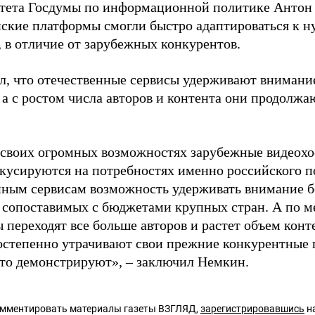
тета Госдумы по информационной политике Антон
йские платформы смогли быстро адаптироваться к 
, в отличие от зарубежных конкурентов.
л, что отечественные сервисы удерживают внимани
 а с ростом числа авторов и контента они продолжа
 своих огромных возможностях зарубежные видеохо
окусируются на потребностях именно российского по
нным сервисам возможность удерживать внимание б
 сопоставимых с бюджетами крупных стран. А по мер
 переходят все больше авторов и растет объем конт
остепенно утрачивают свои прежние конкурентные
это демонстрируют», – заключил Немкин.
омментировать материалы газеты ВЗГЛЯД,
зарегистрировавшись
на