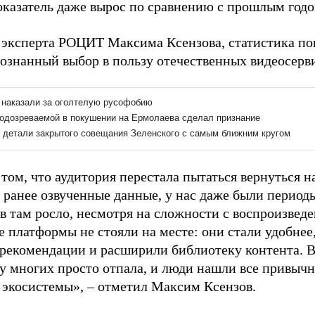
показатель даже вырос по сравнению с прошлым годо
 эксперта РОЦИТ Максима Ксензова, статистика пок
сознанный выбор в пользу отечественных видеосерв
 том, что аудитория перестала пытаться вернуться н
 ранее озвученные данные, у нас даже были периоды
в там росло, несмотря на сложности с воспроизвед
е платформы не стояли на месте: они стали удобнее
рекомендации и расширили библиотеку контента. В 
 у многих просто отпала, и люди нашли все привыч
 экосистемы», – отметил Максим Ксензов.