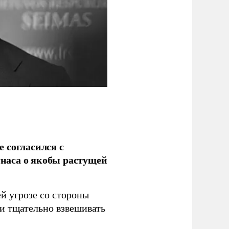
 согласился с
наса о якобы растущей
й угрозе со стороны
 и тщательно взвешивать