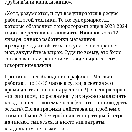
трубы и/или канализацию».
«Хотя, разумеется, и тут все упирается в ресурс
работы этой техники. Те же супермаркеты,
которые обзавелись генераторами еще в 2023-2024
годах, перестали их включать. Началось это 12
января, однако работники магазинов
предупреждали об этом покупателей заранее:
мол, закупайтесь впрок. Судя по всему, это было
согласованным решением владельцев сетей», –
говорит киевлянин.
Причина – несоблюдение графиков. Магазины
работают по 14-15 часов в сутки, а свет за это
время дают лишь на пару часов. Для генераторов
это слишком, по регламенту их нужно выключать
каждые шесть-восемь часов (залить топливо, дать
остыть). Когда графики действовали, проблем с
этим не было. А без графиков генераторы быстро
начинают сыпаться, и никто эти затраты
владельцам не возместит.