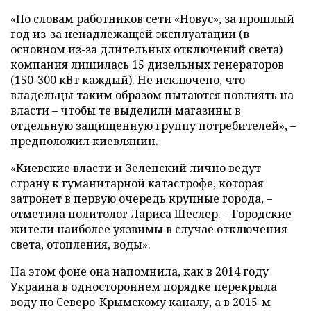
«По словам работников сети «Новус», за прошлый
год из-за ненадлежащей эксплуатации (в
основном из-за длительных отключений света)
компания лишилась 15 дизельных генераторов
(150-300 кВт каждый). Не исключено, что
владельцы таким образом пытаются повлиять на
власти – чтобы те выделили магазины в
отдельную защищенную группу потребителей», –
предположил киевлянин.
«Киевские власти и Зеленский лично ведут
страну к гуманитарной катастрофе, которая
затронет в первую очередь крупные города, –
отметила политолог Лариса Шеслер. – Городские
жители наиболее уязвимы в случае отключения
света, отопления, воды».
На этом фоне она напомнила, как в 2014 году
Украина в одностороннем порядке перекрыла
воду по Северо-Крымскому каналу, а в 2015-м