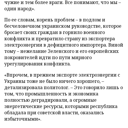
чужие и тем более враги. Все понимают, что мы –
один народ».
По ее словам, корень проблем – в подлом и
бесчеловечном украинском руководстве, которое
бросает своих граждан в горнило военного
конфликта и превратило страну из экспортера
электроэнергии в дефицитного импортера. Виной
тому – нежелание Зеленского и его европейских
покровителей идти по пути мирного
урегулирования конфликта.
«Впрочем, в прежнем экспорте электроэнергии с
Украины тоже не было ничего хорошего, –
детализировала политолог. – Это говорило лишь о
том, что промышленность и экономика
полностью деградировали, а огромные
энергетические ресурсы, которыми республика
обладала при советской власти, оказались
избыточными».