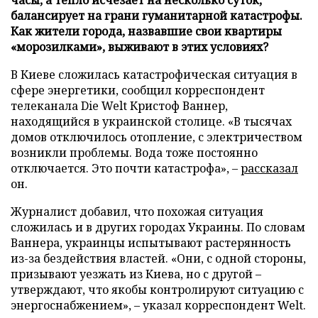
балансирует на грани гуманитарной катастрофы.
Как жители города, назвавшие свои квартиры
«морозилками», выживают в этих условиях?
В Киеве сложилась катастрофическая ситуация в
сфере энергетики, сообщил корреспондент
телеканала Die Welt Кристоф Ваннер,
находящийся в украинской столице. «В тысячах
домов отключилось отопление, с электричеством
возникли проблемы. Вода тоже постоянно
отключается. Это почти катастрофа», –
рассказал
он.
Журналист добавил, что похожая ситуация
сложилась и в других городах Украины. По словам
Ваннера, украинцы испытывают растерянность
из-за бездействия властей. «Они, с одной стороны,
призывают уезжать из Киева, но с другой –
утверждают, что якобы контролируют ситуацию с
энергоснабжением», – указал корреспондент Welt.