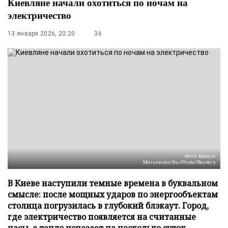
Киевляне начали охотиться по ночам на
электричество
13 января 2026, 20:20
36
Фото: Maxym
Marusenko/NurPhoto/Reuters
В Киеве наступили темные времена в буквальном
смысле: после мощных ударов по энергообъектам
столица погрузилась в глубокий блэкаут. Город,
где электричество появляется на считанные
часы, а тепло исчезает на несколько суток,