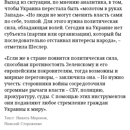
Выход из ситуации, по мнению аналитика, в том,
чтобы Украина перестала быть «молотом в руках
Запада». «Но люди не могут сменить власть сами
по себе, толпой. Для этого нужна политическая
сила, обладающая волей. Сегодня на Украине нет
субъекта (партии или организации), который бы
последовательно отстаивал интересы народа», –
отметила Шеслер.
«Если же в стране появится политическая сила,
способная противостоять Зеленскому и его
европейским покровителям, тогда возможны и
мирные переговоры, – заключила она. – Но нужно
учесть: сторонники войны сосредоточили
огромные рычаги власти – СБУ, полицию,
прокуратуру, суды. С помощью этих инструментов
они подавляют любое стремление граждан
Украины к миру».
Текст: Никита Миронов,
Николай Стороженко