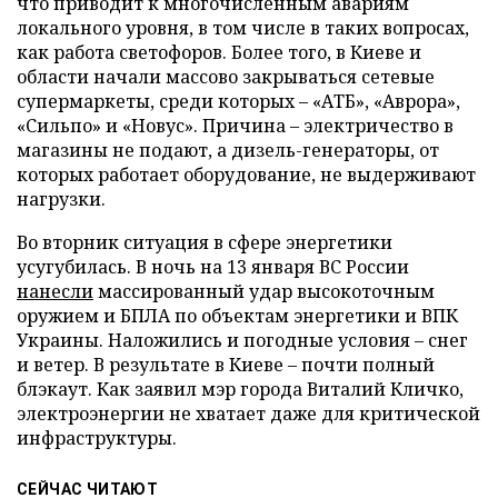
что приводит к многочисленным авариям
локального уровня, в том числе в таких вопросах,
как работа светофоров. Более того, в Киеве и
области начали массово закрываться сетевые
супермаркеты, среди которых – «АТБ», «Аврора»,
«Сильпо» и «Новус». Причина – электричество в
магазины не подают, а дизель-генераторы, от
которых работает оборудование, не выдерживают
нагрузки.
Во вторник ситуация в сфере энергетики
усугубилась. В ночь на 13 января ВС России
нанесли
массированный удар высокоточным
оружием и БПЛА по объектам энергетики и ВПК
Украины. Наложились и погодные условия – снег
и ветер. В результате в Киеве – почти полный
блэкаут. Как заявил мэр города Виталий Кличко,
электроэнергии не хватает даже для критической
инфраструктуры.
СЕЙЧАС ЧИТАЮТ