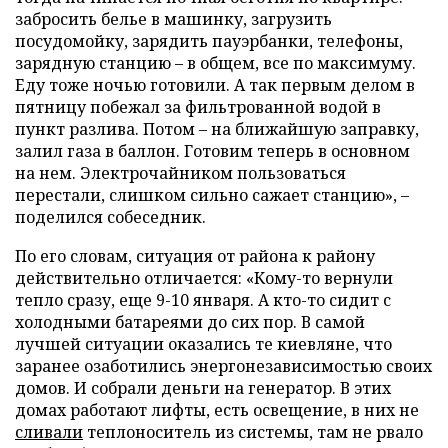
забросить белье в машинку, загрузить
посудомойку, зарядить пауэрбанки, телефоны,
зарядную станцию – в общем, все по максимуму.
Еду тоже ночью готовили. А так первым делом в
пятницу побежал за фильтрованной водой в
пункт разлива. Потом – на ближайшую заправку,
залил газа в баллон. Готовим теперь в основном
на нем. Электрочайником пользоваться
перестали, слишком сильно сажает станцию», –
поделился собеседник.
По его словам, ситуация от района к району
действительно отличается: «Кому-то вернули
тепло сразу, еще 9-10 января. А кто-то сидит с
холодными батареями до сих пор. В самой
лучшей ситуации оказались те киевляне, что
заранее озаботились энергонезависимостью своих
домов. И собрали деньги на генератор. В этих
домах работают лифты, есть освещение, в них не
сливали
теплоноситель из системы, там не рвало