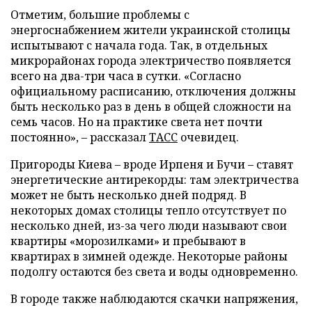
Отметим, большие проблемы с
энергоснабжением жители украинской столицы
испытывают с начала года. Так, в отдельных
микрорайонах города электричество появляется
всего на два-три часа в сутки. «Согласно
официальному расписанию, отключения должны
быть несколько раз в день в общей сложности на
семь часов. Но на практике света нет почти
постоянно», – рассказал
ТАСС
очевидец.
Пригороды Киева – вроде Ирпеня и Бучи – ставят
энергетические антирекорды: там электричества
может не быть несколько дней подряд. В
некоторых домах столицы тепло отсутствует по
несколько дней, из-за чего люди называют свои
квартиры «морозилками» и пребывают в
квартирах в зимней одежде. Некоторые районы
подолгу остаются без света и воды одновременно.
В городе также наблюдаются скачки напряжения,