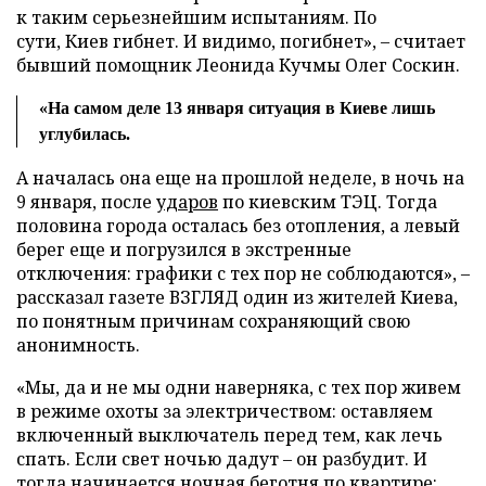
к таким серьезнейшим испытаниям. По
сути, Киев гибнет. И видимо, погибнет», – считает
бывший помощник Леонида Кучмы Олег Соскин.
«На самом деле 13 января ситуация в Киеве лишь
углубилась.
А началась она еще на прошлой неделе, в ночь на
9 января, после
ударов
по киевским ТЭЦ. Тогда
половина города осталась без отопления, а левый
берег еще и погрузился в экстренные
отключения: графики с тех пор не соблюдаются», –
рассказал газете ВЗГЛЯД один из жителей Киева,
по понятным причинам сохраняющий свою
анонимность.
«Мы, да и не мы одни наверняка, с тех пор живем
в режиме охоты за электричеством: оставляем
включенный выключатель перед тем, как лечь
спать. Если свет ночью дадут – он разбудит. И
тогда начинается ночная беготня по квартире: