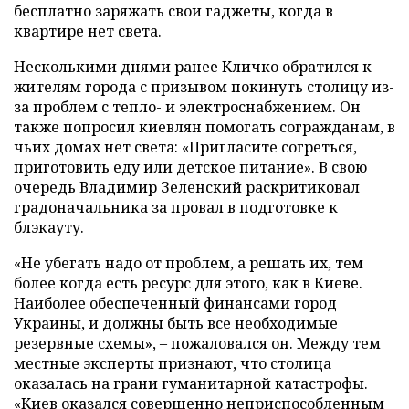
бесплатно заряжать свои гаджеты, когда в
квартире нет света.
Несколькими днями ранее Кличко обратился к
жителям города с призывом покинуть столицу из-
за проблем с тепло- и электроснабжением. Он
также попросил киевлян помогать согражданам, в
чьих домах нет света: «Пригласите согреться,
приготовить еду или детское питание». В свою
очередь Владимир Зеленский раскритиковал
градоначальника за провал в подготовке к
блэкауту.
«Не убегать надо от проблем, а решать их, тем
более когда есть ресурс для этого, как в Киеве.
Наиболее обеспеченный финансами город
Украины, и должны быть все необходимые
резервные схемы», – пожаловался он. Между тем
местные эксперты признают, что столица
оказалась на грани гуманитарной катастрофы.
«Киев оказался совершенно неприспособленным