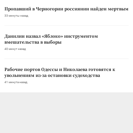
Пропавший в Черногории россиянин найден мертвым
33 минуты назад
Данилин назвал «Яблоко» инструментом
вмешательства в выборы
40 минут назад
Рабочие портов Одессы и Николаева готовятся к
увольнениям из-за остановки судоходства
41 минута назад