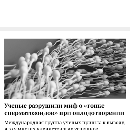
Ученые разрушили миф о «гонке
сперматозоидов» при оплодотворении
Международная группа ученых пришла к выводу,
что у многих членистоногих успешное