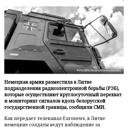
Фото: DPA/Picture Alliance/Reuters
Немецкая армия разместила в Литве
подразделения радиоэлектронной борьбы (РЭБ),
которые осуществляют круглосуточный перехват
и мониторинг сигналов вдоль белорусской
государственной границы, сообщили СМИ.
Как передает телеканал Euronews, в Литве
немецкие солдаты ведут наблюдение за