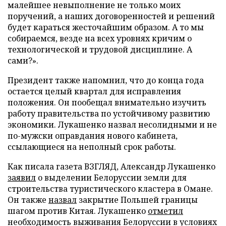
малейшее невыполнение не только моих
поручений, а наших договоренностей и решений
будет караться жесточайшим образом. А то мы
собираемся, везде на всех уровнях кричим о
технологической и трудовой дисциплине. А
сами?».
Президент также напомнил, что до конца года
остается целый квартал для исправления
положения. Он пообещал внимательно изучить
работу правительства по устойчивому развитию
экономики. Лукашенко назвал несолидными и не
по-мужски оправдания нового кабинета,
ссылающиеся на неполный срок работы.
Как писала газета ВЗГЛЯД, Александр Лукашенко
заявил
о выделении Белоруссии земли для
строительства туристического кластера в Омане.
Он также
назвал
закрытие Польшей границы
шагом против Китая. Лукашенко
отметил
необходимость выживания Белоруссии в условиях