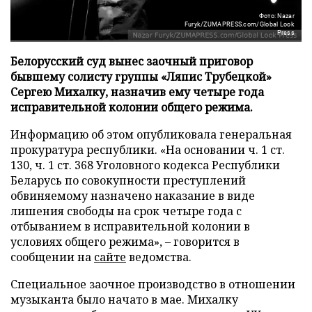
Фото: Nazar
Furyk/ZUMAPRESS.com/Global Look
Press
Белорусский суд вынес заочный приговор
бывшему солисту группы «Ляпис Трубецкой»
Сергею Михалку, назначив ему четыре года
исправительной колонии общего режима.
Информацию об этом опубликовала генеральная
прокуратура республики. «На основании ч. 1 ст.
130, ч. 1 ст. 368 Уголовного кодекса Республики
Беларусь по совокупности преступлений
обвиняемому назначено наказание в виде
лишения свободы на срок четыре года с
отбыванием в исправительной колонии в
условиях общего режима», – говорится в
сообщении на
сайте
ведомства.
Специальное заочное производство в отношении
музыканта было начато в мае. Михалку