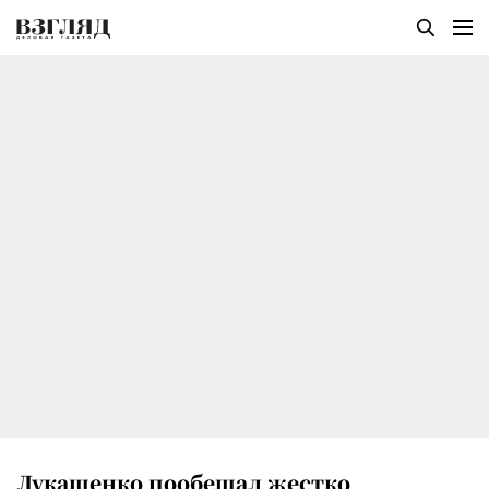
Лукашенко пообещал жестко