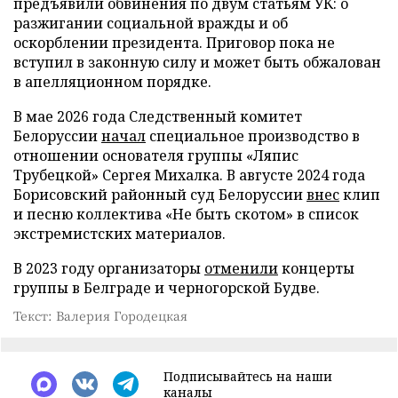
предъявили обвинения по двум статьям УК: о
разжигании социальной вражды и об
оскорблении президента. Приговор пока не
вступил в законную силу и может быть обжалован
в апелляционном порядке.
В мае 2026 года Следственный комитет
Белоруссии
начал
специальное производство в
отношении основателя группы «Ляпис
Трубецкой» Сергея Михалка. В августе 2024 года
Борисовский районный суд Белоруссии
внес
клип
и песню коллектива «Не быть скотом» в список
экстремистских материалов.
В 2023 году организаторы
отменили
концерты
группы в Белграде и черногорской Будве.
Текст: Валерия Городецкая
Подписывайтесь на наши
каналы