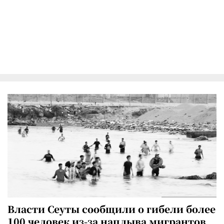
Власти Сеуты сообщили о гибели более
100 человек из-за наплыва мигрантов