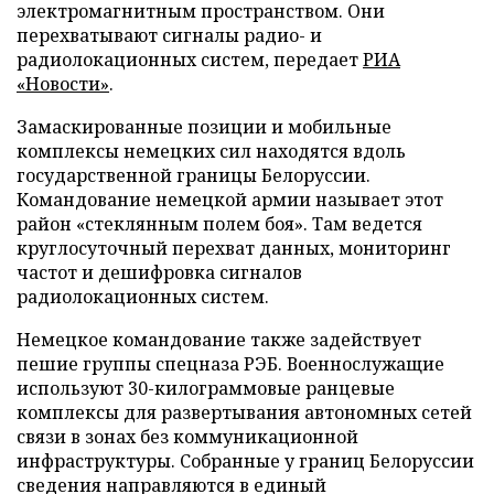
электромагнитным пространством. Они
перехватывают сигналы радио- и
радиолокационных систем, передает
РИА
«Новости»
.
Замаскированные позиции и мобильные
комплексы немецких сил находятся вдоль
государственной границы Белоруссии.
Командование немецкой армии называет этот
район «стеклянным полем боя». Там ведется
круглосуточный перехват данных, мониторинг
частот и дешифровка сигналов
радиолокационных систем.
Немецкое командование также задействует
пешие группы спецназа РЭБ. Военнослужащие
используют 30-килограммовые ранцевые
комплексы для развертывания автономных сетей
связи в зонах без коммуникационной
инфраструктуры. Собранные у границ Белоруссии
сведения направляются в единый