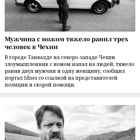
Мужчина с ножом тяжело ранил трех
человек в Чехии
В городе Танвалде на северо-западе Чехии
злоумышленник с ножом напал на людей, тяжело
ранив двух мужчин и одну женщину, сообщил
портал Idnes со ссылкой на представителей
полиции и скорой помощи.