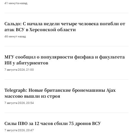
41 минута назад
Сальдо: С начала недели четыре человека погибли от
атак ВСУ в Херсонской области
46 минут назад
МГУ сообщил о популярности физфака и факультета
ИИ у абитуриентов
7 августа 2026, 21:00
Telegraph: Новые британские бронемашины Ajax
массово вышли из строя
7 августа 2026, 20:54
Силы ПВО за 12 часов сбили 75 дронов ВСУ
7 августа 2026, 20:47