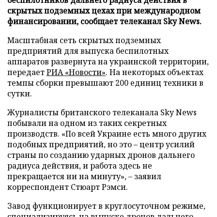
скрытых подземных цехах при международном
финансировании, сообщает телеканал Sky News.
Масштабная сеть скрытых подземных
предприятий для выпуска беспилотных
аппаратов развернута на украинской территории,
передает
РИА «Новости»
. На некоторых объектах
темпы сборки превышают 200 единиц техники в
сутки.
Журналисты британского телеканала Sky News
побывали на одном из таких секретных
производств. «По всей Украине есть много других
подобных предприятий, но это – центр усилий
страны по созданию ударных дронов дальнего
радиуса действия, и работа здесь не
прекращается ни на минуту», – заявил
корреспондент Стюарт Рэмси.
Завод функционирует в круглосуточном режиме,
специализируясь на выпуске дронов дальнего