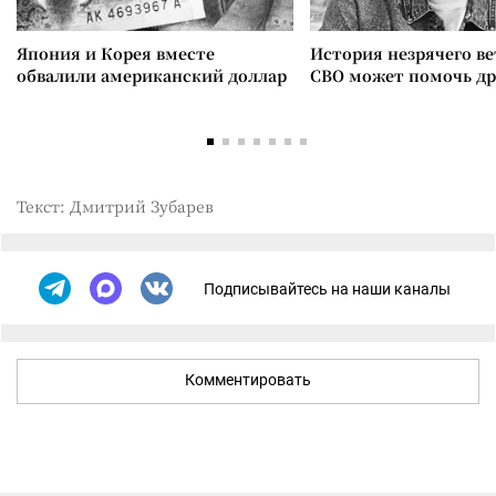
Япония и Корея вместе
История незрячего ве
обвалили американский доллар
СВО может помочь д
Текст: Дмитрий Зубарев
Подписывайтесь на наши каналы
Комментировать