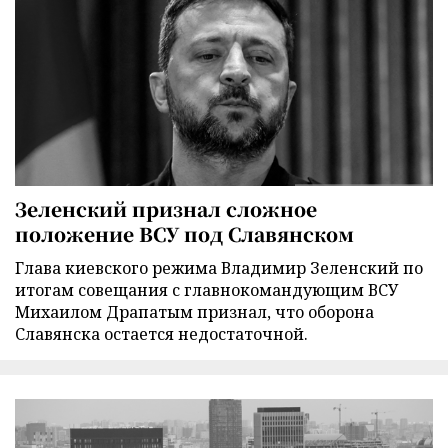
Зеленский признал сложное
положение ВСУ под Славянском
Глава киевского режима Владимир Зеленский по
итогам совещания с главнокомандующим ВСУ
Михаилом Драпатым признал, что оборона
Славянска остается недостаточной.