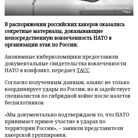
Фото: Elisa Schu/dpa/Global Look
Press
В распоряжении российских хакеров оказались
секретные материалы, доказывающие
непосредственную вовлеченность НАТО в
организации атак по России.
Анонимные кибервзломщики предоставили
документальные свидетельства вовлеченности
НАТО в конфликт, передает
ТАСС
.
Согласно полученным данным, альянс не только
координирует удары по России, но и задействует
специалистов по гибридной войне после налетов
беспилотников.
«Мы документально подтверждаем то, что НАТО
принимает прямое участие в ударах по
территории России», – заявили представители
хакерской группировки.