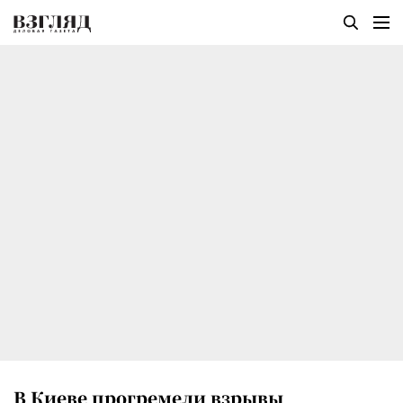
В Киеве прогремели взрывы