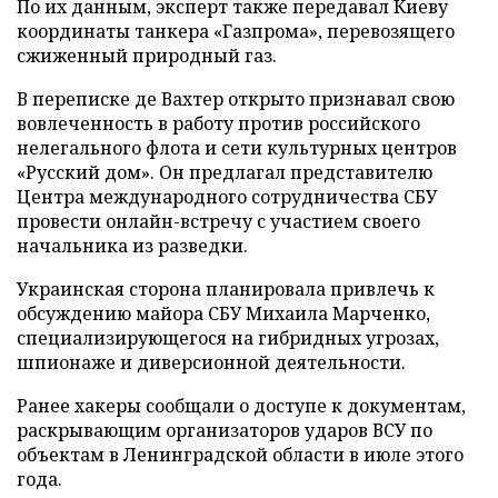
По их данным, эксперт также передавал Киеву
координаты танкера «Газпрома», перевозящего
сжиженный природный газ.
В переписке де Вахтер открыто признавал свою
вовлеченность в работу против российского
нелегального флота и сети культурных центров
«Русский дом». Он предлагал представителю
Центра международного сотрудничества СБУ
провести онлайн-встречу с участием своего
начальника из разведки.
Украинская сторона планировала привлечь к
обсуждению майора СБУ Михаила Марченко,
специализирующегося на гибридных угрозах,
шпионаже и диверсионной деятельности.
Ранее хакеры сообщали о доступе к документам,
раскрывающим организаторов ударов ВСУ по
объектам в Ленинградской области в июле этого
года.