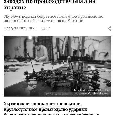
заводах по производству БПЛА на
Украине
Sky News показал секретное подземное производство
дальнобойных беспилотников на Украине
6 августа 2026, 18:20
17
Фото: Pavlo Palamarchuk/SOPA
Images/Reuters Connect
Украинские специалисты наладили
круглосуточное производство ударных
беспилотников дальнего радиуса действия в