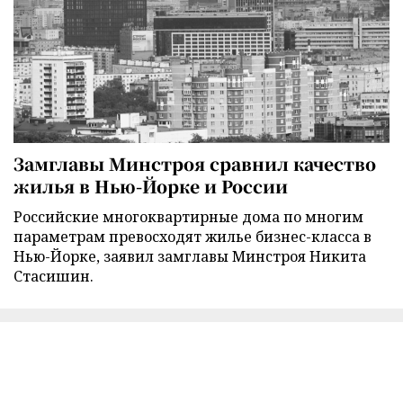
Замглавы Минстроя сравнил качество
жилья в Нью-Йорке и России
Российские многоквартирные дома по многим
параметрам превосходят жилье бизнес-класса в
Нью-Йорке, заявил замглавы Минстроя Никита
Стасишин.