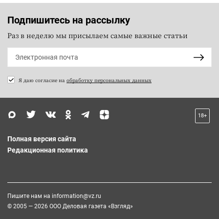
Подпишитесь на рассылку
Раз в неделю мы присылаем самые важные статьи
Я даю согласие на
обработку персональных данных
18+
Полная версия сайта
Редакционная политика
Пишите нам на
information@vz.ru
© 2005 — 2026 ООО Деловая газета «Взгляд»