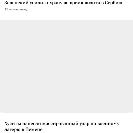
Зеленский усилил охрану во время визита в Сербию
32 минуты назад
Хуситы нанесли массированный удар по военному
лагерю в Йемене