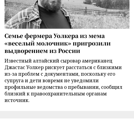
Семье фермера Уолкера из мема
«веселый молочник» пригрозили
выдворением из России
Известный алтайский сыровар американец
Джастас Уолкер рискует расстаться с близкими
из-за проблем с документами, поскольку его
супруга и дети вовремя не уведомили
профильные ведомства о пребывании, сообщил
близкий к правоохранительным органам
источник.