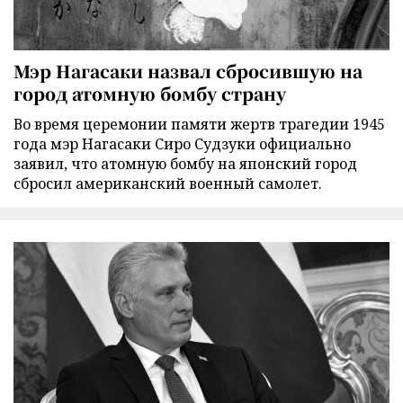
Мэр Нагасаки назвал сбросившую на
город атомную бомбу страну
Во время церемонии памяти жертв трагедии 1945
года мэр Нагасаки Сиро Судзуки официально
заявил, что атомную бомбу на японский город
сбросил американский военный самолет.