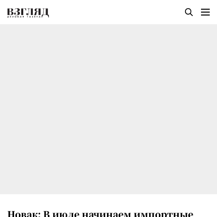
Новак: В июле начинаем импортные