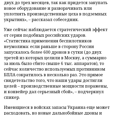
двух до трех месяцев, так как придется закупать
новое оборудование и разворачивать или
уплотнять производственные цеха в подземных
укрытиях», – рассказал собеседник.
Уже сейчас наблюдается стратегический эффект
от серии подобных российских ударов.
«Статистика применения беспилотников
неумолима: если раньше в сторону России
запускалось более 600 дронов в сутки (до двух
третей из которых целили в Москву, а суммарно
за июль было сбито свыше 6 тыс. аппаратов), то
сейчас количество используемых противником
БПЛА сократилось в несколько раз. Это прямое
свидетельство того, что наши удары достигли
целей – производственные мощности поражены,
и конвейер дал серьезный сбой», – подчеркнул
спикер.
Имеющиеся в войсках запасы Украина еще может
расходовать, но новые дальнобойные дроны и