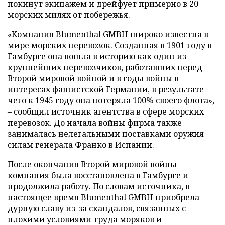
покинут экипажем и дрейфует примерно в 20
морских милях от побережья.
«Компания Blumenthal GMBH широко известна в
мире морских перевозок. Созданная в 1901 году в
Гамбурге она вошла в историю как один из
крупнейших перевозчиков, работавших перед
Второй мировой войной и в годы войны в
интересах фашистской Германии, в результате
чего к 1945 году она потеряла 100% своего флота»,
– сообщил источник агентства в сфере морских
перевозок. До начала войны фирма также
занималась нелегальными поставками оружия
силам генерала Франко в Испании.
После окончания Второй мировой войны
компания была восстановлена в Гамбурге и
продолжила работу. По словам источника, в
настоящее время Blumenthal GMBH приобрела
дурную славу из-за скандалов, связанных с
плохими условиями труда моряков и