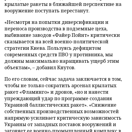
крылатые ракеты в ближайшей перспективе на
вооружение поступать перестанут.
«Несмотря на попытки диверсификации и
переноса производства в подземные цеха,
выбивание заводов «Файер Пойнт» критически
сказывается на всей военно-политической
стратегии Киева. Пользуясь дефицитом
современных средств ПВО у противника, мы
должны максимально наращивать ущерб этим
объектам», – добавил Кнутов.
По его словам, сейчас задача заключается в том,
чтобы не только сократить арсенал крылатых
ракет «Фламинго» и дронов, «но и нанести
упреждающий удар по программе создания
Украиной баллистических ракет». «Снижение
собственных производственных возможностей
напрямую усиливает критическую зависимость
Украины от западных поставок вооружений и
загоняет ее военно-промышленный комплекс в