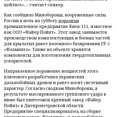
цейтнот», – считает спикер.
Как сообщило Минобороны, вооруженные силы
России в ночь на субботу
поразили
промышленное предприятие Киев-111, известное
как ООО «Файер Пойнт». Этот завод занимается
производством комплектующих и боевых частей
для крылатых ракет наземного базирования FP-5
«Фламинго». Также на объекте хранятся
компоненты для изготовления твердотопливных
ускорителей.
Направленное поражение мощностей этого
ключевого разработчика украинских
дальнобойных дронов и ракет носит системный
характер. Согласно сводкам Минобороны, в
результате массированного группового удара в
июне был уничтожен крупный завод «Файер
Пойнт» в Днепропетровской области.
Предприятие специализировалось на сборке
крылатых ракет «Фламинго» и дальнобойных