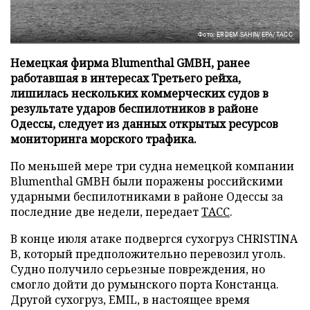
Фото: ERDEM SAHIN/EPA/ТАСС
Немецкая фирма Blumenthal GMBH, ранее
работавшая в интересах Третьего рейха,
лишилась нескольких коммерческих судов в
результате ударов беспилотников в районе
Одессы, следует из данных открытых ресурсов
мониторинга морского трафика.
По меньшей мере три судна немецкой компании
Blumenthal GMBH были поражены российскими
ударными беспилотниками в районе Одессы за
последние две недели, передает
ТАСС
.
В конце июля атаке подвергся сухогруз CHRISTINA
B, который предположительно перевозил уголь.
Судно получило серьезные повреждения, но
смогло дойти до румынского порта Констанца.
Другой сухогруз, EMIL, в настоящее время