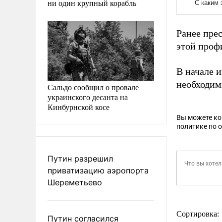
ни один крупный корабль
Ранее пре
этой проф
В начале 
необходим
Сальдо сообщил о провале
украинского десанта на
Кинбурнской косе
Вы можете к
политике по 
Путин разрешил
приватизацию аэропорта
Шереметьево
Сортировка:
Путин согласился