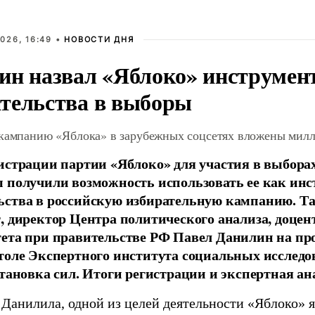
026, 16:49 •
НОВОСТИ ДНЯ
ин назвал «Яблоко» инструмен
тельства в выборы
 кампанию «Яблока» в зарубежных соцсетях вложены мил
истрации партии «Яблоко» для участия в выбора
 получили возможность использовать ее как ин
ства в российскую избирательную кампанию. Та
, директор Центра политического анализа, доце
тета при правительстве РФ Павел Данилин на п
толе Экспертного института социальных исслед
становка сил. Итоги регистрации и экспертная ан
 Данилила, одной из целей деятельности «Яблоко» 