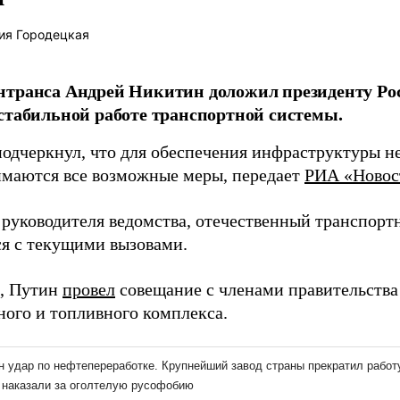
ия Городецкая
нтранса Андрей Никитин доложил президенту Ро
стабильной работе транспортной системы.
одчеркнул, что для обеспечения инфраструктуры 
маются все возможные меры, передает
РИА «Новос
 руководителя ведомства, отечественный транспор
ся с текущими вызовами.
, Путин
провел
совещание с членами правительства
ного и топливного комплекса.