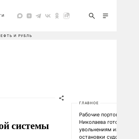
ТИ
НЕФТЬ И РУБЛЬ
ГЛАВНОЕ
Рабочие портов Одессы
ой системы
Николаева готовятся к
увольнениям из-за
остановки судоходства