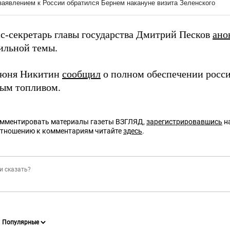
сс-секретарь главы государства Дмитрий Песков
ано
ильной темы.
июня Никитин
сообщил
о полном обеспечении росс
ым топливом.
омментировать материалы газеты ВЗГЛЯД,
зарегистрировавшись
на
отношению к комментариям читайте
здесь
.