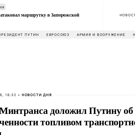
аса
атаковал маршрутку в Запорожской
НОВОС
ПРЕЗИДЕНТ ПУТИН
ЕВРОСОЮЗ
АРМИЯ И ВООРУЖЕНИЕ
6, 18:32 •
НОВОСТИ ДНЯ
 Минтранса доложил Путину об
еченности топливом транспортн
и