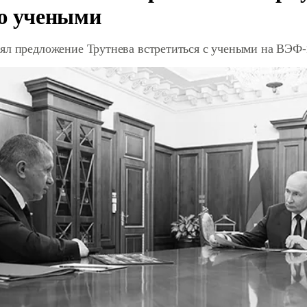
ю учеными
ял предложение Трутнева встретиться с учеными на ВЭФ-