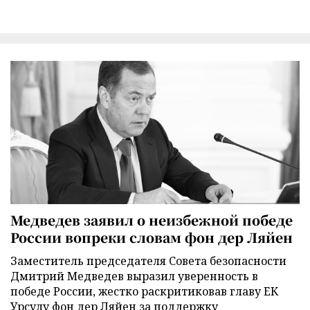
Медведев заявил о неизбежной победе
России вопреки словам фон дер Ляйен
Заместитель председателя Совета безопасности
Дмитрий Медведев выразил уверенность в
победе России, жестко раскритиковав главу ЕК
Урсулу фон дер Ляйен за поддержку