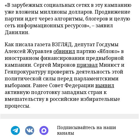
«В зарубежных социальных сетях в эту кампанию
уже вложены миллионы долларов. Продвижение
партии идет через алгоритмы, блогеров и целую
сеть информационных ресурсов», – заявил
Данилин.
Как писала газета ВЗГЛЯД, депутат Госдумы
Алексей Журавлев
обвинил
партию «Яблоко» в
иностранном финансировании предвыборной
кампании. Сергей Миронов
призвал
Минюст и
Генпрокуратуру проверить деятельность этой
политической силы перед парламентскими
выборами. Ранее Совет Федерации
выявил
активную подготовку западных стран к
вмешательству в российские избирательные
процессы.
Подписывайтесь на наши
каналы