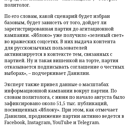
политолог.
По его словам, какой сценарий будет избран
базовым, будет зависеть от того, дойдет ли
зарегистрированная партия до агитационной
кампании. «Яблоко» уже получило «зеленый свет»
во вражеских соцсетях. В них выдача контента
для русскоязычных пользователей
активизируется в контексте тем, связанных с
партией. Ну и такая вишенкой на торте, партия
отказывается подписывать соглашение о честных
выборах», – подчеркивает Данилин.
Эксперт также привел данные о масштабах
информационной кампании вокруг партии. По
словам политолога, с июня по начало августа было
зафиксировано около 51,5 тыс. публикаций,
посвященных «Яблоку». При этом, как отмечает
Данилин, продвижение партии активно ведется в
Facebook, Instagram, YouTube и Telegram.