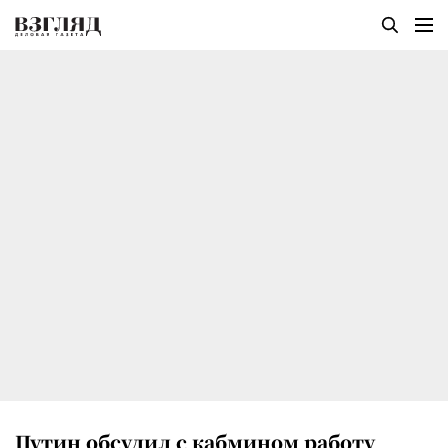
Путин обсудил с кабмином работу