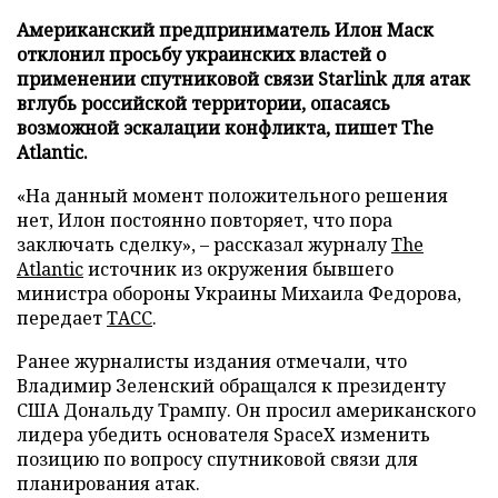
Американский предприниматель Илон Маск
отклонил просьбу украинских властей о
применении спутниковой связи Starlink для атак
вглубь российской территории, опасаясь
возможной эскалации конфликта, пишет The
Atlantic.
«На данный момент положительного решения
нет, Илон постоянно повторяет, что пора
заключать сделку», – рассказал журналу
The
Atlantic
источник из окружения бывшего
министра обороны Украины Михаила Федорова,
передает
ТАСС
.
Ранее журналисты издания отмечали, что
Владимир Зеленский обращался к президенту
США Дональду Трампу. Он просил американского
лидера убедить основателя SpaceX изменить
позицию по вопросу спутниковой связи для
планирования атак.