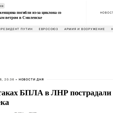
аса
женщина погибли из-за циклона со
НОВОС
м ветром в Смоленске
ПРЕЗИДЕНТ ПУТИН
ЕВРОСОЮЗ
АРМИЯ И ВООРУЖЕНИЕ
6, 20:36 •
НОВОСТИ ДНЯ
таках БПЛА в ЛНР пострадали
ека