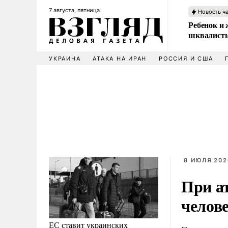
7 августа, пятница
Новость ч
Ребенок и 
шквалисты
УКРАИНА
АТАКА НА ИРАН
РОССИЯ И США
8 ИЮЛЯ 202
При а
челов
ЕС ставит украинских