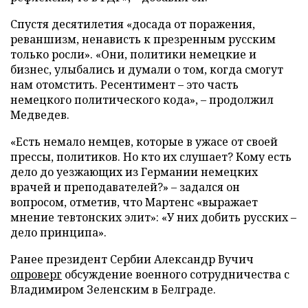
Спустя десятилетия «досада от поражения,
реваншизм, ненависть к презренным русским
только росли». «Они, политики немецкие и
бизнес, улыбались и думали о том, когда смогут
нам отомстить. Ресентимент – это часть
немецкого политического кода», – продолжил
Медведев.
«Есть немало немцев, которые в ужасе от своей
прессы, политиков. Но кто их слушает? Кому есть
дело до уезжающих из Германии немецких
врачей и преподавателей?» – задался он
вопросом, отметив, что Мартенс «выражает
мнение тевтонских элит»: «У них добить русских –
дело принципа».
Ранее президент Сербии Александр Вучич
опроверг
обсуждение военного сотрудничества с
Владимиром Зеленским в Белграде.