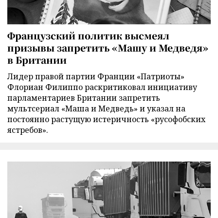
Французский политик высмеял
призывы запретить «Машу и Медведя»
в Британии
Лидер правой партии Франции «Патриоты»
Флориан Филиппо раскритиковал инициативу
парламентариев Британии запретить
мультсериал «Маша и Медведь» и указал на
постоянно растущую истеричность «русофобских
ястребов».