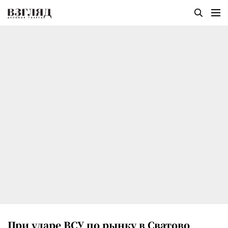
При ударе ВСУ по рынку в Сватово