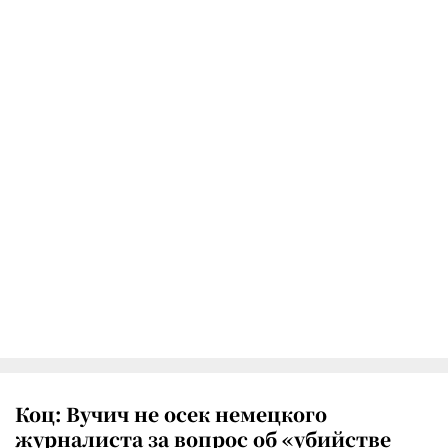
Коц: Вучич не осек немецкого
журналиста за вопрос об «убийстве