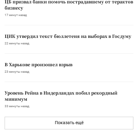
ЦБ призвал банки помочь пострадавшему от терактов
бизнесу
17 минут назад
ЦИК утвердил текст бюллетеня на выборах в Госдуму
22 минуты назад
В Харькове произошел взрыв
23 минуты назад
Уровень Рейна в Нидерландах побил рекордный
минимум
33 минуты назад
Показать ещё