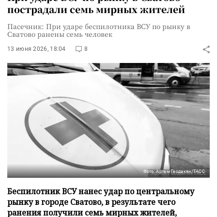
пострадали семь мирных жителей
Пасечник: При ударе беспилотника ВСУ по рынку в
Сватово ранены семь человек
13 июня 2026, 18:04
8
Фото: Артем Геодакян/ТАСС
Беспилотник ВСУ нанес удар по центральному
рынку в городе Сватово, в результате чего
ранения получили семь мирных жителей,