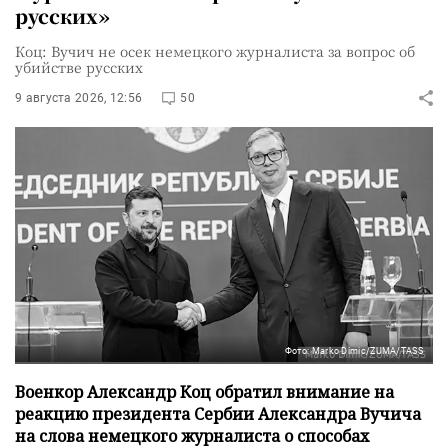
русских»
Коц: Вучич не осек немецкого журналиста за вопрос об
убийстве русских
9 августа 2026, 12:56
50
Фото: Marko Dimic/ZUMA/TASS
Военкор Александр Коц обратил внимание на
реакцию президента Сербии Александра Вучича
на слова немецкого журналиста о способах