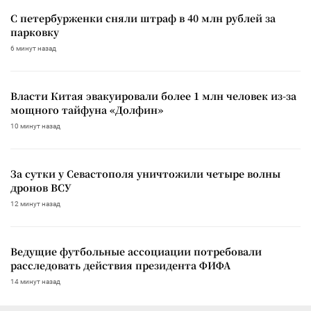
С петербурженки сняли штраф в 40 млн рублей за
парковку
6 минут назад
Власти Китая эвакуировали более 1 млн человек из-за
мощного тайфуна «Долфин»
10 минут назад
За сутки у Севастополя уничтожили четыре волны
дронов ВСУ
12 минут назад
Ведущие футбольные ассоциации потребовали
расследовать действия президента ФИФА
14 минут назад