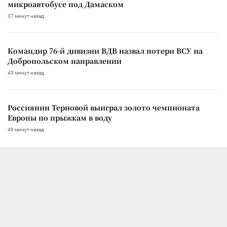
микроавтобусе под Дамаском
37 минут назад
Командир 76-й дивизии ВДВ назвал потери ВСУ на
Добропольском направлении
45 минут назад
Россиянин Терновой выиграл золото чемпионата
Европы по прыжкам в воду
49 минут назад