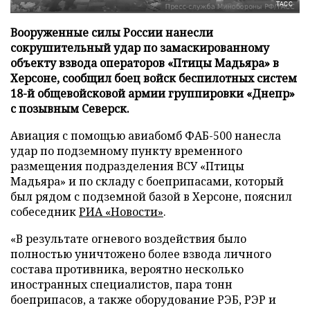
ТАСС
Вооруженные силы России нанесли
сокрушительный удар по замаскированному
объекту взвода операторов «Птицы Мадьяра» в
Херсоне, сообщил боец войск беспилотных систем
18-й общевойсковой армии группировки «Днепр»
с позывным Северск.
Авиация с помощью авиабомб ФАБ-500 нанесла
удар по подземному пункту временного
размещения подразделения ВСУ «Птицы
Мадьяра» и по складу с боеприпасами, который
был рядом с подземной базой в Херсоне, пояснил
собеседник
РИА «Новости»
.
«В результате огневого воздействия было
полностью уничтожено более взвода личного
состава противника, вероятно несколько
иностранных специалистов, пара тонн
боеприпасов, а также оборудование РЭБ, РЭР и