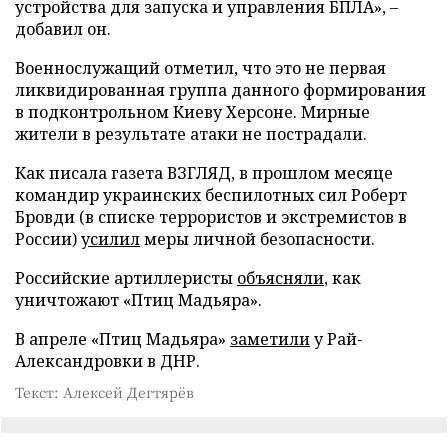
устройства для запуска и управления БПЛА», –
добавил он.
Военнослужащий отметил, что это не первая
ликвидированная группа данного формирования
в подконтрольном Киеву Херсоне. Мирные
жители в результате атаки не пострадали.
Как писала газета ВЗГЛЯД, в прошлом месяце
командир украинских беспилотных сил Роберт
Бровди (в списке террористов и экстремистов в
России)
усилил
меры личной безопасности.
Российские артиллеристы
объясняли
, как
уничтожают «Птиц Мадьяра».
В апреле «Птиц Мадьяра»
заметили
у Рай-
Александровки в ДНР.
Текст: Алексей Дегтярёв