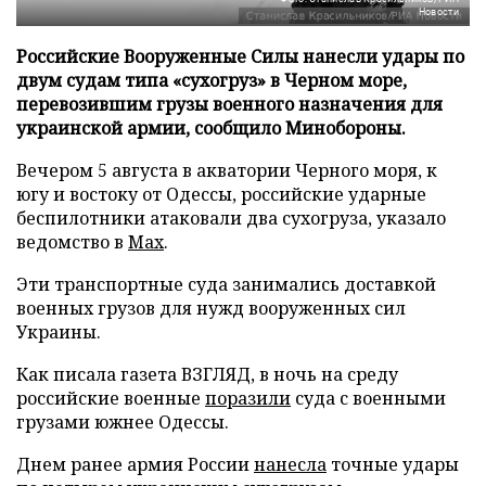
Новости
Российские Вооруженные Силы нанесли удары по
двум судам типа «сухогруз» в Черном море,
перевозившим грузы военного назначения для
украинской армии, сообщило Минобороны.
Вечером 5 августа в акватории Черного моря, к
югу и востоку от Одессы, российские ударные
беспилотники атаковали два сухогруза, указало
ведомство в
Max
.
Эти транспортные суда занимались доставкой
военных грузов для нужд вооруженных сил
Украины.
Как писала газета ВЗГЛЯД, в ночь на среду
российские военные
поразили
суда с военными
грузами южнее Одессы.
Днем ранее армия России
нанесла
точные удары