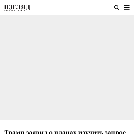
Трамп заявил о планах изучить запрос