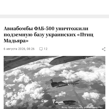
Авиабомбы ФАБ-500 уничтожили
подземную базу украинских «Птиц
Мадьяра»
6 августа 2026, 08:26
12
Фото: Пресс-служба Минобороны РФ/