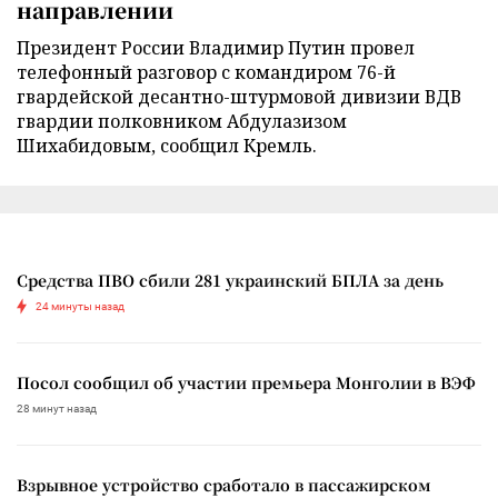
направлении
Президент России Владимир Путин провел
телефонный разговор с командиром 76-й
гвардейской десантно-штурмовой дивизии ВДВ
гвардии полковником Абдулазизом
Шихабидовым, сообщил Кремль.
Средства ПВО сбили 281 украинский БПЛА за день
24 минуты назад
Посол сообщил об участии премьера Монголии в ВЭФ
28 минут назад
Взрывное устройство сработало в пассажирском