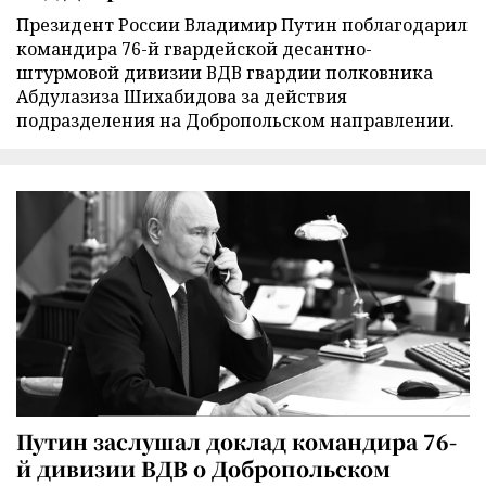
Президент России Владимир Путин поблагодарил
командира 76-й гвардейской десантно-
штурмовой дивизии ВДВ гвардии полковника
Абдулазиза Шихабидова за действия
подразделения на Добропольском направлении.
Путин заслушал доклад командира 76-
й дивизии ВДВ о Добропольском