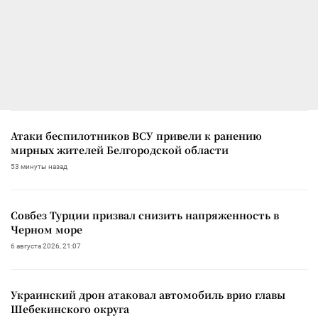
Атаки беспилотников ВСУ привели к ранению
мирных жителей Белгородской области
53 минуты назад
Совбез Турции призвал снизить напряженность в
Черном море
6 августа 2026, 21:07
Украинский дрон атаковал автомобиль врио главы
Шебекинского округа