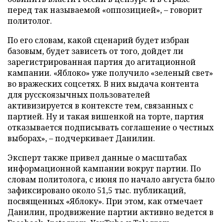
перед так называемой «оппозицией», – говорит
политолог.
По его словам, какой сценарий будет избран
базовым, будет зависеть от того, дойдет ли
зарегистрированная партия до агитационной
кампании. «Яблоко» уже получило «зеленый свет»
во вражеских соцсетях. В них выдача контента
для русскоязычных пользователей
активизируется в контексте тем, связанных с
партией. Ну и такая вишенкой на торте, партия
отказывается подписывать соглашение о честных
выборах», – подчеркивает Данилин.
Эксперт также привел данные о масштабах
информационной кампании вокруг партии. По
словам политолога, с июня по начало августа было
зафиксировано около 51,5 тыс. публикаций,
посвященных «Яблоку». При этом, как отмечает
Данилин, продвижение партии активно ведется в