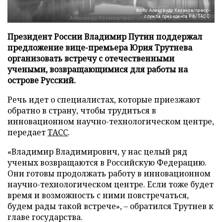
Фото: Александр Казаков/пресс-
служба президента РФ/ТАСС
Президент России Владимир Путин поддержал
предложение вице-премьера Юрия Трутнева
организовать встречу с отечественными
учеными, возвращающимися для работы на
острове Русский.
Речь идет о специалистах, которые приезжают
обратно в страну, чтобы трудиться в
инновационном научно-технологическом центре,
передает
ТАСС
.
«Владимир Владимирович, у нас целый ряд
ученых возвращаются в Российскую Федерацию.
Они готовы продолжать работу в инновационном
научно-технологическом центре. Если тоже будет
время и возможность с ними повстречаться,
будем рады такой встрече», – обратился Трутнев к
главе государства.