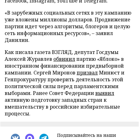
Facebook, Instagram, YouTube и Telegram.
«В зарубежных социальных сетях в эту кампанию
уже вложены миллионы долларов. Продвижение
партии идет через алгоритмы, блогеров и целую
сеть информационных ресурсов», – заявил
Данилин.
Как писала газета ВЗГЛЯД, депутат Госдумы
Алексей Журавлев
обвинил
партию «Яблоко» в
иностранном финансировании предвыборной
кампании. Сергей Миронов
призвал
Минюст и
Генпрокуратуру проверить деятельность этой
политической силы перед парламентскими
выборами. Ранее Совет Федерации
выявил
активную подготовку западных стран к
вмешательству в российские избирательные
процессы.
Подписывайтесь на наши