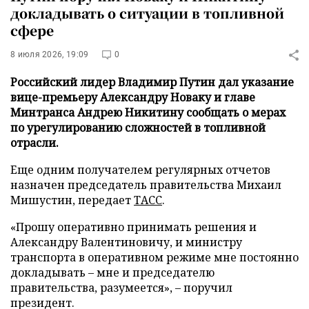
докладывать о ситуации в топливной
сфере
8 июля 2026, 19:09
0
Российский лидер Владимир Путин дал указание
вице-премьеру Александру Новаку и главе
Минтранса Андрею Никитину сообщать о мерах
по урегулированию сложностей в топливной
отрасли.
Еще одним получателем регулярных отчетов
назначен председатель правительства Михаил
Мишустин, передает
ТАСС
.
«Прошу оперативно принимать решения и
Александру Валентиновичу, и министру
транспорта в оперативном режиме мне постоянно
докладывать – мне и председателю
правительства, разумеется», – поручил
президент.