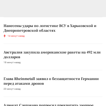
Нанесены удары по логистике ВСУ в Харьковской и
Днепропетровской областях
14 минут назад
Австралия закупила американские ракеты на 492 млн
долларов
18 минут назад
Глава Rheinmetall заявил о беззащитности Германии
перед атаками дронов
20 минут назад
Адвокат Слепакова попросил прекратить заочное