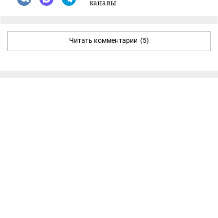
каналы
Читать комментарии
(5)