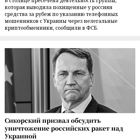
В столице пресечена деятельность группы,
которая выводила похищенные у россиян
средства за рубеж по указанию телефонных
мошенников с Украины через нелегальные
криптообменники, сообщили в ФСБ.
Сикорский призвал обсудить
уничтожение российских ракет над
Украиной