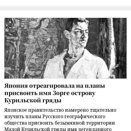
Япония отреагировала на планы
присвоить имя Зорге острову
Курильской гряды
Японское правительство намерено тщательно
изучить планы Русского географического
общества присвоить безымянной территории
Малой Курильской гряды имя легендарного