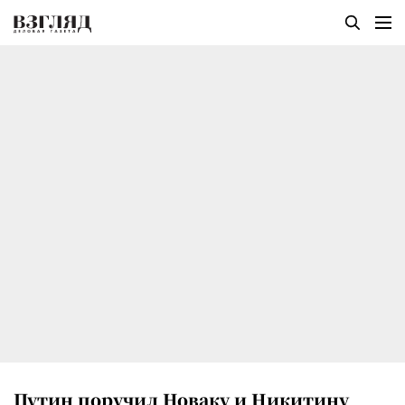
Путин поручил Новаку и Никитину