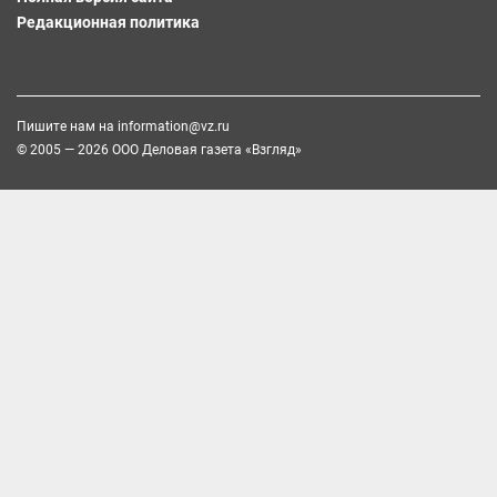
Редакционная политика
Пишите нам на
information@vz.ru
© 2005 — 2026 ООО Деловая газета «Взгляд»