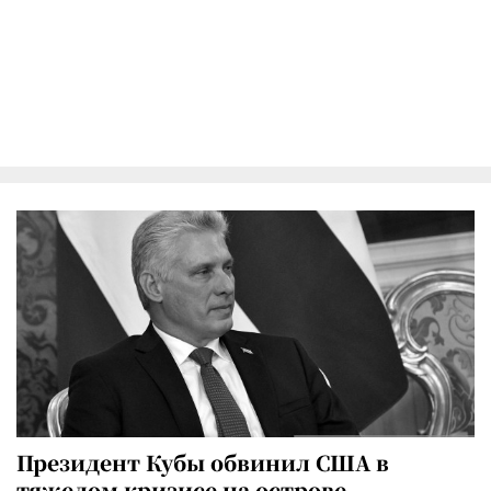
Президент Кубы обвинил США в
тяжелом кризисе на острове