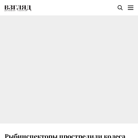
Рыбинспекторы прострелили колеса