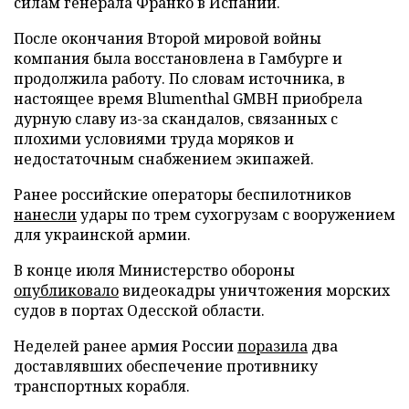
силам генерала Франко в Испании.
После окончания Второй мировой войны
компания была восстановлена в Гамбурге и
продолжила работу. По словам источника, в
настоящее время Blumenthal GMBH приобрела
дурную славу из-за скандалов, связанных с
плохими условиями труда моряков и
недостаточным снабжением экипажей.
Ранее российские операторы беспилотников
нанесли
удары по трем сухогрузам с вооружением
для украинской армии.
В конце июля Министерство обороны
опубликовало
видеокадры уничтожения морских
судов в портах Одесской области.
Неделей ранее армия России
поразила
два
доставлявших обеспечение противнику
транспортных корабля.