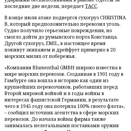
последние две недели, передает
ТАСС
.
В конце июля атаке подвергся сухогруз CHRISTINA
B, который предположительно перевозил уголь.
Судно получило серьезные повреждения, но
смогло дойти до румынского порта Констанца.
Другой сухогруз, EMIL, в настоящее время
покинут экипажем и дрейфует примерно в 20
морских милях от побережья.
«Компания Blumenthal GMBH широко известна в
мире морских перевозок. Созданная в 1901 году в
Гамбурге она вошла в историю как один из
крупнейших перевозчиков, работавших перед
Второй мировой войной и в годы войны в
интересах фашистской Германии, в результате
чего к 1945 году она потеряла 100% своего флота»,
– сообщил источник агентства в сфере морских
перевозок. До начала войны фирма также
занималась нелегальными поставками оружия