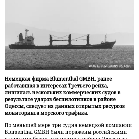
Фото: ERDEM SAHIN/EPA/ТАСС
Немецкая фирма Blumenthal GMBH, ранее
работавшая в интересах Третьего рейха,
лишилась нескольких коммерческих судов в
результате ударов беспилотников в районе
Одессы, следует из данных открытых ресурсов
мониторинга морского трафика.
По меньшей мере три судна немецкой компании
Blumenthal GMBH были поражены российскими
ударными беспилотниками в районе Одессы за