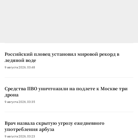
Российский пловец установил мировой рекорд в
ледяной воде
9 августа 2026, 03:48
Средства ПВО уничтожили на подлете к Москве три
дрона
9 августа 2026, 03:35
Врач назвала скрытую угрозу ежедневного
употребления арбуза
9 августа 2026, 03:23