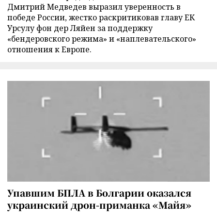
Дмитрий Медведев выразил уверенность в
победе России, жестко раскритиковав главу ЕК
Урсулу фон дер Ляйен за поддержку
«бендеровского режима» и «наплевательского»
отношения к Европе.
Упавшим БПЛА в Болгарии оказался
украинский дрон-приманка «Майя»