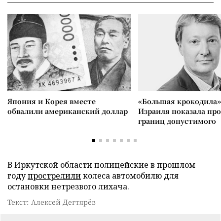
Япония и Корея вместе
«Большая крокодила»
обвалили американский доллар
Израиля показала пр
границ допустимого
В Иркутской области полицейские в прошлом
году
прострелили
колеса автомобилю для
остановки нетрезвого лихача.
Текст: Алексей Дегтярёв