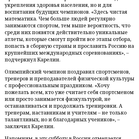
укрепления здоровья населения, но и для
воспитания будущих чемпионов. «Здесь чистая
математика. Чем больше людей регулярно
занимаются спортом, тем выше вероятность, что
среди них появятся действительно уникальные
атлеты, которые смогут пройти все этапы отбора,
попасть в сборную страны и прославить Россию на
крупнейших международных соревнованиях», –
подчеркнул Карелин.
Олимпийский чемпион поздравил спортсменов,
тренеров и преподавателей физической культуры
с профессиональным праздником. «Хочу
пожелать всем, кто уже считает себя спортсменом
или просто занимается физкультурой, не
останавливаться и продолжать тренировки. А
тренерам, наставникам и учителям – не только
талантливых, но и благодарных учеников», –
заключил Карелин.
Напомним, в эту субботу в России отмечается