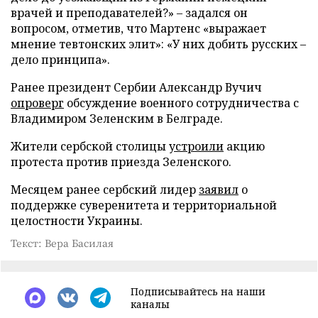
врачей и преподавателей?» – задался он
вопросом, отметив, что Мартенс «выражает
мнение тевтонских элит»: «У них добить русских –
дело принципа».
Ранее президент Сербии Александр Вучич
опроверг
обсуждение военного сотрудничества с
Владимиром Зеленским в Белграде.
Жители сербской столицы
устроили
акцию
протеста против приезда Зеленского.
Месяцем ранее сербский лидер
заявил
о
поддержке суверенитета и территориальной
целостности Украины.
Текст: Вера Басилая
Подписывайтесь на наши
каналы