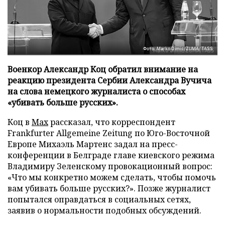
Фото: Marko Dimic/ZUMA/TASS
Военкор Александр Коц обратил внимание на
реакцию президента Сербии Александра Вучича
на слова немецкого журналиста о способах
«убивать больше русских».
Коц в
Мах
рассказал, что корреспондент
Frankfurter Allgemeine Zeitung по Юго-Восточной
Европе Михаэль Мартенс задал на пресс-
конференции в Белграде главе киевского режима
Владимиру Зеленскому провокационный вопрос:
«Что мы конкретно можем сделать, чтобы помочь
вам убивать больше русских?». Позже журналист
попытался оправдаться в социальных сетях,
заявив о нормальности подобных обсуждений.