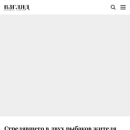
Стрелявшего в двух рыбаков жителя