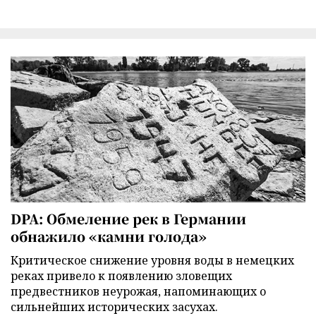
DPA: Обмеление рек в Германии
обнажило «камни голода»
Критическое снижение уровня воды в немецких
реках привело к появлению зловещих
предвестников неурожая, напоминающих о
сильнейших исторических засухах.