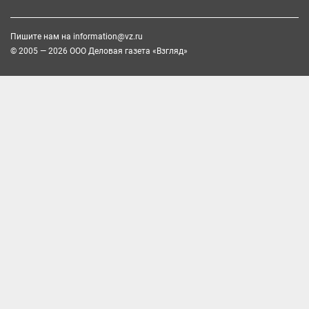
Пишите нам на
information@vz.ru
© 2005 — 2026 ООО Деловая газета «Взгляд»