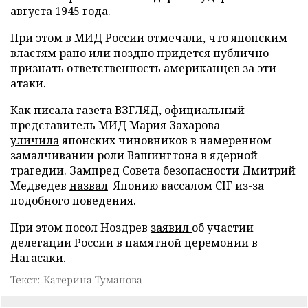
августа 1945 года.
При этом в МИД России отмечали, что японским
властям рано или поздно придется публично
признать ответственность американцев за эти
атаки.
Как писала газета ВЗГЛЯД, официальный
представитель МИД Мария Захарова
уличила
японских чиновников в намеренном
замалчивании роли Вашингтона в ядерной
трагедии. Зампред Совета безопасности Дмитрий
Медведев
назвал
Японию вассалом CIF из-за
подобного поведения.
При этом посол Ноздрев
заявил
об участии
делегации России в памятной церемонии в
Нагасаки.
Текст: Катерина Туманова