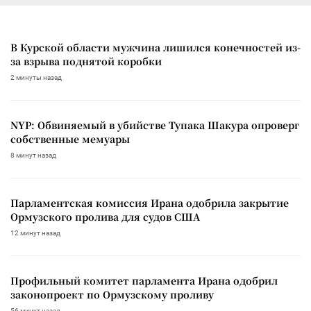
В Курской области мужчина лишился конечностей из-
за взрыва поднятой коробки
2 минуты назад
NYP: Обвиняемый в убийстве Тупака Шакура опроверг
собственные мемуары
8 минут назад
Парламентская комиссия Ирана одобрила закрытие
Ормузского пролива для судов США
12 минут назад
Профильный комитет парламента Ирана одобрил
законопроект по Ормузскому проливу
56 минут назад