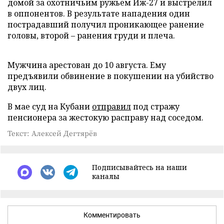
домой за охотничьим ружьем Иж-27 и выстрелил
в оппонентов. В результате нападения один
пострадавший получил проникающее ранение
головы, второй – ранения груди и плеча.
Мужчина арестован до 10 августа. Ему
предъявили обвинение в покушении на убийство
двух лиц.
В мае суд на Кубани
отправил
под стражу
пенсионера за жестокую расправу над соседом.
Текст: Алексей Дегтярёв
Подписывайтесь на наши
каналы
Комментировать