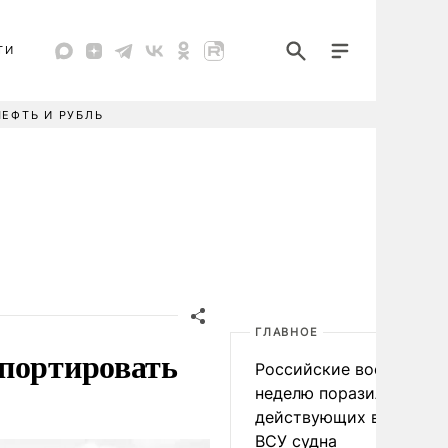
ТИ
НЕФТЬ И РУБЛЬ
ГЛАВНОЕ
спортировать
Российские военные за
неделю поразили 34
действующих в интере
ВСУ судна