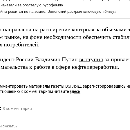
а направлена на расширение контроля за объемами 
м рынке, на фоне необходимости обеспечить стабил
х потребителей.
зидент России Владимир Путин
выступил
за привле
мательства к работе в сфере нефтепереработки.
омментировать материалы газеты ВЗГЛЯД,
зарегистрировавшись
на
отношению к комментариям читайте
здесь
.
:
3
комментария