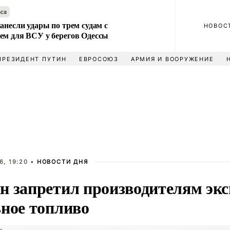
аса
анесли удары по трем судам с
НОВОС
ем для ВСУ у берегов Одессы
ПРЕЗИДЕНТ ПУТИН
ЕВРОСОЮЗ
АРМИЯ И ВООРУЖЕНИЕ
6, 19:20 •
НОВОСТИ ДНЯ
н запретил производителям эк
ьное топливо