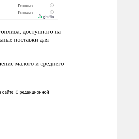
топлива, доступного на
ьные поставки для
чение малого и среднего
 сайте. О редакционной