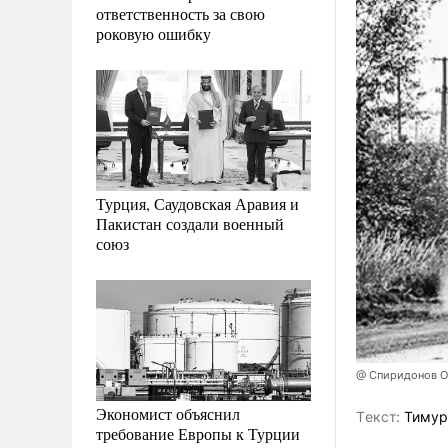
ответственность за свою
роковую ошибку
Турция, Саудовская Аравия и
Пакистан создали военный
союз
@ Спиридонов Ол
Экономист объяснил
Tекст:
Тимур
требование Европы к Турции