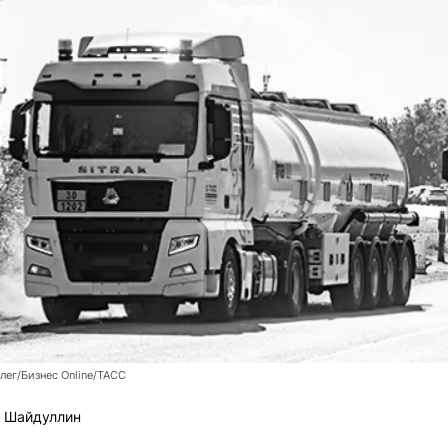
ег/Бизнес Online/ТАСС
 Шайдуллин