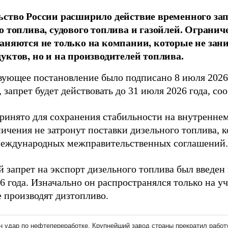
ство России расширило действие временного зап
о топлива, судового топлива и газойлей. Огранич
аняются не только на компании, которые не зан
уктов, но и на производителей топлива.
вующее постановление было подписано 8 июля 2026 
 запрет будет действовать до 31 июля 2026 года, с
ринято для сохранения стабильности на внутреннем
ничения не затронут поставки дизельного топлива, 
международных межправительственных соглашений.
 запрет на экспорт дизельного топлива был введен
6 года. Изначально он распространялся только на у
е производят дизтопливо.