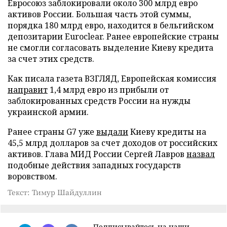
Евросоюз заблокировали около 300 млрд евро
активов России. Большая часть этой суммы,
порядка 180 млрд евро, находится в бельгийском
депозитарии Euroclear. Ранее европейские страны
не смогли согласовать выделение Киеву кредита
за счет этих средств.
Как писала газета ВЗГЛЯД, Европейская комиссия
направит
1,4 млрд евро из прибыли от
заблокированных средств России на нужды
украинской армии.
Ранее страны G7 уже
выдали
Киеву кредиты на
45,5 млрд долларов за счет доходов от российских
активов. Глава МИД России Сергей Лавров
назвал
подобные действия западных государств
воровством.
Текст: Тимур Шайдуллин
Подписывайтесь на наши