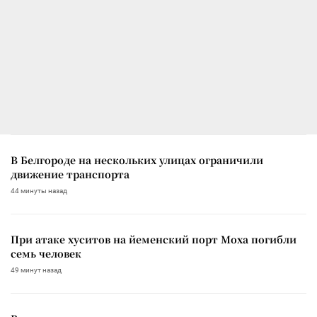
В Белгороде на нескольких улицах ограничили
движение транспорта
44 минуты назад
При атаке хуситов на йеменский порт Моха погибли
семь человек
49 минут назад