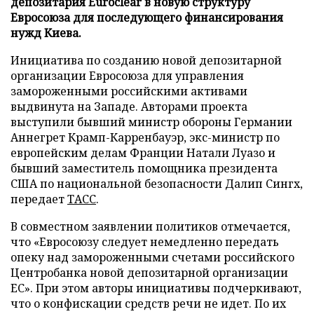
депозитария Euroclear в новую структуру
Евросоюза для последующего финансирования
нужд Киева.
Инициатива по созданию новой депозитарной
организации Евросоюза для управления
замороженными российскими активами
выдвинута на Западе. Авторами проекта
выступили бывший министр обороны Германии
Аннегрет Крамп-Карренбауэр, экс-министр по
европейским делам Франции Натали Луазо и
бывший заместитель помощника президента
США по национальной безопасности Далип Сингх,
передает
ТАСС
.
В совместном заявлении политиков отмечается,
что «Евросоюзу следует немедленно передать
опеку над замороженными счетами российского
Центробанка новой депозитарной организации
ЕС». При этом авторы инициативы подчеркивают,
что о конфискации средств речи не идет. По их