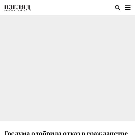
Госдума одобрила отказ в гражданстве