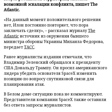
возможной эскалации конфликта, пишет The
Atlantic.
«На данный момент положительного решения
нет, Илон постоянно повторяет, что пора
заключать сделку», – рассказал журналу
The
Atlantic
источник из окружения бывшего
министра обороны Украины Михаила Федорова,
передает
ТАСС
.
Ранее журналисты издания отмечали, что
Владимир Зеленский обращался к президенту
США Дональду Трампу. Он просил американского
лидера убедить основателя SpaceX изменить
позицию по вопросу спутниковой связи для
планирования атак.
В Белом доме ситуацию пока не комментируют.
Представители компании SpaceX также оставили
без ответа запросы журналистов.