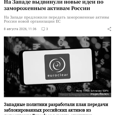
На Западе выдвинули новые идеи по
замороженным активам России
На Западе предложили передать замороженные активы
России новой организации ЕС
8 августа 2026, 11:36
3
Фото: Timon Schneider/SOPA
Images/Reuters
Западные политики разработали план передачи
заблокированных российских активов из