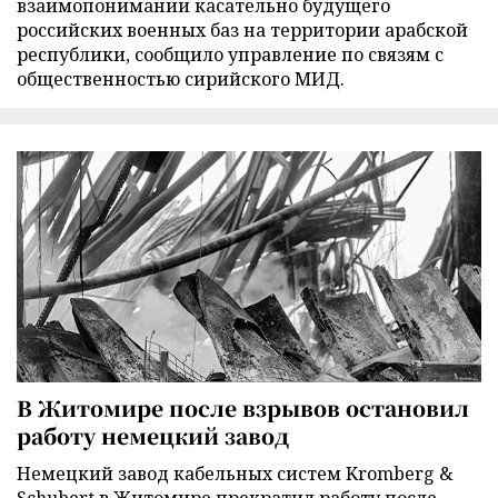
взаимопонимании касательно будущего
российских военных баз на территории арабской
республики, сообщило управление по связям с
общественностью сирийского МИД.
В Житомире после взрывов остановил
работу немецкий завод
Немецкий завод кабельных систем Kromberg &
Schubert в Житомире прекратил работу после