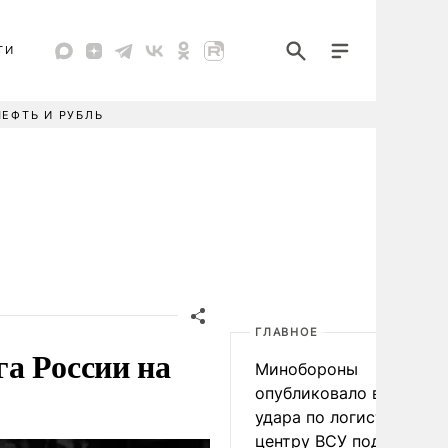
ТИ
НЕФТЬ И РУБЛЬ
ГЛАВНОЕ
а России на
Минобороны
опубликовало видео
удара по логистическо
центру ВСУ под Киевом