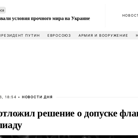
аса
НОВОС
вали условия прочного мира на Украине
ПРЕЗИДЕНТ ПУТИН
ЕВРОСОЮЗ
АРМИЯ И ВООРУЖЕНИЕ
, 18:54 •
НОВОСТИ ДНЯ
тложил решение о допуске флаг
иаду