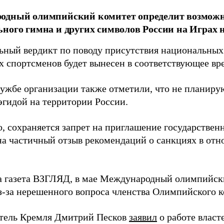
одный олимпийский комитет определит возможн
ного гимна и других символов России на Играх 
ьный вердикт по поводу присутствия национальных 
х спортсменов будет вынесен в соответствующее вр
лужбе организации также отметили, что не планиру
эгидой на территории России.
о, сохраняется запрет на приглашение государствен
на частичный отзыв рекомендаций о санкциях в от
а газета ВЗГЛЯД, в мае Международный олимпийс
з-за нерешенного вопроса членства Олимпийского к
тель Кремля Дмитрий Песков
заявил
о работе власт