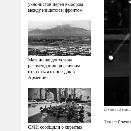
уклонистов перед выбором
между нищетой и фронтом
Матвиенко допустила
рекомендацию россиянам
отказаться от поездок в
Армению
@ Hannibal Hans
Tекст:
Елиза
СМИ сообщили о скрытых