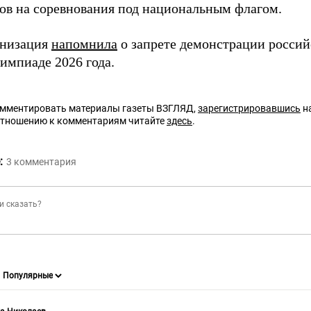
ов на соревнования под национальным флагом.
анизация
напомнила
о запрете демонстрации россий
импиаде 2026 года.
омментировать материалы газеты ВЗГЛЯД,
зарегистрировавшись
на
отношению к комментариям читайте
здесь
.
:
3
комментария