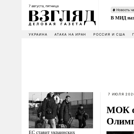
7 августа, пятница
Новость ч
В МИД наз
УКРАИНА
АТАКА НА ИРАН
РОССИЯ И США
7 ИЮЛЯ 2026
МОК о
Олимп
ЕС ставит украинских