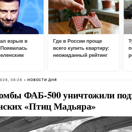
зал взрыв в
Где в России проще
Т
 Появилась
всего купить квартиру:
п
Зеленским
неожиданный рейтинг
р
026, 08:26 •
НОВОСТИ ДНЯ
омбы ФАБ-500 уничтожили под
нских «Птиц Мадьяра»