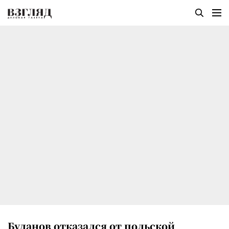
Буданов отказался от польской