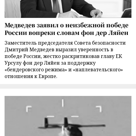
Медведев заявил о неизбежной победе
России вопреки словам фон дер Ляйен
Заместитель председателя Совета безопасности
Дмитрий Медведев выразил уверенность в
победе России, жестко раскритиковав главу ЕК
Урсулу фон дер Ляйен за поддержку
«бендеровского режима» и «наплевательского»
отношения к Европе.