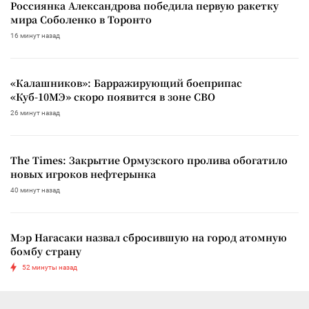
Россиянка Александрова победила первую ракетку
мира Соболенко в Торонто
16 минут назад
«Калашников»: Барражирующий боеприпас
«Куб-10МЭ» скоро появится в зоне СВО
26 минут назад
The Times: Закрытие Ормузского пролива обогатило
новых игроков нефтерынка
40 минут назад
Мэр Нагасаки назвал сбросившую на город атомную
бомбу страну
52 минуты назад