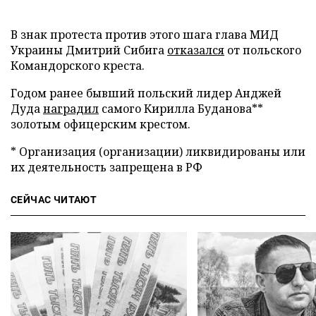
В знак протеста против этого шага глава МИД
Украины Дмитрий Сибига
отказался
от польского
Командорского креста.
Годом ранее бывший польский лидер Анджей
Дуда
наградил
самого Кирилла Буданова**
золотым офицерским крестом.
* Организация (организации) ликвидированы или
их деятельность запрещена в РФ
СЕЙЧАС ЧИТАЮТ