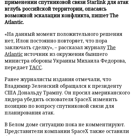
применении спутниковой связи Starlink для атак
вглубь российской территории, опасаясь
возможной эскалации конфликта, пишет The
Atlantic.
«На данный момент положительного решения
нет, Илон постоянно повторяет, что пора
заключать сделку», – рассказал журналу
The
Atlantic
источник из окружения бывшего
министра обороны Украины Михаила Федорова,
передает
ТАСС
.
Ранее журналисты издания отмечали, что
Владимир Зеленский обращался к президенту
США Дональду Трампу. Он просил американского
лидера убедить основателя SpaceX изменить
позицию по вопросу спутниковой связи для
планирования атак.
В Белом доме ситуацию пока не комментируют.
Представители компании SpaceX также оставили