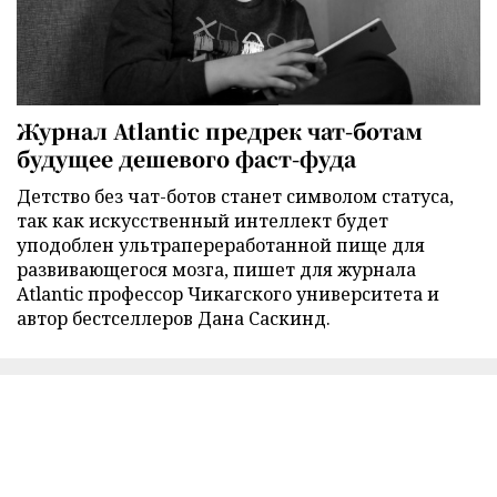
Журнал Atlantic предрек чат-ботам
будущее дешевого фаст-фуда
Детство без чат-ботов станет символом статуса,
так как искусственный интеллект будет
уподоблен ультрапереработанной пище для
развивающегося мозга, пишет для журнала
Atlantic профессор Чикагского университета и
автор бестселлеров Дана Саскинд.