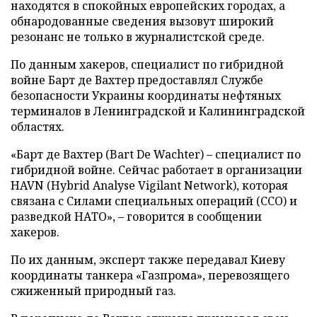
находятся в спокойных европейских городах, а
обнародованные сведения вызовут широкий
резонанс не только в журналистской среде.
По данным хакеров, специалист по гибридной
войне Барт де Вахтер предоставлял Службе
безопасности Украины координаты нефтяных
терминалов в Ленинградской и Калининградской
областях.
«Барт де Вахтер (Bart De Wachter) – специалист по
гибридной войне. Сейчас работает в организации
HAVN (Hybrid Analyse Vigilant Network), которая
связана с Силами специальных операций (ССО) и
разведкой НАТО», – говорится в сообщении
хакеров.
По их данным, эксперт также передавал Киеву
координаты танкера «Газпрома», перевозящего
сжиженный природный газ.