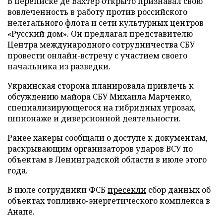
В переписке де Вахтер открыто признавал свою
вовлеченность в работу против российского
нелегального флота и сети культурных центров
«Русский дом». Он предлагал представителю
Центра международного сотрудничества СБУ
провести онлайн-встречу с участием своего
начальника из разведки.
Украинская сторона планировала привлечь к
обсуждению майора СБУ Михаила Марченко,
специализирующегося на гибридных угрозах,
шпионаже и диверсионной деятельности.
Ранее хакеры сообщали о доступе к документам,
раскрывающим организаторов ударов ВСУ по
объектам в Ленинградской области в июле этого
года.
В июле сотрудники ФСБ
пресекли
сбор данных об
объектах топливно-энергетического комплекса в
Анапе.