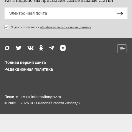
Раз в неделю мы присылаем самые важные статьи
Я даю согласие на
обработку персональных данных
18+
Полная версия сайта
Редакционная политика
Пишите нам на
information@vz.ru
© 2005 — 2026 ООО Деловая газета «Взгляд»