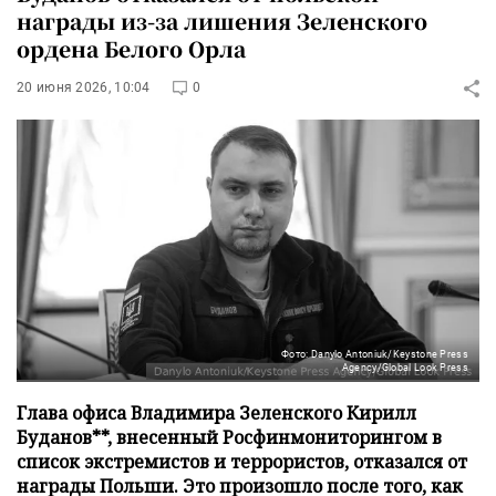
награды из-за лишения Зеленского
ордена Белого Орла
20 июня 2026, 10:04
0
Фото: Danylo Antoniuk/Keystone Press
Agency/Global Look Press
Глава офиса Владимира Зеленского Кирилл
Буданов**, внесенный Росфинмониторингом в
список экстремистов и террористов, отказался от
награды Польши. Это произошло после того, как