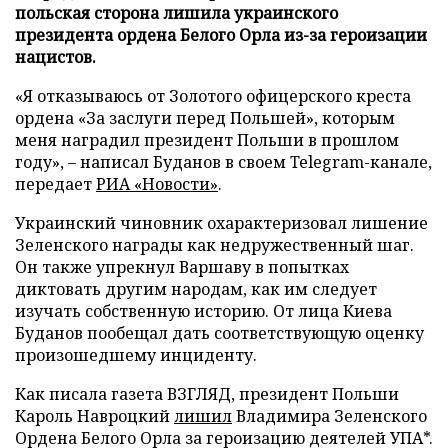
польская сторона лишила украинского
президента ордена Белого Орла из-за героизации
нацистов.
«Я отказываюсь от Золотого офицерского креста
ордена «За заслуги перед Польшей», которым
меня наградил президент Польши в прошлом
году», – написал Буданов в своем Telegram-канале,
передает
РИА «Новости»
.
Украинский чиновник охарактеризовал лишение
Зеленского награды как недружественный шаг.
Он также упрекнул Варшаву в попытках
диктовать другим народам, как им следует
изучать собственную историю. От лица Киева
Буданов пообещал дать соответствующую оценку
произошедшему инциденту.
Как писала газета ВЗГЛЯД, президент Польши
Кароль Навроцкий
лишил
Владимира Зеленского
Ордена Белого Орла за героизацию деятелей УПА*.