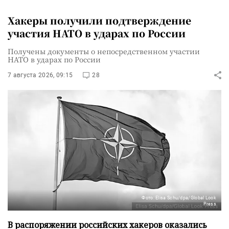
Хакеры получили подтверждение
участия НАТО в ударах по России
Получены документы о непосредственном участии
НАТО в ударах по России
7 августа 2026, 09:15
28
Фото: Elisa Schu/dpa/Global Look
Press
В распоряжении российских хакеров оказались