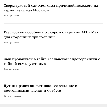
Сверхзвуковой самолет стал причиной похожего на
взрыв звука над Москвой
6 минут назад
Разработчик сообщил о скором открытии API в Max
для сторонних приложений
7 минут назад
Сын пропавшей в тайге Усольцевой опроверг слухи о
тайной семье у отчима
9 минут назад
Путин провел оперативное совещание с
постоянными членами Совбеза
10 минут назад