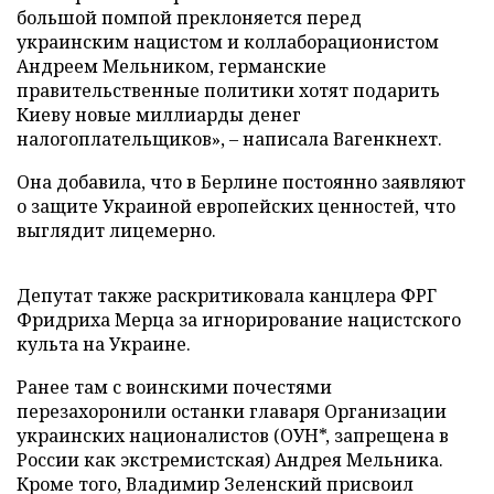
большой помпой преклоняется перед
украинским нацистом и коллаборационистом
Андреем Мельником, германские
правительственные политики хотят подарить
Киеву новые миллиарды денег
налогоплательщиков», – написала Вагенкнехт.
Она добавила, что в Берлине постоянно заявляют
о защите Украиной европейских ценностей, что
выглядит лицемерно.
Депутат также раскритиковала канцлера ФРГ
Фридриха Мерца за игнорирование нацистского
культа на Украине.
Ранее там с воинскими почестями
перезахоронили останки главаря Организации
украинских националистов (ОУН*, запрещена в
России как экстремистская) Андрея Мельника.
Кроме того, Владимир Зеленский присвоил