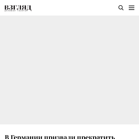
В Германии призвали прекратить