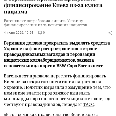
финансирование Киева из-за культа
нацизма
Вагенкнехт потребовала лишить Украину
финансирования из-за почитания нацистов
4 июня 2026, 10:54
0
Германия должна прекратить выделять средства
Украине на фоне распространения в стране
праворадикальных взглядов и героизации
нацистских коллаборационистов, заявила
основательница партии BSW Сара Вагенкнехт.
Вагенкнехт призвала перестать финансировать
Киев из-за открытого почитания нацистов на
Украине. Политик выразила возмущение тем, что
немецкие власти продолжают выделять
миллиарды евро налогоплательщиков стране, где
чествуют праворадикалов, передает
ТАСС
.
«В то время как правительство Зеленского с