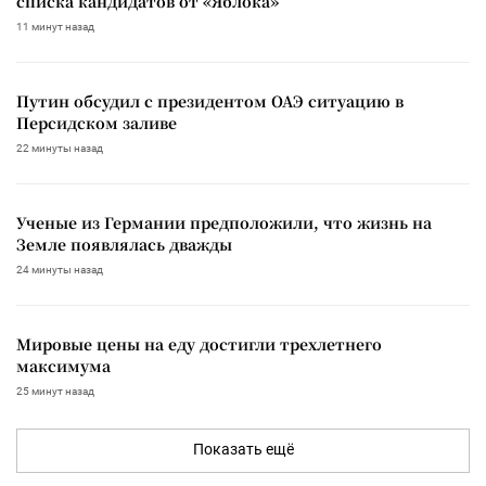
списка кандидатов от «Яблока»
11 минут назад
Путин обсудил с президентом ОАЭ ситуацию в
Персидском заливе
22 минуты назад
Ученые из Германии предположили, что жизнь на
Земле появлялась дважды
24 минуты назад
Мировые цены на еду достигли трехлетнего
максимума
25 минут назад
Показать ещё