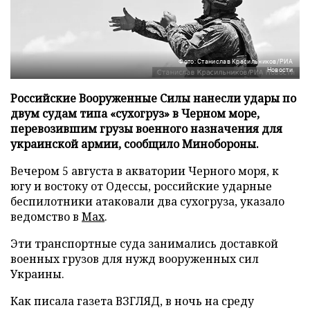
Фото: Станислав Красильников/РИА
Новости
Российские Вооруженные Силы нанесли удары по
двум судам типа «сухогруз» в Черном море,
перевозившим грузы военного назначения для
украинской армии, сообщило Минобороны.
Вечером 5 августа в акватории Черного моря, к
югу и востоку от Одессы, российские ударные
беспилотники атаковали два сухогруза, указало
ведомство в
Max
.
Эти транспортные суда занимались доставкой
военных грузов для нужд вооруженных сил
Украины.
Как писала газета ВЗГЛЯД, в ночь на среду