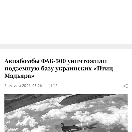
Авиабомбы ФАБ-500 уничтожили
подземную базу украинских «Птиц
Мадьяра»
6 августа 2026, 08:26
12