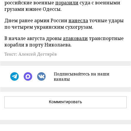
российские военные
поразили
суда с военными
грузами южнее Одессы.
Днем ранее армия России
нанесла
точные удары
по четырем украинским сухогрузам.
В начале августа дроны
атаковали
транспортные
корабли в порту Николаева.
Текст: Алексей Дегтярёв
Подписывайтесь на наши
каналы
Комментировать