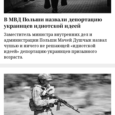
В МВД Польши назвали депортацию
украинцев идиотской идеей
Заместитель министра внутренних дел и
администрации Польши Мачей Душчык назвал
чушью и ничего не решающей «идиотской
идеей» депортацию украинцев призывного
возраста.