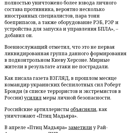
полностью уничтожено более взвода личного
состава противника, вероятно несколько
иностранных специалистов, пара тонн
боеприпасов, а также оборудование РЭБ, РЭР и
устройства для запуска и управления БПЛА», –
добавил он.
Военнослужащий отметил, что это не первая
ликвидированная группа данного формирования
в подконтрольном Киеву Херсоне. Мирные
жители в результате атаки не пострадали.
Как писала газета ВЗГЛЯД, в прошлом месяце
командир украинских беспилотных сил Роберт
Бровди (в списке террористов и экстремистов в
России)
усилил
меры личной безопасности.
Российские артиллеристы
объясняли
, как
уничтожают «Птиц Мадьяра».
В апреле «Птиц Мадьяра»
заметили
у Рай-