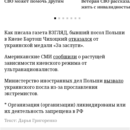
СВО может помочь другим
Ветеран СВО рассказа
жить с инвалидность
Как писала газета ВЗГЛЯД, бывший посол Польши
в Киеве Бартош Чихоцкий
отказался
от
украинской медали «За заслуги».
Американские СМИ
сообщили
о растущей
зависимости киевского режима от
ультранационалистов.
Министерство иностранных дел Польши
вызвало
украинского посла из-за прославления
экстремистов.
* Организация (организации) ликвидированы или
их деятельность запрещена в РФ
Текст: Дарья Григоренко