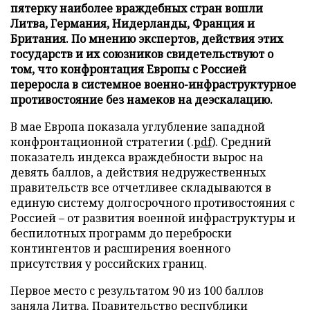
пятерку наиболее враждебных стран вошли
Литва, Германия, Нидерланды, Франция и
Британия. По мнению экспертов, действия этих
государств и их союзников свидетельствуют о
том, что конфронтация Европы с Россией
переросла в системное военно-инфраструктурное
противостояние без намеков на деэскалацию.
В мае Европа показала углубление западной
конфронтационной стратегии (.
pdf
). Средний
показатель индекса враждебности вырос на
девять баллов, а действия недружественных
правительств все отчетливее складываются в
единую систему долгосрочного противостояния с
Россией – от развития военной инфраструктуры и
беспилотных программ до переброски
контингентов и расширения военного
присутствия у российских границ.
Первое место с результатом 90 из 100 баллов
заняла Литва. Правительство республики