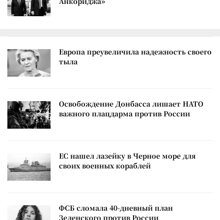
Анкориджа»
Европа преувеличила надежность своего
тыла
Освобождение Донбасса лишает НАТО
важного плацдарма против России
ЕС нашел лазейку в Черное море для
своих военных кораблей
ФСБ сломала 40-дневный план
Зеленского против России