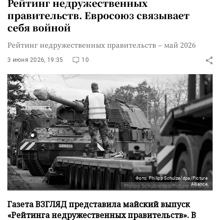
Рейтинг недружественных
правительств. Евросоюз связывает
себя войной
Рейтинг недружественных правительств – май 2026
3 июня 2026, 19:35
10
Фото: Philipp Schulze/dpa/Picture
Alliance
Газета ВЗГЛЯД представила майский выпуск
«Рейтинга недружественных правительств». В