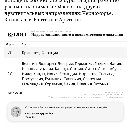
истощить российские ресурсы и одновременно
распылять внимание Москвы на других
чувствительных направлениях: Черноморье,
Закавказье, Балтика и Арктика».