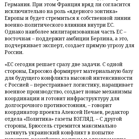
Германия. При этом Франция вряд ли согласится
исключительно на роль «ядерного зонтика»
Европы и будет стремиться к собственной линии
военно-политического влияния внутри ЕС.
Однако наиболее милитаризованная часть ЕС –
восточная – поддержит амбиции Берлина, а это,
подчеркивает эксперт, создает прямую угрозу для
России.
«ЕС сегодня решает сразу две задачи. С одной
стороны, Евросоюз формирует материальную базу
для будущего конфликта высокой интенсивности
с Россией – перестраивает логистику, наращивает
военное производство, создает новые механизмы
координации и готовит инфраструктуру для
долгосрочного противостояния, – говорит
координатор проекта Алексей Нечаев, редактор
отдела «Политика» газеты ВЗГЛЯД. – С другой
стороны, Брюссель стремится максимально
затянуть украинский конфликт в попытке