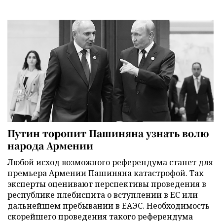
Путин торопит Пашиняна узнать волю
народа Армении
Любой исход возможного референдума станет для
премьера Армении Пашиняна катастрофой. Так
эксперты оценивают перспективы проведения в
республике плебисцита о вступлении в ЕС или
дальнейшем пребывании в ЕАЭС. Необходимость
скорейшего проведения такого референдума