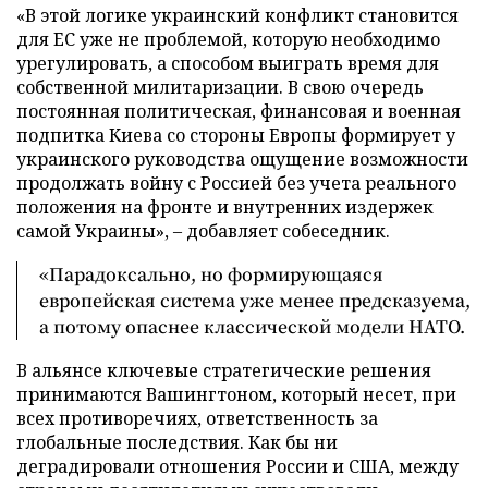
«В этой логике украинский конфликт становится
для ЕС уже не проблемой, которую необходимо
урегулировать, а способом выиграть время для
собственной милитаризации. В свою очередь
постоянная политическая, финансовая и военная
подпитка Киева со стороны Европы формирует у
украинского руководства ощущение возможности
продолжать войну с Россией без учета реального
положения на фронте и внутренних издержек
самой Украины», – добавляет собеседник.
«Парадоксально, но формирующаяся
европейская система уже менее предсказуема,
а потому опаснее классической модели НАТО.
В альянсе ключевые стратегические решения
принимаются Вашингтоном, который несет, при
всех противоречиях, ответственность за
глобальные последствия. Как бы ни
деградировали отношения России и США, между