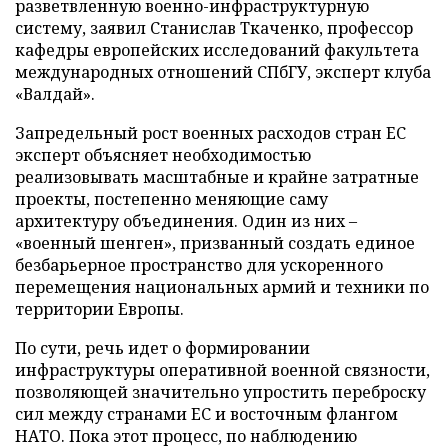
разветвленную военно-инфраструктурную
систему, заявил Станислав Ткаченко, профессор
кафедры европейских исследований факультета
международных отношений СПбГУ, эксперт клуба
«Валдай».
Запредельный рост военных расходов стран ЕС
эксперт объясняет необходимостью
реализовывать масштабные и крайне затратные
проекты, постепенно меняющие саму
архитектуру объединения. Один из них –
«военный шенген», призванный создать единое
безбарьерное пространство для ускоренного
перемещения национальных армий и техники по
территории Европы.
По сути, речь идет о формировании
инфраструктуры оперативной военной связности,
позволяющей значительно упростить переброску
сил между странами ЕС и восточным флангом
НАТО. Пока этот процесс, по наблюдению