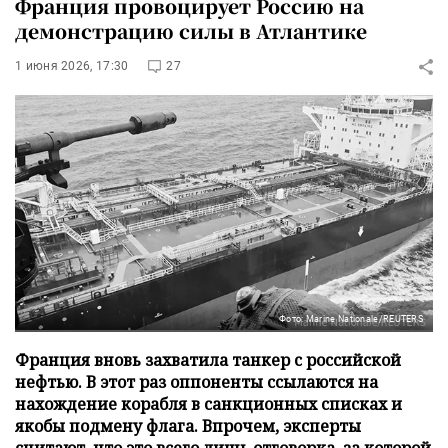
Франция провоцирует Россию на
демонстрацию силы в Атлантике
1 июня 2026, 17:30
27
Фото: Marine Nationale/REUTERS
Франция вновь захватила танкер с российской
нефтью. В этот раз оппоненты ссылаются на
нахождение корабля в санкционных списках и
якобы подмену флага. Впрочем, эксперты
считают, что это всего лишь отговорка, за которой