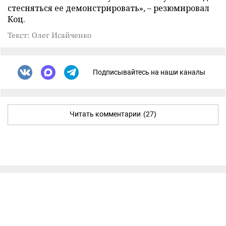
стесняться ее демонстрировать», – резюмировал
Коц.
Текст: Олег Исайченко
Подписывайтесь на наши каналы
Читать комментарии
(27)