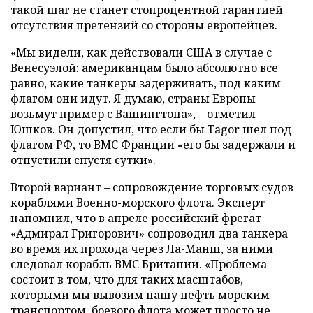
такой шаг не станет стопроцентной гарантией
отсутствия претензий со стороны европейцев.
«Мы видели, как действовали США в случае с
Венесуэлой: американцам было абсолютно все
равно, какие танкеры задерживать, под каким
флагом они идут. Я думаю, страны Европы
возьмут пример с Вашингтона», – отметил
Юшков. Он допустил, что если бы Tagor шел под
флагом РФ, то ВМС Франции «его бы задержали и
отпустили спустя сутки».
Второй вариант – сопровождение торговых судов
кораблями Военно-морского флота. Эксперт
напомнил, что в апреле российский фрегат
«Адмирал Григорович» сопроводил два танкера
во время их прохода через Ла-Манш, за ними
следовал корабль ВМС Британии. «Проблема
состоит в том, что для таких масштабов,
которыми мы вывозим нашу нефть морским
транспортом, боевого флота может просто не