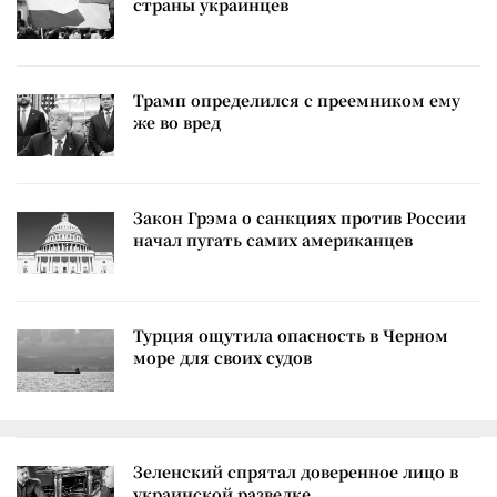
страны украинцев
Трамп определился с преемником ему
же во вред
Закон Грэма о санкциях против России
начал пугать самих американцев
Турция ощутила опасность в Черном
море для своих судов
Зеленский спрятал доверенное лицо в
украинской разведке