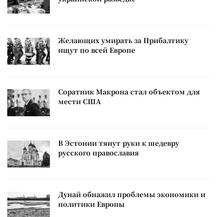
Желающих умирать за Прибалтику
ищут по всей Европе
Соратник Макрона стал объектом для
мести США
В Эстонии тянут руки к шедевру
русского православия
Дунай обнажил проблемы экономики и
политики Европы