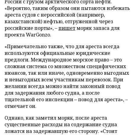
России с грузом арктического сорта нефти.
«Вероятно, таким образом они пытаются избежать
ареста судов с нероссийской (например,
казахстанской) нефтью, отгруженной через
российские порты», –
пишет
моряк запаса для
проекта WarGonzo.
«Примечательно также, что для ареста всегда
используются официальные юридические
предлоги. Международное морское право – это
сложная система со множеством специфических
нюансов, так или иначе, одновременно выгодных
и невыгодных всем участникам перевозок. При
желании всегда можно найти законный повод
для задержания любого судна, а после
тщательной его инспекции – повод для ареста», –
отмечает он.
Однако, как заметил моряк, после ареста
существенные расходы на содержание судна
ложатся на задержавшую его сторону. «Стоит