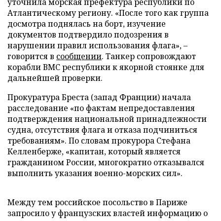
уточнила морская префектура республики по
Атлантическому региону. «После того как группа
досмотра поднялась на борт, изучение
документов подтвердило подозрения в
нарушении правил использования флага», –
говорится в
сообщении
. Танкер сопровождают
корабли ВМС республики к якорной стоянке для
дальнейшей проверки.
Прокуратура Бреста (запад Франции) начала
расследование «по фактам непредоставления
подтверждения национальной принадлежности
судна, отсутствия флага и отказа подчиниться
требованиям». По словам прокурора Стефана
Келленберже, «капитан, который является
гражданином России, многократно отказывался
выполнить указания военно-морских сил».
Между тем российское посольство в Париже
запросило у французских властей информацию о