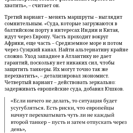
хватить», – считает он.
Третий вариант – менять маршруты – выглядит
сомнительным. «Суда, которые загружаются в
балтийском порту в интересах Индии и Китая,
идут через Европу. Часть проходит вокруг
Африки, еще часть – Средиземное море и потом
через Суэцкий канал. Найти альтернативу крайне
сложно. Уход западнее в Атлантику не дает
гарантий, поскольку нет никаких сил, чтобы
защитить танкеры. Их могут точно так же
перехватить», – детализировал экономист.
Четвертый вариант – действовать зеркально:
задерживать европейские суда, добавил Юшков.
«Если ничего не делать, то ситуация будет
усугубляться. Есть риски, что европейцы
начнут перехватывать чуть ли не каждый
второй танкер – пусть и затем отпускать через
день»,