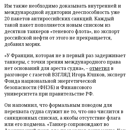
Им также необходимо доказывать внутренней и
международной аудитории дееспособность уже
20 пакетов антироссийских санкций. Каждый
такой пакет пополняется новым списком из
десятков танкеров «теневого флота», но экспорт
российской нефти от этого не прекращается,
добавил моряк.
«У Франции, которая не в первый раз задерживает
танкеры, с точки зрения международного права
нет оснований для ареста судна», –
отметил
в
разговоре с газетой ВЗГЛЯД Игорь Юшков, эксперт
Фонда национальной энергетической
безопасности (ФНЭБ) и Финансового
университета при правительстве РФ.
Он напомнил, что формальным поводом для
перехвата судна служит не то, что оно числится в
санкционных списках, а якобы отсутствие флага
или его подмена. «Танкер сопровождают во