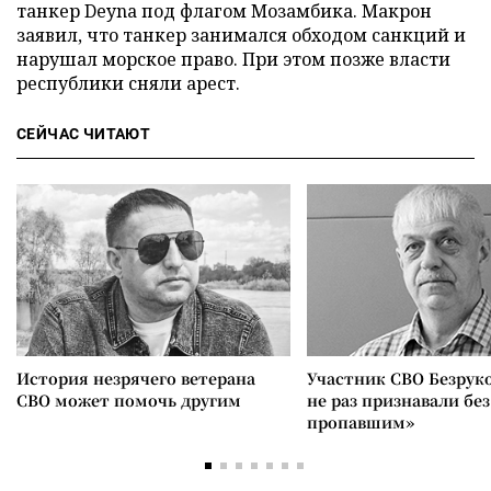
танкер Deyna под флагом Мозамбика. Макрон
заявил, что танкер занимался обходом санкций и
нарушал морское право. При этом позже власти
республики сняли арест.
СЕЙЧАС ЧИТАЮТ
История незрячего ветерана
Участник СВО Безрук
СВО может помочь другим
не раз признавали без
пропавшим»