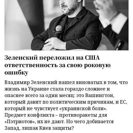
Зеленский переложил на США
ответственность за свою роковую
ошибку
Владимир Зеленский нашел виноватых в том, что
жизнь на Украине стала гораздо сложнее и
опаснее всего за один месяц: это Вашингтон,
который давит по политическим причинам, и ЕС,
который не чувствует «украинской боли».
Предмет конфликта – противоракеты для
«Пэтриотов», их не дают. Но чего добивается
Запад, лишая Киев защиты?