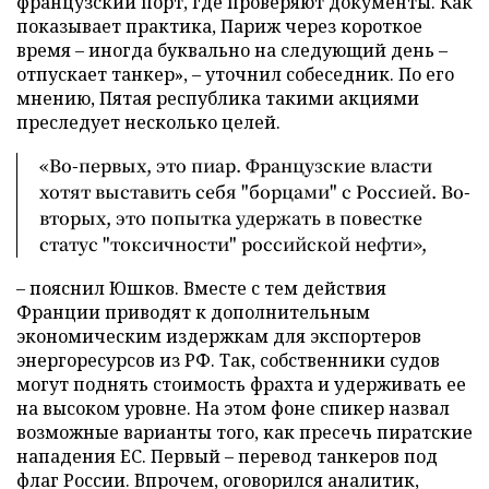
французский порт, где проверяют документы. Как
показывает практика, Париж через короткое
время – иногда буквально на следующий день –
отпускает танкер», – уточнил собеседник. По его
мнению, Пятая республика такими акциями
преследует несколько целей.
«Во-первых, это пиар. Французские власти
хотят выставить себя "борцами" с Россией. Во-
вторых, это попытка удержать в повестке
статус "токсичности" российской нефти»,
– пояснил Юшков. Вместе с тем действия
Франции приводят к дополнительным
экономическим издержкам для экспортеров
энергоресурсов из РФ. Так, собственники судов
могут поднять стоимость фрахта и удерживать ее
на высоком уровне. На этом фоне спикер назвал
возможные варианты того, как пресечь пиратские
нападения ЕС. Первый – перевод танкеров под
флаг России. Впрочем, оговорился аналитик,