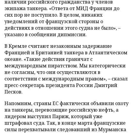
наличии российского гражданства у членов
экипажа танкера. «Ответа от МИД Франции до
сих пор не поступило. В целом, никаких
уведомлений от французской стороны о
действиях в отношении этого судна не было», –
указано в сообщении дипмиссии.
В Кремле считают незаконным задержание
Францией и Британией танкера в Атлантическом
океане. «Такие действия граничат с
международным пиратством. Мы категорически
не согласны, что они осуществляются в
соответствии с международным правом», – сказал
пресс-секретарь президента России Дмитрий
Песков.
Напомним, страны ЕС фактически объявили охоту
на танкеры, перевозящие российскую нефть, а
лидером выступил Париж, который уже
штрафовал суда. Так, в конце марта французские
силы перехватывали следовавший из Мурманска