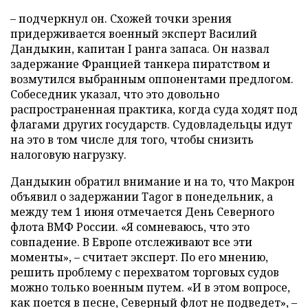
– подчеркнул он. Схожей точки зрения
придерживается военный эксперт Василий
Дандыкин, капитан I ранга запаса. Он назвал
задержание Францией танкера пиратством и
возмутился выбранным оппонентами предлогом.
Собеседник указал, что это довольно
распространенная практика, когда суда ходят под
флагами других государств. Судовладельцы идут
на это в том числе для того, чтобы снизить
налоговую нагрузку.
Дандыкин обратил внимание и на то, что Макрон
объявил о задержании Tagor в понедельник, а
между тем 1 июня отмечается День Северного
флота ВМФ России. «Я сомневаюсь, что это
совпадение. В Европе отслеживают все эти
моменты», – считает эксперт. По его мнению,
решить проблему с перехватом торговых судов
можно только военным путем. «И в этом вопросе,
как поется в песне, Северный флот не подведет», –