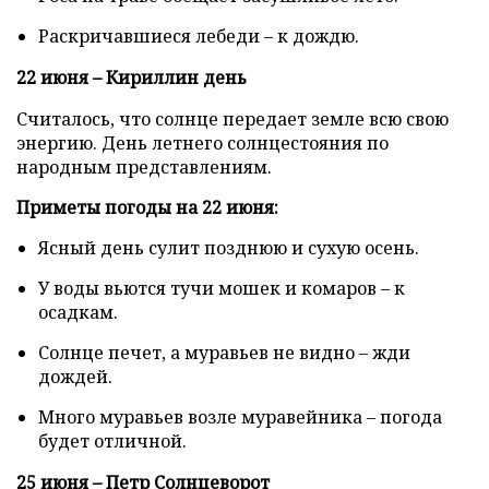
Раскричавшиеся лебеди – к дождю.
22 июня – Кириллин день
Считалось, что солнце передает земле всю свою
энергию. День летнего солнцестояния по
народным представлениям.
Приметы погоды на 22 июня:
Ясный день сулит позднюю и сухую осень.
У воды вьются тучи мошек и комаров – к
осадкам.
Солнце печет, а муравьев не видно – жди
дождей.
Много муравьев возле муравейника – погода
будет отличной.
25 июня – Петр Солнцеворот