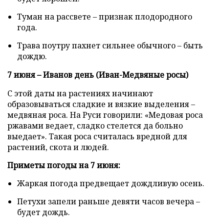
Туман на рассвете – признак плодородного
года.
Трава поутру пахнет сильнее обычного – быть
дождю.
7 июня – Иванов день (Иван-Медвяные росы)
С этой даты на растениях начинают
образовываться сладкие и вязкие выделения –
медвяная роса. На Руси говорили: «Медовая роса
ржавами ведает, сладко стелется да больно
выедает». Такая роса считалась вредной для
растений, скота и людей.
Приметы погоды на 7 июня:
Жаркая погода предвещает дождливую осень.
Петухи запели раньше девяти часов вечера –
будет дождь.