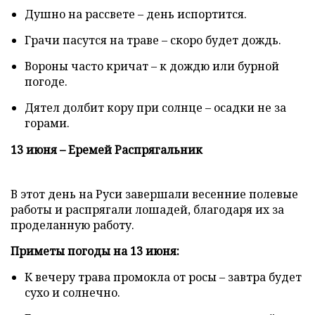
Душно на рассвете – день испортится.
Грачи пасутся на траве – скоро будет дождь.
Вороны часто кричат – к дождю или бурной
погоде.
Дятел долбит кору при солнце – осадки не за
горами.
13 июня – Еремей Распрягальник
В этот день на Руси завершали весенние полевые
работы и распрягали лошадей, благодаря их за
проделанную работу.
Приметы погоды на 13 июня:
К вечеру трава промокла от росы – завтра будет
сухо и солнечно.