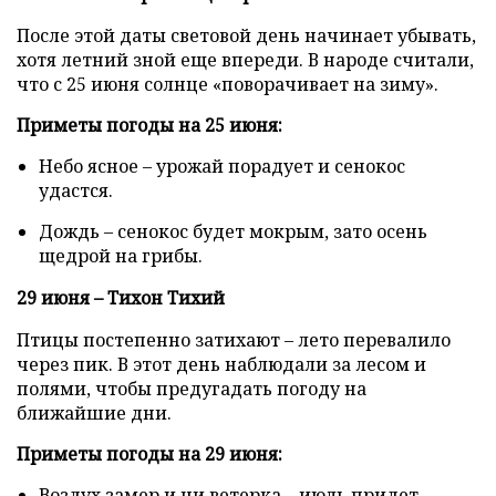
После этой даты световой день начинает убывать,
хотя летний зной еще впереди. В народе считали,
что с 25 июня солнце «поворачивает на зиму».
Приметы погоды на 25 июня:
Небо ясное – урожай порадует и сенокос
удастся.
Дождь – сенокос будет мокрым, зато осень
щедрой на грибы.
29 июня – Тихон Тихий
Птицы постепенно затихают – лето перевалило
через пик. В этот день наблюдали за лесом и
полями, чтобы предугадать погоду на
ближайшие дни.
Приметы погоды на 29 июня:
Воздух замер и ни ветерка – июль придет