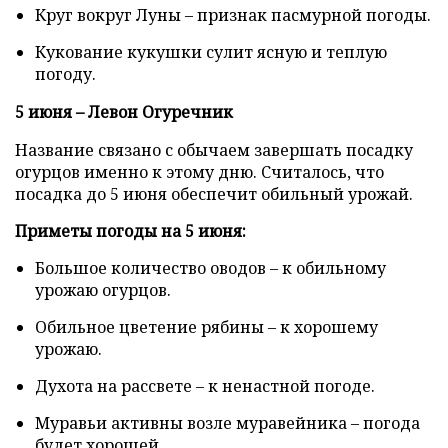
Круг вокруг Луны – признак пасмурной погоды.
Кукование кукушки сулит ясную и теплую
погоду.
5 июня – Левон Огуречник
Название связано с обычаем завершать посадку
огурцов именно к этому дню. Считалось, что
посадка до 5 июня обеспечит обильный урожай.
Приметы погоды на 5 июня:
Большое количество оводов – к обильному
урожаю огурцов.
Обильное цветение рябины – к хорошему
урожаю.
Духота на рассвете – к ненастной погоде.
Муравьи активны возле муравейника – погода
будет хорошей.