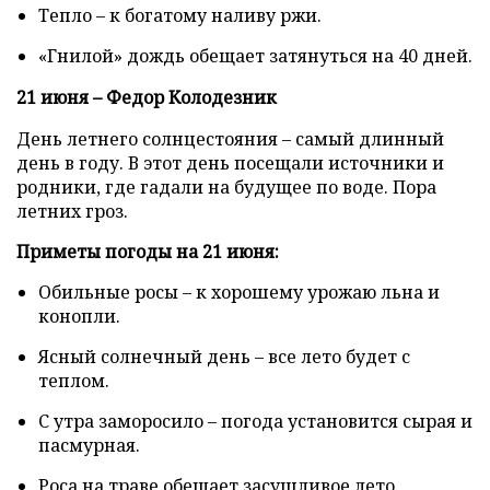
Тепло – к богатому наливу ржи.
«Гнилой» дождь обещает затянуться на 40 дней.
21 июня – Федор Колодезник
День летнего солнцестояния – самый длинный
день в году. В этот день посещали источники и
родники, где гадали на будущее по воде. Пора
летних гроз.
Приметы погоды на 21 июня:
Обильные росы – к хорошему урожаю льна и
конопли.
Ясный солнечный день – все лето будет с
теплом.
С утра заморосило – погода установится сырая и
пасмурная.
Роса на траве обещает засушливое лето.