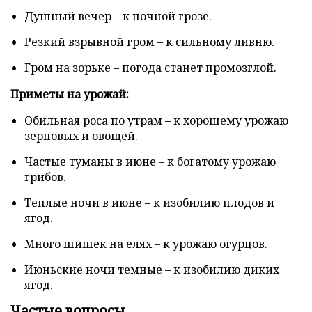
Душный вечер – к ночной грозе.
Резкий взрывной гром – к сильному ливню.
Гром на зорьке – погода станет промозглой.
Приметы на урожай:
Обильная роса по утрам – к хорошему урожаю
зерновых и овощей.
Частые туманы в июне – к богатому урожаю
грибов.
Теплые ночи в июне – к изобилию плодов и
ягод.
Много шишек на елях – к урожаю огурцов.
Июньские ночи темные – к изобилию диких
ягод.
Частые вопросы