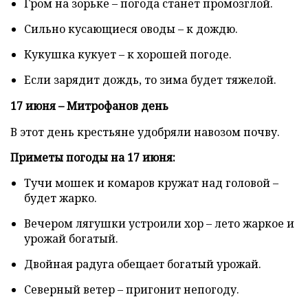
Гром на зорьке – погода станет промозглой.
Сильно кусающиеся оводы – к дождю.
Кукушка кукует – к хорошей погоде.
Если зарядит дождь, то зима будет тяжелой.
17 июня – Митрофанов день
В этот день крестьяне удобряли навозом почву.
Приметы погоды на 17 июня:
Тучи мошек и комаров кружат над головой –
будет жарко.
Вечером лягушки устроили хор – лето жаркое и
урожай богатый.
Двойная радуга обещает богатый урожай.
Северный ветер – пригонит непогоду.