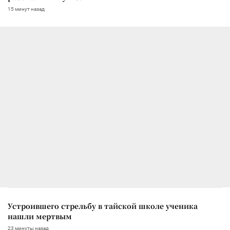
15 минут назад
Устроившего стрельбу в тайской школе ученика
нашли мертвым
23 минуты назад