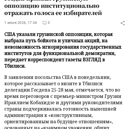
оппозицию институционально
отражать голоса ее избирателей
1 июня 2026, 17:34
0
США указали грузинской оппозиции, которая
выбрала путь бойкота и уличных акций, на
невозможность игнорирования государственных
институтов для функциональной демократии,
передает корреспондент газеты ВЗГЛЯД в
Тбилиси.
В заявлении посольства США в понедельник,
которое рассказывает о визите в Тбилиси
делегации Госдепа 25-28 мая, отмечается, что во
время переговоров с премьер-министром Грузии
Ираклием Кобахидзе и другими руководителями
страны подчеркивалась готовность нынешней
администрации к «конструктивным,
ориентированным на будущее отношениям»,
основанных на «взаимном уважении, общих