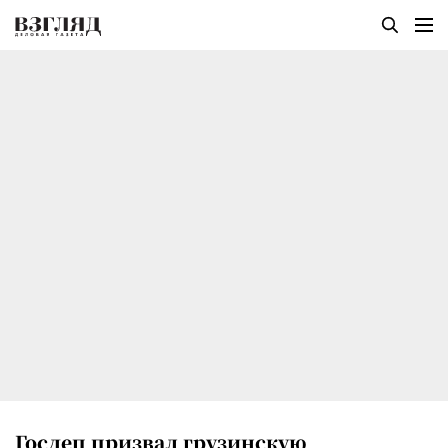
Госдеп призвал грузинскую