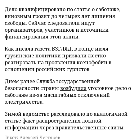
Дело квалифицировано по статье о саботаже,
виновным грозит до четырех лет лишения
свободы. Сейчас следователи ищут
организаторов, участников и источники
финансирования этой акции.
Как писала газета ВЗГЛЯД, в конце июля
грузинские политики
призвали
жестко
реагировать на проявления ксенофобии в
отношении российских туристов.
Днем ранее Служба государственной
безопасности страны
возбудила
уголовное дело о
саботаже из-за масштабных отключений
электричества.
Зимой ведомство
расследовало
по аналогичной
статье факт распространения ложной
информации через правительственные сайты.
Текст: Алексей Дегтярёв