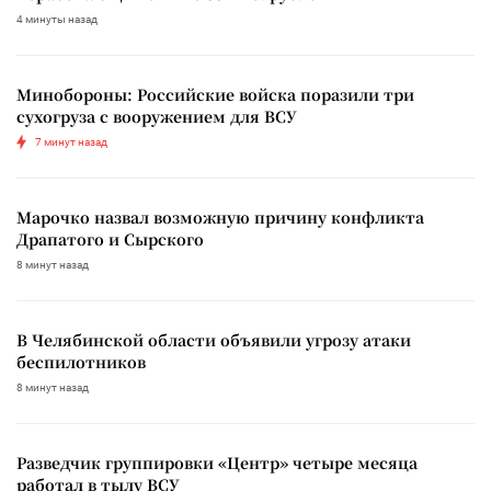
4 минуты назад
Минобороны: Российские войска поразили три
сухогруза с вооружением для ВСУ
7 минут назад
Марочко назвал возможную причину конфликта
Драпатого и Сырского
8 минут назад
В Челябинской области объявили угрозу атаки
беспилотников
8 минут назад
Разведчик группировки «Центр» четыре месяца
работал в тылу ВСУ