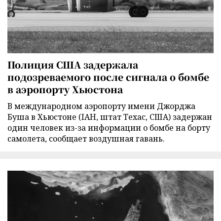
Полиция США задержала
подозреваемого после сигнала о бомбе
в аэропорту Хьюстона
В международном аэропорту имени Джорджа
Буша в Хьюстоне (IAH, штат Техас, США) задержан
один человек из-за информации о бомбе на борту
самолета, сообщает воздушная гавань.