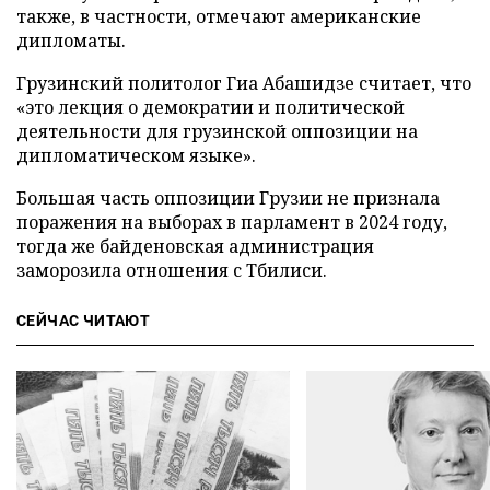
также, в частности, отмечают американские
дипломаты.
Грузинский политолог Гиа Абашидзе считает, что
«это лекция о демократии и политической
деятельности для грузинской оппозиции на
дипломатическом языке».
Большая часть оппозиции Грузии не признала
поражения на выборах в парламент в 2024 году,
тогда же байденовская администрация
заморозила отношения с Тбилиси.
СЕЙЧАС ЧИТАЮТ