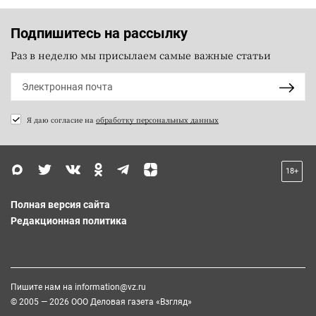
Подпишитесь на рассылку
Раз в неделю мы присылаем самые важные статьи
Я даю согласие на
обработку персональных данных
18+
Полная версия сайта
Редакционная политика
Пишите нам на
information@vz.ru
© 2005 — 2026 ООО Деловая газета «Взгляд»